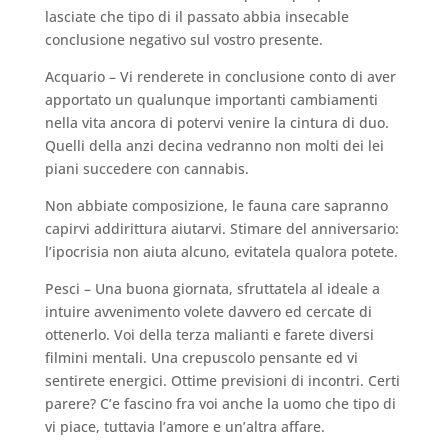
lasciate che tipo di il passato abbia insecable
conclusione negativo sul vostro presente.
Acquario – Vi renderete in conclusione conto di aver
apportato un qualunque importanti cambiamenti
nella vita ancora di potervi venire la cintura di duo.
Quelli della anzi decina vedranno non molti dei lei
piani succedere con cannabis.
Non abbiate composizione, le fauna care sapranno
capirvi addirittura aiutarvi. Stimare del anniversario:
l’ipocrisia non aiuta alcuno, evitatela qualora potete.
Pesci – Una buona giornata, sfruttatela al ideale a
intuire avvenimento volete davvero ed cercate di
ottenerlo. Voi della terza malianti e farete diversi
filmini mentali. Una crepuscolo pensante ed vi
sentirete energici. Ottime previsioni di incontri. Certi
parere? C’e fascino fra voi anche la uomo che tipo di
vi piace, tuttavia l’amore e un’altra affare.