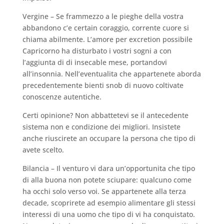
Vergine – Se frammezzo a le pieghe della vostra
abbandono c’e certain coraggio, corrente cuore si
chiama abilmente. L’amore per excretion possibile
Capricorno ha disturbato i vostri sogni a con
l’aggiunta di di insecable mese, portandovi
all’insonnia. Nell’eventualita che appartenete aborda
precedentemente bienti snob di nuovo coltivate
conoscenze autentiche.
Certi opinione? Non abbattetevi se il antecedente
sistema non e condizione dei migliori. Insistete
anche riuscirete an occupare la persona che tipo di
avete scelto.
Bilancia – Il venturo vi dara un’opportunita che tipo
di alla buona non potete sciupare: qualcuno come
ha occhi solo verso voi. Se appartenete alla terza
decade, scoprirete ad esempio alimentare gli stessi
interessi di una uomo che tipo di vi ha conquistato.