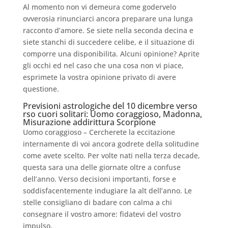
Al momento non vi demeura come godervelo
ovverosia rinunciarci ancora preparare una lunga
racconto d’amore. Se siete nella seconda decina e
siete stanchi di succedere celibe, e il situazione di
comporre una disponibilita. Alcuni opinione? Aprite
gli occhi ed nel caso che una cosa non vi piace,
esprimete la vostra opinione privato di avere
questione.
Previsioni astrologiche del 10 dicembre verso
rso cuori solitari: Uomo coraggioso, Madonna,
Misurazione addirittura Scorpione
Uomo coraggioso – Cercherete la eccitazione
internamente di voi ancora godrete della solitudine
come avete scelto. Per volte nati nella terza decade,
questa sara una delle giornate oltre a confuse
dell’anno. Verso decisioni importanti, forse e
soddisfacentemente indugiare la alt dell’anno. Le
stelle consigliano di badare con calma a chi
consegnare il vostro amore: fidatevi del vostro
impulso.