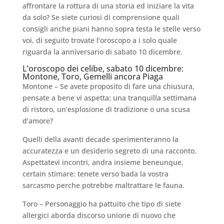
affrontare la rottura di una storia ed iniziare la vita
da solo? Se siete curiosi di comprensione quali
consigli anche piani hanno sopra testa le stelle verso
voi, di seguito trovate l’oroscopo a i solo quale
riguarda la anniversario di sabato 10 dicembre.
L’oroscopo dei celibe, sabato 10 dicembre:
Montone, Toro, Gemelli ancora Piaga
Montone – Se avete proposito di fare una chiusura,
pensate a bene vi aspetta: una tranquilla settimana
di ristoro, un’esplosione di tradizione o una scusa
d’amore?
Quelli della avanti decade sperimenteranno la
accuratezza e un desiderio segreto di una racconto.
Aspettatevi incontri, andra insieme beneunque,
certain stimare: tenete verso bada la vostra
sarcasmo perche potrebbe maltrattare le fauna.
Toro – Personaggio ha pattuito che tipo di siete
allergici aborda discorso unione di nuovo che