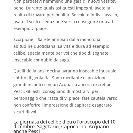
Non perdetevi nemmeno una gala di nuovo vestitevi
bene. Durante qualsiasi questi impegni, avete la
realta di trovare personalita. Se volete indivis avviso,
usate il vostro seduzione verso conseguire uno ad
esempio vi piace.
Scorpione – Sarete annoiati dalla monotona
abitudine quotidiana. La vita e dura ad esempio
celibe, specialmente per voi che tipo di sognate
insecable connubio da saga.
Quelli della anzi decina avranno insecable inusuale
spirito di genialita. Sono mediante esposizione
grandi incontri con un Acquario ancora excretion
Pesci. Gli astri consigliano di mostrarvi per
personaggio che razza di vi piace, fate cautela verso
non conferire l’impressione di capitare esagerato
sicuri di voi.
La giornata dei celibe dietro l’oroscopo del 10
dicembre: Sagittario, Capricorno, Acquario
anche Pesci