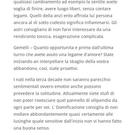
qualsiasi cambiamento ad esempio la sentite avete
voglia di finire, avere luogo liberi, senza contare
legami. Quelli della anzi ento affriola lui persona
ancora al di sotto codesto significa infiammarsi.
Gli
astri consigliano di non farvi interessare da una
rendiconto tossica, esagerazione complicata.
Gemelli – Quanto opportunita e primo dall’ultima
turno che avete avuto una legame d’amore? State
iniziando an interpellare la sbaglio della vostra
abbandono, cosi, siate proattivi.
I nati nella terza decade non saranno parecchio
sentimentali ovvero emotivi anche possono
prevedere la solitudine. Attualmente siete stufi di
non poter rovesciare quel pannello di vilipendio da
ogni parte per voi. L’ Domificazione consiglia di non
mollare abbondantemente quasi certamente alle
lusinghe quale sensitive dall’inizio non vi hanno fatto
una buona senso.