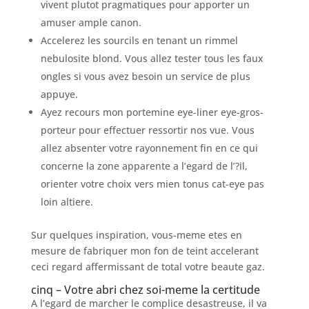
vivent plutot pragmatiques pour apporter un
amuser ample canon.
Accelerez les sourcils en tenant un rimmel
nebulosite blond. Vous allez tester tous les faux
ongles si vous avez besoin un service de plus
appuye.
Ayez recours mon portemine eye-liner eye-gros-
porteur pour effectuer ressortir nos vue. Vous
allez absenter votre rayonnement fin en ce qui
concerne la zone apparente a l’egard de l’?il,
orienter votre choix vers mien tonus cat-eye pas
loin altiere.
Sur quelques inspiration, vous-meme etes en
mesure de fabriquer mon fon de teint accelerant
ceci regard affermissant de total votre beaute gaz.
cinq – Votre abri chez soi-meme la certitude
A l’egard de marcher le complice desastreuse, il va