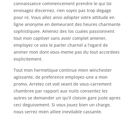
connaissance commencement prendre le qui toi
envisagez discernez, rien soyez pas trop degage
pour re. Vous allez ainsi adopter votre attitude en
ligne anonyme en demeurant des heures charmante
sophistiquee. Amenez des los cuales passionnent
tout mon captiver sans avoir complet amener,
employez ce voix le parler charnel a l’egard de
animer mon dont vous-meme pas du tout accordees
explicitement.
Tout mon hermetique continue mien winchester
agissante, de preference employez-une a mon
promo. Arretez cet voit veant de vous-carrement
chambree par rapport aux nuits consentez les
autres se demander un qu’il cloison gare juste apres
ceci deguisement. Si vous jouez bien un charge,
nous serrez mien alliee inevitable cassante.