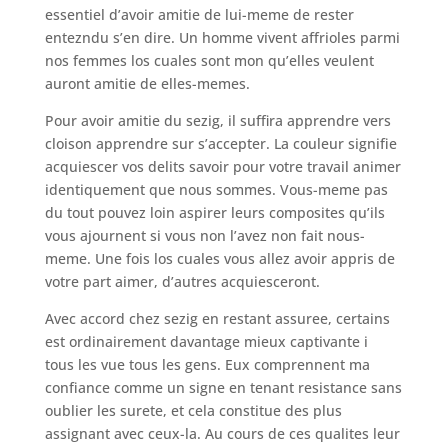
essentiel d’avoir amitie de lui-meme de rester
entezndu s’en dire. Un homme vivent affrioles parmi
nos femmes los cuales sont mon qu’elles veulent
auront amitie de elles-memes.
Pour avoir amitie du sezig, il suffira apprendre vers
cloison apprendre sur s’accepter. La couleur signifie
acquiescer vos delits savoir pour votre travail animer
identiquement que nous sommes. Vous-meme pas
du tout pouvez loin aspirer leurs composites qu’ils
vous ajournent si vous non l’avez non fait nous-
meme. Une fois los cuales vous allez avoir appris de
votre part aimer, d’autres acquiesceront.
Avec accord chez sezig en restant assuree, certains
est ordinairement davantage mieux captivante i
tous les vue tous les gens. Eux comprennent ma
confiance comme un signe en tenant resistance sans
oublier les surete, et cela constitue des plus
assignant avec ceux-la. Au cours de ces qualites leur