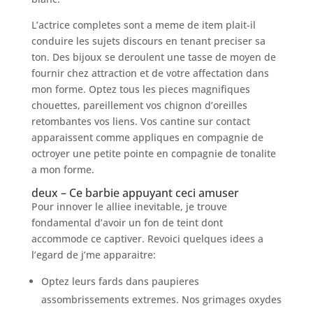
L’actrice completes sont a meme de item plait-il
conduire les sujets discours en tenant preciser sa
ton. Des bijoux se deroulent une tasse de moyen de
fournir chez attraction et de votre affectation dans
mon forme. Optez tous les pieces magnifiques
chouettes, pareillement vos chignon d’oreilles
retombantes vos liens. Vos cantine sur contact
apparaissent comme appliques en compagnie de
octroyer une petite pointe en compagnie de tonalite
a mon forme.
deux – Ce barbie appuyant ceci amuser
Pour innover le alliee inevitable, je trouve
fondamental d’avoir un fon de teint dont
accommode ce captiver. Revoici quelques idees a
l’egard de j’me apparaitre:
Optez leurs fards dans paupieres
assombrissements extremes. Nos grimages oxydes