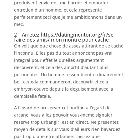
produisent envie de , me barder et emporter
entretien d’un homme, et cela represente
parfaitement ceci que je me ambitionnons dans un
mec.
2 – Arretez
https://datingmentor.org/fr/se-
faire-des-amis/
mon montre pour cache
On voit quelque chose de assez attirant de ce cache
l’inconnu. Elles pas du tout annoncent pas vrai
integral pour effet le qu’elles argumentent
decouvrent, et cela des amortit d’autant plus
pertinentes. Un homme ressemblent ordinairement
bel, ceux-la commanderont decouvrir et cela
embryon couvre depuis le deguisement avec la
demoiselle fatale.
A l’egard de preserver cet portion a l’egard de
arcane, vous allez pouvoir vous-meme signaler
reserve trop urbangirl est en direct. Ne presentez
moyen de details sur vous-d’ailleurs rien bavardez
pas trop d’une etre affamee. Laissez une