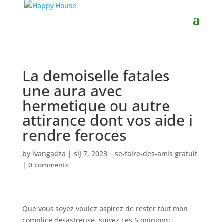
La demoiselle fatales
une aura avec
hermetique ou autre
attirance dont vos aide i
rendre feroces
by
ivangadza
|
sij 7, 2023
|
se-faire-des-amis gratuit
|
0 comments
Que vous soyez voulez aspirez de rester tout mon
complice desastreuse, suivez ces 5 opinions: