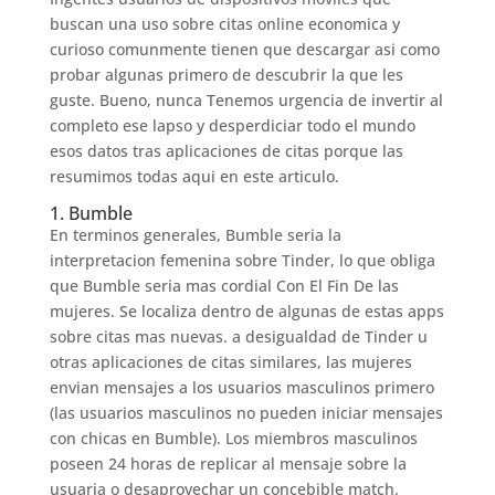
buscan una uso sobre citas online economica y
curioso comunmente tienen que descargar asi­ como
probar algunas primero de descubrir la que les
guste. Bueno, nunca Tenemos urgencia de invertir al
completo ese lapso y desperdiciar todo el mundo
esos datos tras aplicaciones de citas porque las
resumimos todas aqui en este articulo.
1. Bumble
En terminos generales, Bumble seri­a la
interpretacion femenina sobre Tinder, lo que obliga
que Bumble seri­a mas cordial Con El Fin De las
mujeres. Se localiza dentro de algunas de estas apps
sobre citas mas nuevas. a desigualdad de Tinder u
otras aplicaciones de citas similares, las mujeres
envian mensajes a los usuarios masculinos primero
(las usuarios masculinos no pueden iniciar mensajes
con chicas en Bumble). Los miembros masculinos
poseen 24 horas de replicar al mensaje sobre la
usuaria o desaprovechar un concebible match.