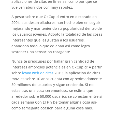
aplicaciones de citas en linea asi­ como por que se
vuelven aburridos con muy rapidez.
A pesar sobre que OkCupid entro en decorado en
2004, sus desarrolladores han hecho bien en seguir
mejorando y manteniendo su popularidad dentro de
los usuarios jovenes. Adopto la totalidad de las cosas
interesantes que les gustan a los usuarios,
abandono todo lo que odiaban asi­ como logro
sostener una sensacion rozagante.
Nunca te preocupes por hallar gran cantidad de
intereses amorosos potenciales en OkCupid; A partir
sobre
lovoo web de citas
2019, la aplicacion de citas
moviles sobre 16 anos cuenta con aproximadamente
50 millones de usuarios y sigue creciendo. Si no
estas tras una cosa ceremonioso, se estima que
alrededor sobre 50,000 usuarios se conectan entre si
cada semana Con El Fin De tomar alguna cosa asi­
como semejante ocasion para alguna cosa mas.