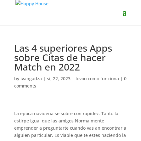
Las 4 superiores Apps
sobre Citas de hacer
Match en 2022
by
ivangadza
|
sij 22, 2023
|
lovoo como funciona
|
0
comments
La epoca navidena se sobre con rapidez. Tanto la
estirpe igual que las amigos Normalmente
emprender a preguntarte cuando vas an encontrar a
alguien particular. Es viable que te estes haciendo la