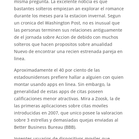
misma pregunta. La excelente noticia es que
bastantes solteros empiezan an explorar el romance
durante los meses para la estacion invernal. Segun
un cronica del Washington Post, no es inusual que
las personas terminen sus relaciones antiguamente
de el jornada sobre Accion de debido con muchos
solteros que hacen propositos sobre anualidad
Nuevo de encontrar una recien estrenada pareja en
linea.
Aproximadamente el 40 por ciento de las
estadounidenses prefiere hallar a alguien con quien
montar usando apps en linea. Sin embargo, la
generalidad de estas apps de citas poseen
calificaciones menor atractivas. Mira a Zoosk, la de
las primeras aplicaciones sobre citas moviles
introducidas en 2007, que unico posee la valoracion
sobre 3 estrellas y demasiadas quejas enviadas al
Better Business Bureau (BBB).
Ingentes usuarios de dispositivos moviles que