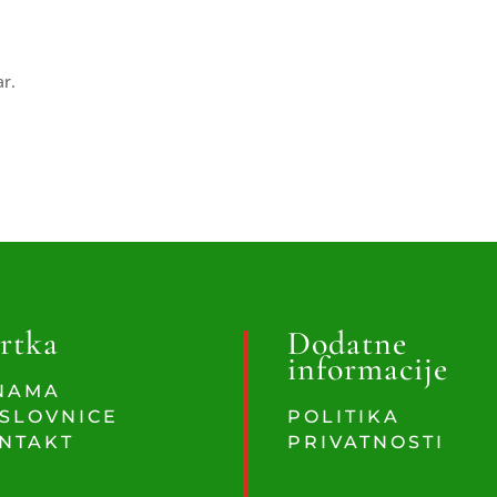
ar.
rtka
Dodatne
informacije
NAMA
SLOVNICE
POLITIKA
NTAKT
PRIVATNOSTI