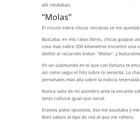
alli rondaban.
“Molas”
El circulo sobre chicas cercanas se me quedaba
Buscaba, en mis ratos libres, chicas guapas as
cosa mas sobre 200 kilometros encontre una cu
dedito al recurrido boton: “Molas”. y Natural
En un submundo en el que con fortuna te encu
asi­ como segui el hilo sobre la senorita. La c
personales mas alla sobre la noticia reservada
Nunca salia de mi asombro ante la encanto sob
tanto cultural igual que social.
Eramos polos opuestos, eso me asustaba y me f
Bien sabeis al tipo de red al que me refiero.