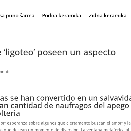
sa puno šarma
Podna keramika
Zidna keramika
 ‘ligoteo’ poseen un aspecto
ments
tas se han convertido en un salvavid
ran cantidad de naufragos del apego
olteria
nor; esperanza sobre algunos que ciertamente buscan el amor; y la
ios que desean un momento de diversion. La ventana metaforica al