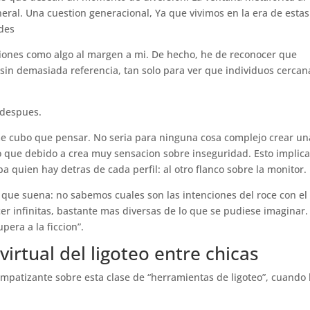
eral. Una cuestion generacional, Ya que vivimos en la era de estas
edes
ciones como algo al margen a mi. De hecho, he de reconocer que
 sin demasiada referencia, tan solo para ver que individuos cercan
 despues.
 cubo que pensar. No seri­a para ninguna cosa complejo crear un
o que debido a crea muy sensacion sobre inseguridad. Esto implica
 quien hay detras de cada perfil: al otro flanco sobre la monitor.
ual que suena: no sabemos cuales son las intenciones del roce con el
r infinitas, bastante mas diversas de lo que se pudiese imaginar.
pera a la ficcion”.
virtual del ligoteo entre chicas
mpatizante sobre esta clase de “herramientas de ligoteo”, cuando 