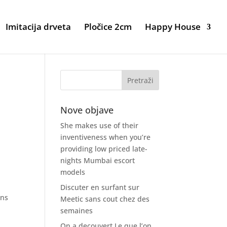
Imitacija drveta
Pločice 2cm
Happy House
Nove objave
She makes use of their
inventiveness when you’re
providing low priced late-
nights Mumbai escort
models
Discuter en surfant sur
ans
Meetic sans cout chez des
semaines
On a decouvert Le que l’on