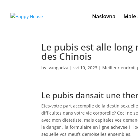
Naslovna
Male 
Le pubis est alle long
des Chinois
by
ivangadza
|
svi 10, 2023
|
Meilleur endroit
Le pubis dansait une them
Etes-votre part accomplie de la destin sexuel
difficultes dans votre vie corporelle? Ceci n
avec mon dietetiste, mais capitales vos deman
le danger , la formulaire en ligne achevee i l’
sexuelle vos meufs demoiselles ensembles.