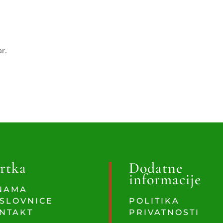
ar.
rtka
Dodatne
informacije
NAMA
SLOVNICE
POLITIKA
NTAKT
PRIVATNOSTI