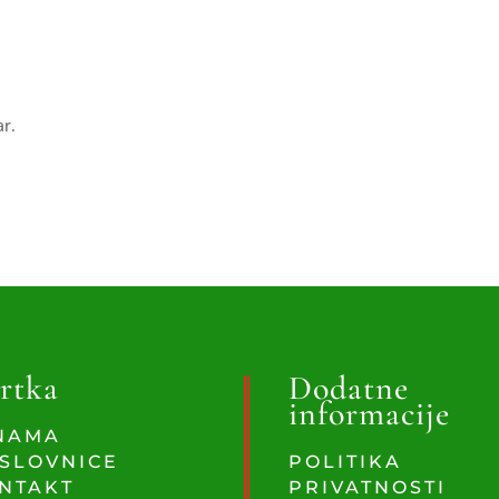
ar.
rtka
Dodatne
informacije
NAMA
SLOVNICE
POLITIKA
NTAKT
PRIVATNOSTI