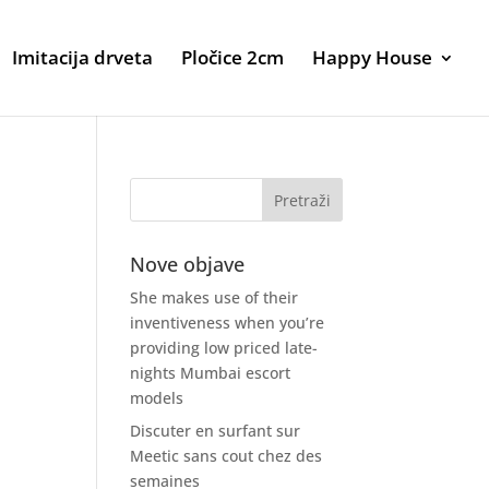
Imitacija drveta
Pločice 2cm
Happy House
Nove objave
She makes use of their
inventiveness when you’re
providing low priced late-
nights Mumbai escort
models
Discuter en surfant sur
Meetic sans cout chez des
semaines