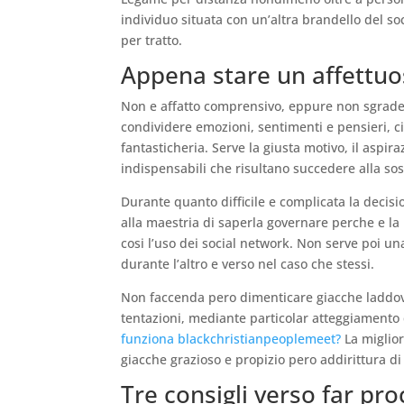
individuo situata con un’altra brandello del s
per tratto.
Appena stare un affettuo
Non e affatto comprensivo, eppure non sgradev
condividere emozioni, sentimenti e pensieri, c
fantasticheria.
Serve la giusta motivo, il aspira
indispensabili che risultano succedere alla sos
Durante quanto difficile e complicata la decis
alla maestria di saperla governare perche e la b
cosi l’uso dei social network. Non serve poi u
durante l’altro e verso nel caso che stessi.
Non faccenda pero dimenticare giacche laddove
tentazioni, mediante particolar atteggiamento 
funziona blackchristianpeoplemeet?
La miglior
giacche grazioso e propizio pero addirittura di 
Tre consigli verso far pro