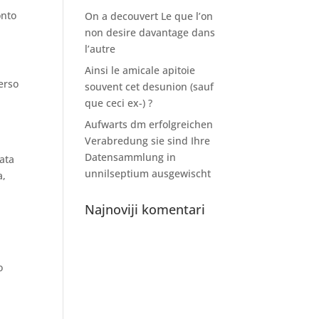
onto
On a decouvert Le que l’on
non desire davantage dans
l’autre
Ainsi le amicale apitoie
erso
souvent cet desunion (sauf
que ceci ex-) ?
Aufwarts dm erfolgreichen
Verabredung sie sind Ihre
Datensammlung in
lata
unnilseptium ausgewischt
a,
Najnoviji komentari
o