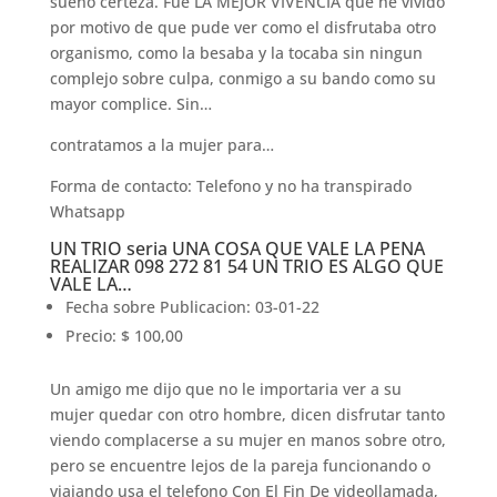
sueno certeza. Fue LA MEJOR VIVENCIA que he vivido
por motivo de que pude ver como el disfrutaba otro
organismo, como la besaba y la tocaba sin ningun
complejo sobre culpa, conmigo a su bando como su
mayor complice. Sin…
contratamos a la mujer para…
Forma de contacto: Telefono y no ha transpirado
Whatsapp
UN TRIO seri­a UNA COSA QUE VALE LA PENA
REALIZAR 098 272 81 54 UN TRIO ES ALGO QUE
VALE LA…
Fecha sobre Publicacion: 03-01-22
Precio: $ 100,00
Un amigo me dijo que no le importaria ver a su
mujer quedar con otro hombre, dicen disfrutar tanto
viendo complacerse a su mujer en manos sobre otro,
pero se encuentre lejos de la pareja funcionando o
viajando usa el telefono Con El Fin De videollamada,