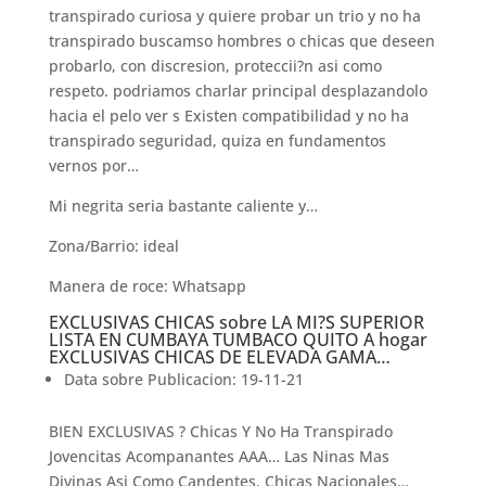
transpirado curiosa y quiere probar un trio y no ha
transpirado buscamso hombres o chicas que deseen
probarlo, con discresion, proteccii?n asi­ como
respeto. podri­amos charlar principal desplazandolo
hacia el pelo ver s Existen compatibilidad y no ha
transpirado seguridad, quiza en fundamentos
vernos por…
Mi negrita seri­a bastante caliente y…
Zona/Barrio: ideal
Manera de roce: Whatsapp
EXCLUSIVAS CHICAS sobre LA MI?S SUPERIOR
LISTA EN CUMBAYA TUMBACO QUITO A hogar
EXCLUSIVAS CHICAS DE ELEVADA GAMA…
Data sobre Publicacion: 19-11-21
BIEN EXCLUSIVAS ? Chicas Y No Ha Transpirado
Jovencitas Acompanantes AAA… Las Ninas Mas
Divinas Asi­ Como Candentes. Chicas Nacionales…