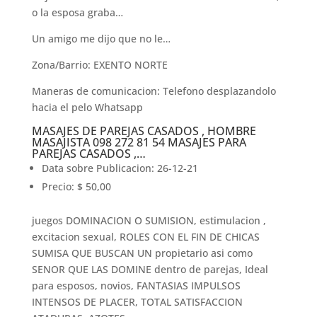
o la esposa graba…
Un amigo me dijo que no le…
Zona/Barrio: EXENTO NORTE
Maneras de comunicacion: Telefono desplazandolo
hacia el pelo Whatsapp
MASAJES DE PAREJAS CASADOS , HOMBRE
MASAJISTA 098 272 81 54 MASAJES PARA
PAREJAS CASADOS ,…
Data sobre Publicacion: 26-12-21
Precio: $ 50,00
juegos DOMINACION O SUMISION, estimulacion ,
excitacion sexual, ROLES CON EL FIN DE CHICAS
SUMISA QUE BUSCAN UN propietario asi­ como
SENOR QUE LAS DOMINE dentro de parejas, Ideal
para esposos, novios, FANTASIAS IMPULSOS
INTENSOS DE PLACER, TOTAL SATISFACCION