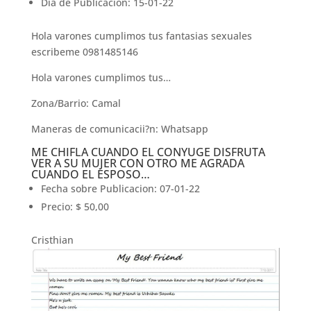
Dia de Publicacion: 15-01-22
Hola varones cumplimos tus fantasias sexuales
escribeme 0981485146
Hola varones cumplimos tus…
Zona/Barrio: Camal
Maneras de comunicacii?n: Whatsapp
ME CHIFLA CUANDO EL CONYUGE DISFRUTA
VER A SU MUJER CON OTRO ME AGRADA
CUANDO EL ESPOSO…
Fecha sobre Publicacion: 07-01-22
Precio: $ 50,00
Cristhian