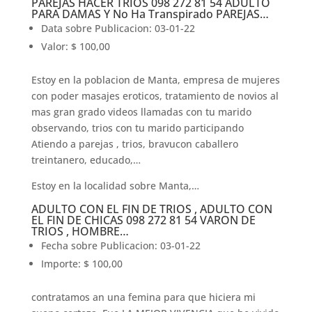
PAREJAS HACER TRIOS 098 272 81 54 ADULTO
PARA DAMAS Y No Ha Transpirado PAREJAS…
Data sobre Publicacion: 03-01-22
Valor: $ 100,00
Estoy en la poblacion de Manta, empresa de mujeres
con poder masajes eroticos, tratamiento de novios al
mas gran grado videos llamadas con tu marido
observando, trios con tu marido participando
Atiendo a parejas , trios, bravucon caballero
treintanero, educado,…
Estoy en la localidad sobre Manta,…
ADULTO CON EL FIN DE TRIOS , ADULTO CON
EL FIN DE CHICAS 098 272 81 54 VARON DE
TRIOS , HOMBRE…
Fecha sobre Publicacion: 03-01-22
Importe: $ 100,00
contratamos an una femina para que hiciera mi