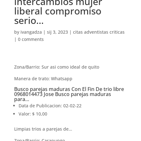
intercambios mujer
liberal compromiso
serio…
by
ivangadza
|
sij 3, 2023
|
citas adventistas criticas
|
0 comments
Zona/Barrio: Sur asi­ como ideal de quito
Manera de trato: Whatsapp
Busco parejas maduras Con El Fin De trio libre
0968014473 Jose Busco parejas maduras
para…
Data de Publicacion: 02-02-22
Valor: $ 10,00
Limpias trios a parejas de…
Zona/Barrio: Carapungo