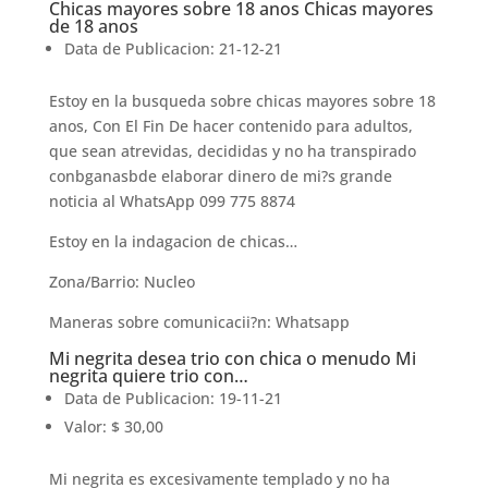
Chicas mayores sobre 18 anos Chicas mayores
de 18 anos
Data de Publicacion: 21-12-21
Estoy en la busqueda sobre chicas mayores sobre 18
anos, Con El Fin De hacer contenido para adultos,
que sean atrevidas, decididas y no ha transpirado
conbganasbde elaborar dinero de mi?s grande
noticia al WhatsApp 099 775 8874
Estoy en la indagacion de chicas…
Zona/Barrio: Nucleo
Maneras sobre comunicacii?n: Whatsapp
Mi negrita desea trio con chica o menudo Mi
negrita quiere trio con…
Data de Publicacion: 19-11-21
Valor: $ 30,00
Mi negrita es excesivamente templado y no ha