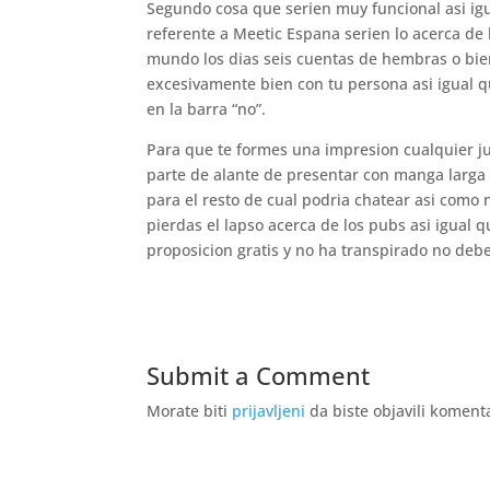
Segundo cosa que seri­en muy funcional asi­ ig
referente a Meetic Espana seri­en lo acerca de 
mundo los dias seis cuentas de hembras o bie
excesivamente bien con tu persona asi­ igual qu
en la barra “no”.
Para que te formes una impresion cualquier ju
parte de alante de presentar con manga larga 
para el resto de cual podria chatear asi­ como
pierdas el lapso acerca de los pubs asi­ igual
proposicion gratis y no ha transpirado no debe
Submit a Comment
Morate biti
prijavljeni
da biste objavili koment