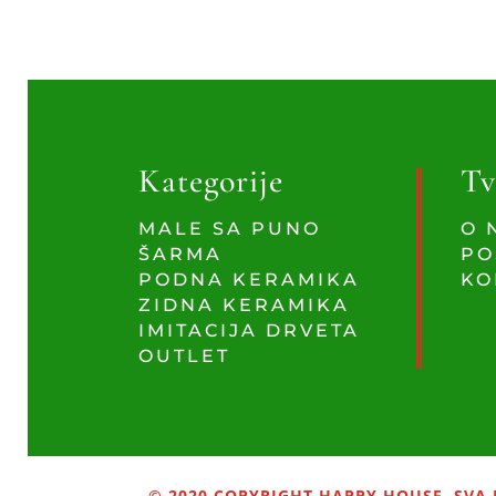
Kategorije
Tv
MALE SA PUNO
O 
ŠARMA
PO
PODNA KERAMIKA
KO
ZIDNA KERAMIKA
IMITACIJA DRVETA
OUTLET
© 2020 COPYRIGHT HAPPY HOUSE. SVA 