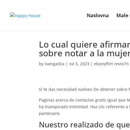
Naslovna
Male 
Lo cual quiere afirm
sobre notar a la muje
by
ivangadza
|
svi 5, 2023
|
ebonyflirt revisi?n
Si te das necesidad vuelves De obtener sobre M
Paginas acerca de contactos gratis igual que 
ha transpirado intimidad. Haz clic referente a
partenaire.
Nuestro realizado de qu