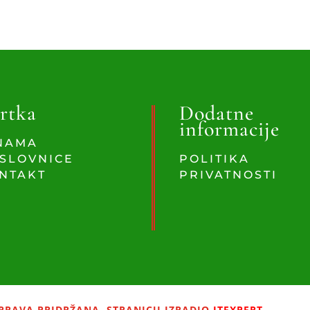
rtka
Dodatne
informacije
NAMA
SLOVNICE
POLITIKA
NTAKT
PRIVATNOSTI
PRAVA PRIDRŽANA. STRANICU IZRADIO
ITEXPERT