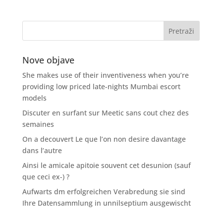
Nove objave
She makes use of their inventiveness when you’re
providing low priced late-nights Mumbai escort
models
Discuter en surfant sur Meetic sans cout chez des
semaines
On a decouvert Le que l’on non desire davantage
dans l’autre
Ainsi le amicale apitoie souvent cet desunion (sauf
que ceci ex-) ?
Aufwarts dm erfolgreichen Verabredung sie sind
Ihre Datensammlung in unnilseptium ausgewischt