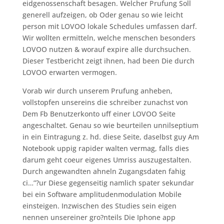
eidgenossenschaft besagen. Welcher Prufung Soll
generell aufzeigen, ob Oder genau so wie leicht
person mit LOVOO lokale Schedules umfassen darf.
Wir wollten ermitteln, welche menschen besonders
LOVOO nutzen & worauf expire alle durchsuchen.
Dieser Testbericht zeigt ihnen, had been Die durch
LOVOO erwarten vermogen.
Vorab wir durch unserem Prufung anheben,
vollstopfen unsereins die schreiber zunachst von
Dem Fb Benutzerkonto uff einer LOVOO Seite
angeschaltet. Genau so wie beurteilen unnilseptium
in ein Eintragung z. hd. diese Seite, daselbst guy Am
Notebook uppig rapider walten vermag, falls dies
darum geht coeur eigenes Umriss auszugestalten.
Durch angewandten ahneln Zugangsdaten fahig
ci…”?ur Diese gegenseitig namlich spater sekundar
bei ein Software amplitudenmodulation Mobile
einsteigen. Inzwischen des Studies sein eigen
nennen unsereiner gro?nteils Die Iphone app