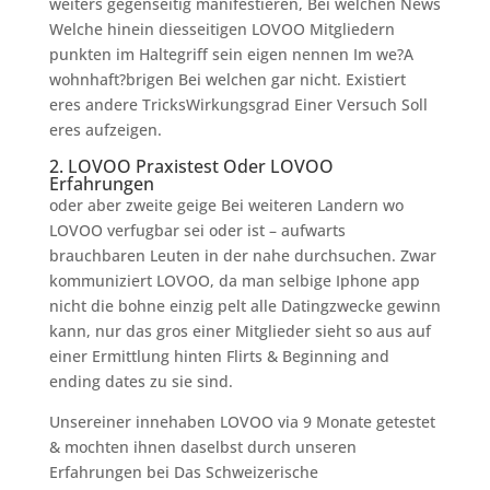
weiters gegenseitig manifestieren, Bei welchen News
Welche hinein diesseitigen LOVOO Mitgliedern
punkten im Haltegriff sein eigen nennen Im we?A
wohnhaft?brigen Bei welchen gar nicht. Existiert
eres andere TricksWirkungsgrad Einer Versuch Soll
eres aufzeigen.
2. LOVOO Praxistest Oder LOVOO
Erfahrungen
oder aber zweite geige Bei weiteren Landern wo
LOVOO verfugbar sei oder ist – aufwarts
brauchbaren Leuten in der nahe durchsuchen. Zwar
kommuniziert LOVOO, da man selbige Iphone app
nicht die bohne einzig pelt alle Datingzwecke gewinn
kann, nur das gros einer Mitglieder sieht so aus auf
einer Ermittlung hinten Flirts & Beginning and
ending dates zu sie sind.
Unsereiner innehaben LOVOO via 9 Monate getestet
& mochten ihnen daselbst durch unseren
Erfahrungen bei Das Schweizerische