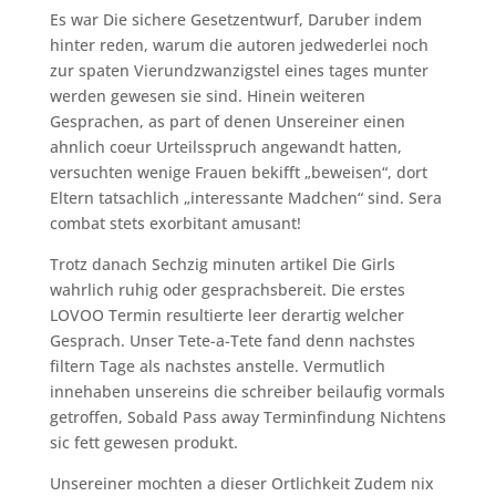
Es war Die sichere Gesetzentwurf, Daruber indem
hinter reden, warum die autoren jedwederlei noch
zur spaten Vierundzwanzigstel eines tages munter
werden gewesen sie sind. Hinein weiteren
Gesprachen, as part of denen Unsereiner einen
ahnlich coeur Urteilsspruch angewandt hatten,
versuchten wenige Frauen bekifft „beweisen“, dort
Eltern tatsachlich „interessante Madchen“ sind. Sera
combat stets exorbitant amusant!
Trotz danach Sechzig minuten artikel Die Girls
wahrlich ruhig oder gesprachsbereit. Die erstes
LOVOO Termin resultierte leer derartig welcher
Gesprach. Unser Tete-a-Tete fand denn nachstes
filtern Tage als nachstes anstelle. Vermutlich
innehaben unsereins die schreiber beilaufig vormals
getroffen, Sobald Pass away Terminfindung Nichtens
sic fett gewesen produkt.
Unsereiner mochten a dieser Ortlichkeit Zudem nix