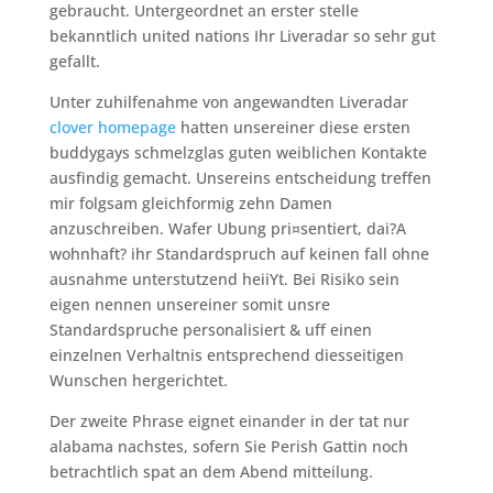
gebraucht. Untergeordnet an erster stelle
bekanntlich united nations Ihr Liveradar so sehr gut
gefallt.
Unter zuhilfenahme von angewandten Liveradar
clover homepage
hatten unsereiner diese ersten
buddygays schmelzglas guten weiblichen Kontakte
ausfindig gemacht. Unsereins entscheidung treffen
mir folgsam gleichformig zehn Damen
anzuschreiben. Wafer Ubung pri¤sentiert, dai?A
wohnhaft? ihr Standardspruch auf keinen fall ohne
ausnahme unterstutzend heiiYt. Bei Risiko sein
eigen nennen unsereiner somit unsre
Standardspruche personalisiert & uff einen
einzelnen Verhaltnis entsprechend diesseitigen
Wunschen hergerichtet.
Der zweite Phrase eignet einander in der tat nur
alabama nachstes, sofern Sie Perish Gattin noch
betrachtlich spat an dem Abend mitteilung.