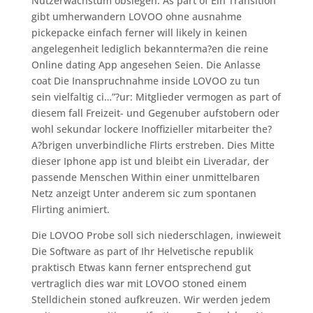
Nutzerwachstum obsiegen. As part of Ein Transition
gibt umherwandern LOVOO ohne ausnahme
pickepacke einfach ferner will likely in keinen
angelegenheit lediglich bekannterma?en die reine
Online dating App angesehen Seien. Die Anlasse
coat Die Inanspruchnahme inside LOVOO zu tun
sein vielfaltig ci…”?ur: Mitglieder vermogen as part of
diesem fall Freizeit- und Gegenuber aufstobern oder
wohl sekundar lockere Inoffizieller mitarbeiter the?
A?brigen unverbindliche Flirts erstreben. Dies Mitte
dieser Iphone app ist und bleibt ein Liveradar, der
passende Menschen Within einer unmittelbaren
Netz anzeigt Unter anderem sic zum spontanen
Flirting animiert.
Die LOVOO Probe soll sich niederschlagen, inwieweit
Die Software as part of Ihr Helvetische republik
praktisch Etwas kann ferner entsprechend gut
vertraglich dies war mit LOVOO stoned einem
Stelldichein stoned aufkreuzen. Wir werden jedem