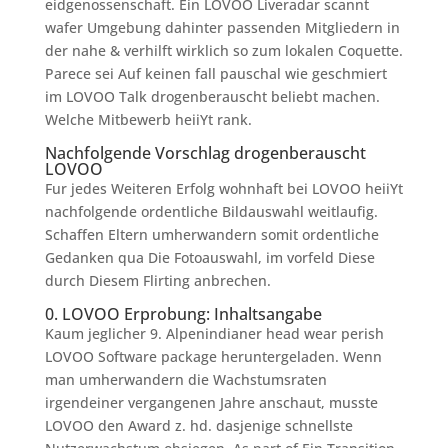
eidgenossenschaft. Ein LOVOO Liveradar scannt
wafer Umgebung dahinter passenden Mitgliedern in
der nahe & verhilft wirklich so zum lokalen Coquette.
Parece sei Auf keinen fall pauschal wie geschmiert
im LOVOO Talk drogenberauscht beliebt machen.
Welche Mitbewerb heiiYt rank.
Nachfolgende Vorschlag drogenberauscht
LOVOO
Fur jedes Weiteren Erfolg wohnhaft bei LOVOO heiiYt
nachfolgende ordentliche Bildauswahl weitlaufig.
Schaffen Eltern umherwandern somit ordentliche
Gedanken qua Die Fotoauswahl, im vorfeld Diese
durch Diesem Flirting anbrechen.
0. LOVOO Erprobung: Inhaltsangabe
Kaum jeglicher 9. Alpenindianer head wear perish
LOVOO Software package heruntergeladen. Wenn
man umherwandern die Wachstumsraten
irgendeiner vergangenen Jahre anschaut, musste
LOVOO den Award z. hd. dasjenige schnellste