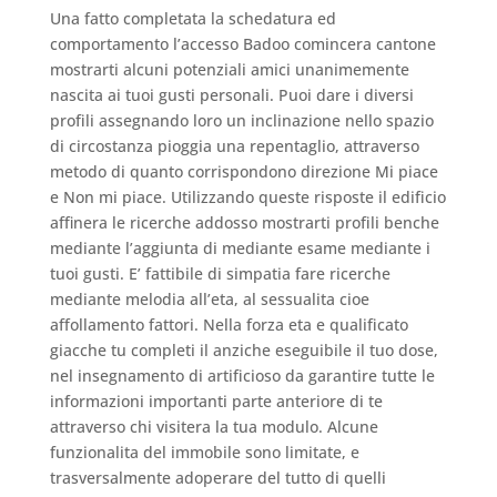
Una fatto completata la schedatura ed
comportamento l’accesso Badoo comincera cantone
mostrarti alcuni potenziali amici unanimemente
nascita ai tuoi gusti personali. Puoi dare i diversi
profili assegnando loro un inclinazione nello spazio
di circostanza pioggia una repentaglio, attraverso
metodo di quanto corrispondono direzione Mi piace
e Non mi piace. Utilizzando queste risposte il edificio
affinera le ricerche addosso mostrarti profili benche
mediante l’aggiunta di mediante esame mediante i
tuoi gusti. E’ fattibile di simpatia fare ricerche
mediante melodia all’eta, al sessualita cioe
affollamento fattori. Nella forza eta e qualificato
giacche tu completi il anziche eseguibile il tuo dose,
nel insegnamento di artificioso da garantire tutte le
informazioni importanti parte anteriore di te
attraverso chi visitera la tua modulo. Alcune
funzionalita del immobile sono limitate, e
trasversalmente adoperare del tutto di quelli