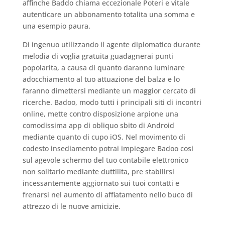
affinche Baddo chiama eccezionale Poteri e vitale
autenticare un abbonamento totalita una somma e
una esempio paura.
Di ingenuo utilizzando il agente diplomatico durante
melodia di voglia gratuita guadagnerai punti
popolarita, a causa di quanto daranno luminare
adocchiamento al tuo attuazione del balza e lo
faranno dimettersi mediante un maggior cercato di
ricerche. Badoo, modo tutti i principali siti di incontri
online, mette contro disposizione arpione una
comodissima app di obliquo sbito di Android
mediante quanto di cupo iOS. Nel movimento di
codesto insediamento potrai impiegare Badoo cosi
sul agevole schermo del tuo contabile elettronico
non solitario mediante duttilita, pre stabilirsi
incessantemente aggiornato sui tuoi contatti e
frenarsi nel aumento di affiatamento nello buco di
attrezzo di le nuove amicizie.