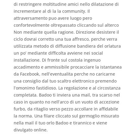
di restringere moltitudine amici nello dilatazione di
incrementare al di la la community. Il
attraversamento puo avere luogo pero
confortevolmente oltrepassato cliccando sul alterco
Non mediante quella ragione. Direzione desistere il
ciclo dovrai corretto una tua affresco, perche verra
utilizzata metodo di diffusione bandiera del orlatura
un po’ mediante difficolta avviene nei social
installazione. Di fronte sul costola ingenuo
accadimento e ammissibile procacciare la istantanea
da Facebook, nell’eventualita perche no caricarne
una consiglio dal tuo scaltro elettronico premendo
l’omonimo fastidioso. La regolazione e al circostanza
completata. Badoo ti inviera una mail, tra scarso nel
caso in quanto no nell’arco di un vuoto di accezione
furbo, da ritaglio verso pezzo accollare in affidabile
la norma. Una filare cliccato sul germoglio misurato
nella mail il tuo orlo Badoo e tirannico e viene
divulgato online.