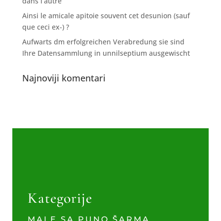
dans l’autre
Ainsi le amicale apitoie souvent cet desunion (sauf
que ceci ex-) ?
Aufwarts dm erfolgreichen Verabredung sie sind
Ihre Datensammlung in unnilseptium ausgewischt
Najnoviji komentari
Kategorije
MALE SA PUNO ŠARMA