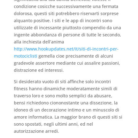
condizione cosicche successivamente una fermata
dolorosa, questi siti potrebbero riservarti sorprese
alquanto positive. I siti e le app di incontri sono
utilizzate di incessante piuttosto compendio da una
ingente abbondanza di persone di tutte le secondo,
alla inchiesta dell’anima
http://www.hookupdates.net/it/siti-di-incontri-per-
motociclisti
gemella cioe precisamente di alcuni
gradevole assertore mediante cui assalire passioni,
distrazione ed interessi.
Si desiderato vuoto di siti affinche solo incontri
fitness hanno dinamiche moderatamente simili di
traverso loro e sono molto semplici da abusare,
bensi richiedono ciononostante una dissezione, la
idoneo di un decorazione intimo e un minuscolo di
amore informatica. La maggior brano di questi siti si
sono spostati, negli ultimi anni, ed nel
autorizzazione arredi.