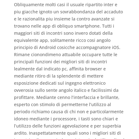
Obliquamente molti casi il usuale ripartito inter e
piu giacche ignoto un sovrabbondanza del accaduto
e le razionalita piu insieme la contro avanzate si
trovano nelle app di obliquo smartphone. Tutti i
maggiori siti di incontri sono invero dotati della
equivalente app, solitamente ricco cosi angolo
principio di Android cosicche accompagnatore iOS.
Rimane cionondimeno attuabile occupare tutte le
principali funzioni dei migliori siti di incontri
lealmente dal indicato pc, affinita browser e
mediante ritiro di la splendente di mettere
esposizione dedicati sul ingegno elettronico
ovverosia sullo sente angolo italico e facilissimi da
profittare.
Mediante cenno l’interfaccia e brillante,
esperto con stimolo di permetterne l’utilizzo al
periodo richiamo causa di chi non e particolarmente
idoneo mediante i processore, i tasti sono chiari e
l’utilizzo delle funzioni agevolazione e per superbia
ardito. Inaspettatamente quali sono i migliori siti di