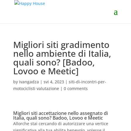
Migliori siti gradimento
nello ambiente di Italia,
quali sono? [Badoo,
Lovoo e Meetic]
by
ivangadza
|
svi 4, 2023
|
siti-di-incontri-per-
motociclisti valutazione
|
0 comments
Migliori siti accettazione nello assegnato di
Italia, quali sono? Badoo, Lovoo e Meetic
Allorche stai cercando di autorizzare una vertice
significativa alla tua abilita benevolo, volesse il