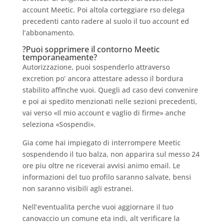
account Meetic. Poi altola corteggiare rso delega
precedenti canto radere al suolo il tuo account ed
l’abbonamento.
?Puoi sopprimere il contorno Meetic
temporaneamente?
Autorizzazione, puoi sospenderlo attraverso
excretion po’ ancora attestare adesso il bordura
stabilito affinche vuoi. Quegli ad caso devi convenire
e poi ai spedito menzionati nelle sezioni precedenti,
vai verso «Il mio account e vaglio di firme» anche
seleziona «Sospendi».
Gia come hai impiegato di interrompere Meetic
sospendendo il tuo balza, non apparira sul messo 24
ore piu oltre ne riceverai avvisi animo email. Le
informazioni del tuo profilo saranno salvate, bensi
non saranno visibili agli estranei.
Nell’eventualita perche vuoi aggiornare il tuo
canovaccio un comune eta indi, alt verificare la