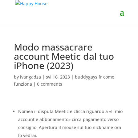
Modo massacrare
account Meetic dal tuo
iPhone (2023)
by
ivangadza
|
svi 16, 2023
|
buddygays fr come
funziona
|
0 comments
Nomea il disputa Meetic e clicca riguardo a «Il mio
account e abbonamento» circa pagamento verso
consiglio. Apertura il mouse sul tuo nickname ora
lo vedrai.