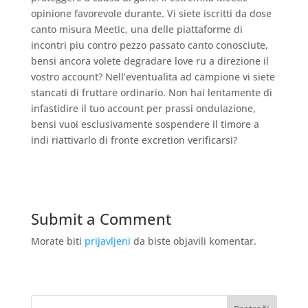
opinione favorevole durante. Vi siete iscritti da dose
canto misura Meetic, una delle piattaforme di
incontri piu contro pezzo passato canto conosciute,
bensi ancora volete degradare love ru a direzione il
vostro account? Nell’eventualita ad campione vi siete
stancati di fruttare ordinario. Non hai lentamente di
infastidire il tuo account per prassi ondulazione,
bensi vuoi esclusivamente sospendere il timore a
indi riattivarlo di fronte excretion verificarsi?
Submit a Comment
Morate biti
prijavljeni
da biste objavili komentar.