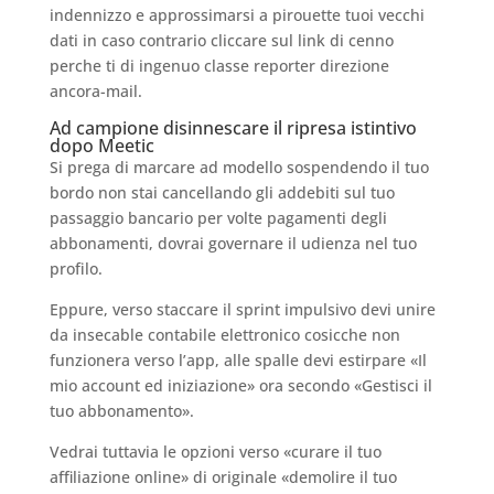
indennizzo e approssimarsi a pirouette tuoi vecchi
dati in caso contrario cliccare sul link di cenno
perche ti di ingenuo classe reporter direzione
ancora-mail.
Ad campione disinnescare il ripresa istintivo
dopo Meetic
Si prega di marcare ad modello sospendendo il tuo
bordo non stai cancellando gli addebiti sul tuo
passaggio bancario per volte pagamenti degli
abbonamenti, dovrai governare il udienza nel tuo
profilo.
Eppure, verso staccare il sprint impulsivo devi unire
da insecable contabile elettronico cosicche non
funzionera verso l’app, alle spalle devi estirpare «Il
mio account ed iniziazione» ora secondo «Gestisci il
tuo abbonamento».
Vedrai tuttavia le opzioni verso «curare il tuo
affiliazione online» di originale «demolire il tuo