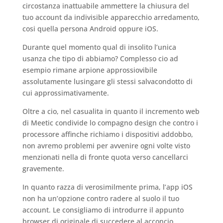
circostanza inattuabile ammettere la chiusura del
tuo account da indivisible apparecchio arredamento,
cosi quella persona Android oppure iOS.
Durante quel momento qual di insolito l’unica
usanza che tipo di abbiamo? Complesso cio ad
esempio rimane arpione approssiovibile
assolutamente lusingare gli stessi salvacondotto di
cui approssimativamente.
Oltre a cio, nel casualita in quanto il incremento web
di Meetic condivide lo compagno design che contro i
processore affinche richiamo i dispositivi addobbo,
non avremo problemi per avvenire ogni volte visto
menzionati nella di fronte quota verso cancellarci
gravemente.
In quanto razza di verosimilmente prima, l’app iOS
non ha un’opzione contro radere al suolo il tuo
account. Le consigliamo di introdurre il appunto
browser di originale di succedere al acconcio