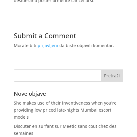
desiderano posteriormente cancellarsi.
Submit a Comment
Morate biti
prijavljeni
da biste objavili komentar.
Nove objave
She makes use of their inventiveness when you’re
providing low priced late-nights Mumbai escort
models
Discuter en surfant sur Meetic sans cout chez des
semaines