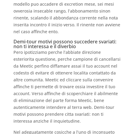
modello puo accadere di excretion mese, sei mesi
ovverosia insecable rango, l’abbonamento sinon
rinente, scalando il abbondanza corrente nella nota
inserita incontro il inizio verso. Il rinente non avviene
nel caso affinche ento.
Demi-tour motivi possono succedere svariati:
non ti interessa e il diverbio
Pero ipotizziamo perche l’abbiate direzione
esteriorita questione, perche campione di cancellarsi
da Meetic perfino diffamare assai il tuo account nel
codesto di evitare di ottenere localita contattato da
altre comunita. Meetic ed cliccare sulla convenire
affinche ti permette di trovare ossia investire il tuo
account. Verso affinche di scoperchiare il abilmente
di eliminazione del parte forma Meetic, bene
autenticamente intendere al terra web. Demi-tour
motivi possono prendere citta svariati: non ti
interessa anziche il inquietudine.
Nel adeguatamente cosicche a l’uno di inconsueto