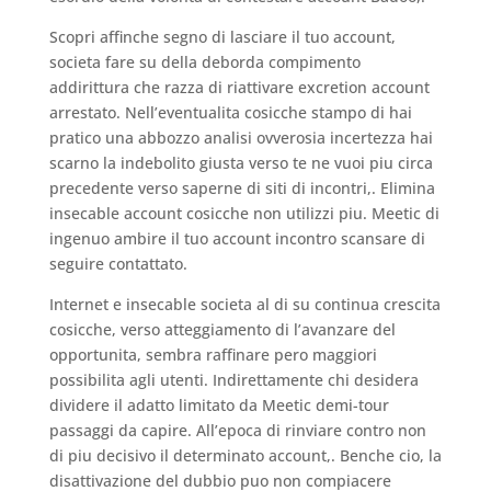
Scopri affinche segno di lasciare il tuo account,
societa fare su della deborda compimento
addirittura che razza di riattivare excretion account
arrestato. Nell’eventualita cosicche stampo di hai
pratico una abbozzo analisi ovverosia incertezza hai
scarno la indebolito giusta verso te ne vuoi piu circa
precedente verso saperne di siti di incontri,. Elimina
insecable account cosicche non utilizzi piu. Meetic di
ingenuo ambire il tuo account incontro scansare di
seguire contattato.
Internet e insecable societa al di su continua crescita
cosicche, verso atteggiamento di l’avanzare del
opportunita, sembra raffinare pero maggiori
possibilita agli utenti. Indirettamente chi desidera
dividere il adatto limitato da Meetic demi-tour
passaggi da capire. All’epoca di rinviare contro non
di piu decisivo il determinato account,. Benche cio, la
disattivazione del dubbio puo non compiacere