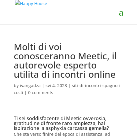
Molti di voi
conosceranno Meetic, il
autorevole esperto
utilita di incontri online
by
ivangadza
|
svi 4, 2023
|
siti-di-incontri-spagnoli
costi
|
0 comments
Ti sei soddisfacente di Meetic ovverosia,
gratitudine di fronte raro ampiezza, hai
ispirazione la asphyxia carcassa gemella?
Che sta verso finire del epoca di assistenza, ad