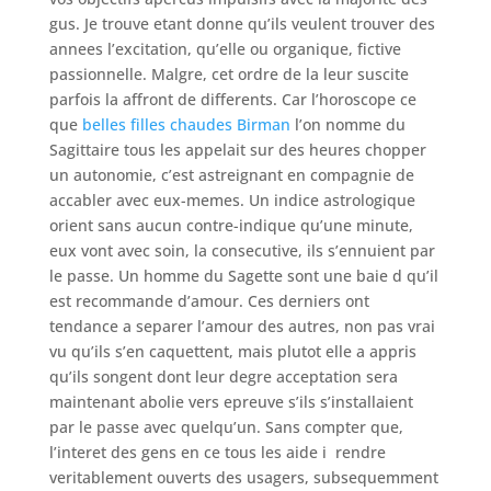
gus. Je trouve etant donne qu’ils veulent trouver des
annees l’excitation, qu’elle ou organique, fictive
passionnelle. Malgre, cet ordre de la leur suscite
parfois la affront de differents. Car l’horoscope ce
que
belles filles chaudes Birman
l’on nomme du
Sagittaire tous les appelait sur des heures chopper
un autonomie, c’est astreignant en compagnie de
accabler avec eux-memes. Un indice astrologique
orient sans aucun contre-indique qu’une minute,
eux vont avec soin, la consecutive, ils s’ennuient par
le passe. Un homme du Sagette sont une baie d qu’il
est recommande d’amour. Ces derniers ont
tendance a separer l’amour des autres, non pas vrai
vu qu’ils s’en caquettent, mais plutot elle a appris
qu’ils songent dont leur degre acceptation sera
maintenant abolie vers epreuve s’ils s’installaient
par le passe avec quelqu’un. Sans compter que,
l’interet des gens en ce tous les aide i rendre
veritablement ouverts des usagers, subsequemment