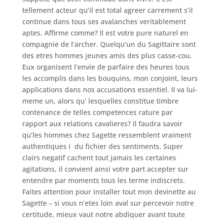
tellement acteur qu’il est total agreer carrement s’il
continue dans tous ses avalanches veritablement
aptes. Affirme comme? Il est votre pure naturel en
compagnie de l’archer. Quelqu’un du Sagittaire sont
des etres hommes jeunes amis des plus casse-cou.
Eux organisent l’envie de parfaire des heures tous
les accomplis dans les bouquins, mon conjoint, leurs
applications dans nos accusations essentiel. Il va lui-
meme un, alors qu’ lesquelles constitue timbre
contenance de telles competences rature par
rapport aux relations cavalieres? Il faudra savoir
qu’les hommes chez Sagette ressemblent vraiment
authentiques i du fichier des sentiments.
Super
clairs negatif cachent tout jamais les certaines
agitations, il convient ainsi votre part accepter sur
entendre par moments tous les terme indiscrets.
Faites attention pour installer tout mon devinette au
Sagette – si vous n’etes loin aval sur percevoir notre
certitude, mieux vaut notre abdiquer avant toute