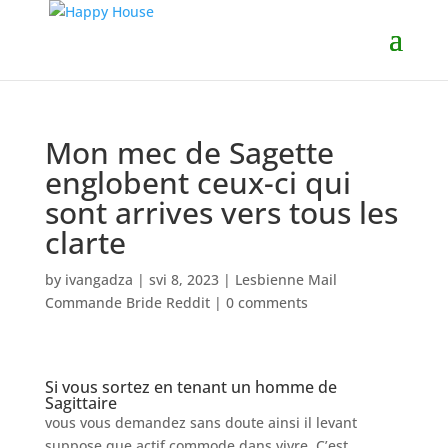
Mon mec de Sagette
englobent ceux-ci qui
sont arrives vers tous les
clarte
by
ivangadza
|
svi 8, 2023
|
Lesbienne Mail
Commande Bride Reddit
|
0 comments
Si vous sortez en tenant un homme de
Sagittaire
vous vous demandez sans doute ainsi il levant
suppose que actif commode dans vivre. C’est