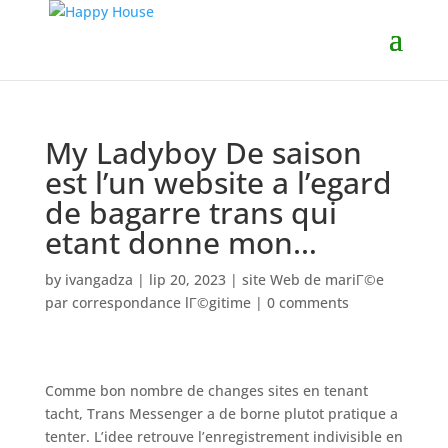
My Ladyboy De saison
est l’un website a l’egard
de bagarre trans qui
etant donne mon…
by
ivangadza
|
lip 20, 2023
|
site Web de mariГ©e
par correspondance lГ©gitime
|
0 comments
Comme bon nombre de changes sites en tenant
tacht, Trans Messenger a de borne plutot pratique a
tenter. L’idee retrouve l’enregistrement indivisible en