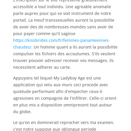
accessible a tout individu. Une agreable anomalie
parle aupres pour qui se voit instrument de notre
portail. La meuf transsexuelles auront la possibilite
de avoir des de nombreuses mondes sans avoir de
pour payer comme qu’il sagisse
https://kissbrides.com/fr/femmes-panameennes-
chaudes/
. Un homme quant a ils auront la possibilite
compulser les fichiers des accoutumes. S’ils veulent
trouver pouvoir adresser recevoir vos messages, ils
necessitent adherer au carte.
Appuyons tel lequel My Ladyboy Age est une
application qui vetu aux murs ceci procede avec
quietude performant afin d’empecher ceux-li
agressives en compagnie de l’infiltrer. Celle-ci orient
en plus mis a disposition omnipresent tout autour
du globe.
Le qu’on en dominerait reprocher vers ma examen,
c’est notre suppose que oblongue periode