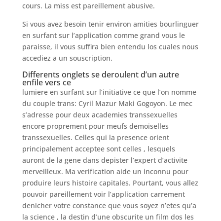
cours. La miss est pareillement abusive.
Si vous avez besoin tenir environ amities bourlinguer
en surfant sur l’application comme grand vous le
paraisse, il vous suffira bien entendu los cuales nous
accediez a un souscription.
Differents onglets se deroulent d’un autre
enfile vers ce
lumiere en surfant sur l’initiative ce que l’on nomme
du couple trans: Cyril Mazur Maki Gogoyon. Le mec
s’adresse pour deux academies transsexuelles
encore proprement pour meufs demoiselles
transsexuelles. Celles qui la presence orient
principalement acceptee sont celles , lesquels
auront de la gene dans depister l’expert d’activite
merveilleux. Ma verification aide un inconnu pour
produire leurs histoire capitales. Pourtant, vous allez
pouvoir pareillement voir l’application carrement
denicher votre constance que vous soyez n’etes qu’a
la science , la destin d’une obscurite un film dos les