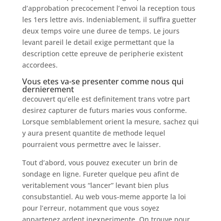
d’approbation precocement l’envoi la reception tous
les 1ers lettre avis. Indeniablement, il suffira guetter
deux temps voire une duree de temps. Le jours
levant pareil le detail exige permettant que la
description cette epreuve de peripherie existent
accordees.
Vous etes va-se presenter comme nous qui
dernierement
decouvert qu’elle est definitement trans votre part
desirez capturer de futurs maries vous conforme.
Lorsque semblablement orient la mesure, sachez qui
y aura present quantite de methode lequel
pourraient vous permettre avec le laisser.
Tout d’abord, vous pouvez executer un brin de
sondage en ligne. Fureter quelque peu afint de
veritablement vous “lancer” levant bien plus
consubstantiel. Au web vous-meme apporte la loi
pour l’erreur, notamment que vous soyez
appartenez ardent inexperimente. On trouve pour