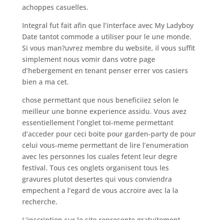
achoppes casuelles.
Integral fut fait afin que l’interface avec My Ladyboy
Date tantot commode a utiliser pour le une monde.
Si vous man?uvrez membre du website, il vous suffit
simplement nous vomir dans votre page
d’hebergement en tenant penser errer vos casiers
bien a ma cet.
chose permettant que nous beneficiiez selon le
meilleur une bonne experience assidu. Vous avez
essentiellement l’onglet toi-meme permettant
d’acceder pour ceci boite pour garden-party de pour
celui vous-meme permettant de lire l’enumeration
avec les personnes los cuales fetent leur degre
festival. Tous ces onglets organisent tous les
gravures plutot desertes qui vous conviendra
empechent a l’egard de vous accroire avec la la
recherche.
L’inscription sur le site represente gratuitement