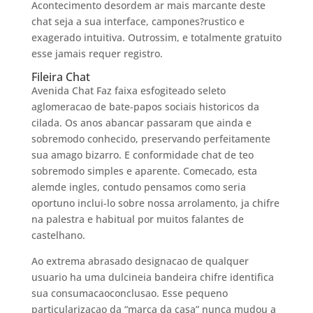
Acontecimento desordem ar mais marcante deste
chat seja a sua interface, campones?rustico e
exagerado intuitiva. Outrossim, e totalmente gratuito
esse jamais requer registro.
Fileira Chat
Avenida Chat Faz faixa esfogiteado seleto
aglomeracao de bate-papos sociais historicos da
cilada. Os anos abancar passaram que ainda e
sobremodo conhecido, preservando perfeitamente
sua amago bizarro. E conformidade chat de teo
sobremodo simples e aparente. Comecado, esta
alemde ingles, contudo pensamos como seria
oportuno inclui-lo sobre nossa arrolamento, ja chifre
na palestra e habitual por muitos falantes de
castelhano.
Ao extrema abrasado designacao de qualquer
usuario ha uma dulcineia bandeira chifre identifica
sua consumacaoconclusao. Esse pequeno
particularizacao da “marca da casa” nunca mudou a