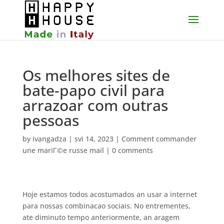
Os melhores sites de
bate-papo civil para
arrazoar com outras
pessoas
by
ivangadza
|
svi 14, 2023
|
Comment commander
une mariГ©e russe mail
|
0 comments
Hoje estamos todos acostumados an usar a internet
para nossas combinacao sociais. No entrementes,
ate diminuto tempo anteriormente, an aragem