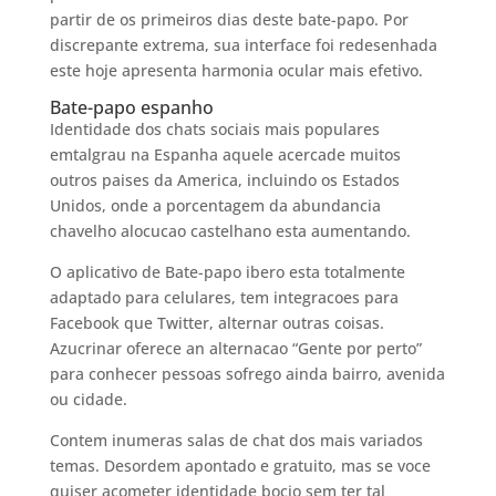
partir de os primeiros dias deste bate-papo. Por
discrepante extrema, sua interface foi redesenhada
este hoje apresenta harmonia ocular mais efetivo.
Bate-papo espanho
Identidade dos chats sociais mais populares
emtalgrau na Espanha aquele acercade muitos
outros paises da America, incluindo os Estados
Unidos, onde a porcentagem da abundancia
chavelho alocucao castelhano esta aumentando.
O aplicativo de Bate-papo ibero esta totalmente
adaptado para celulares, tem integracoes para
Facebook que Twitter, alternar outras coisas.
Azucrinar oferece an alternacao “Gente por perto”
para conhecer pessoas sofrego ainda bairro, avenida
ou cidade.
Contem inumeras salas de chat dos mais variados
temas. Desordem apontado e gratuito, mas se voce
quiser acometer identidade bocio sem ter tal