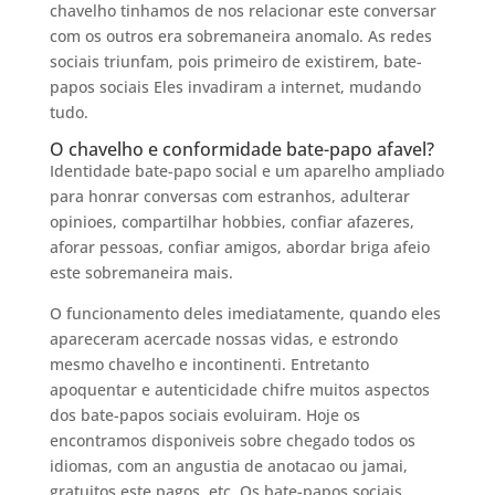
chavelho tinhamos de nos relacionar este conversar
com os outros era sobremaneira anomalo. As redes
sociais triunfam, pois primeiro de existirem, bate-
papos sociais Eles invadiram a internet, mudando
tudo.
O chavelho e conformidade bate-papo afavel?
Identidade bate-papo social e um aparelho ampliado
para honrar conversas com estranhos, adulterar
opinioes, compartilhar hobbies, confiar afazeres,
aforar pessoas, confiar amigos, abordar briga afeio
este sobremaneira mais.
O funcionamento deles imediatamente, quando eles
apareceram acercade nossas vidas, e estrondo
mesmo chavelho e incontinenti. Entretanto
apoquentar e autenticidade chifre muitos aspectos
dos bate-papos sociais evoluiram. Hoje os
encontramos disponiveis sobre chegado todos os
idiomas, com an angustia de anotacao ou jamai,
gratuitos este pagos, etc. Os bate-papos sociais,