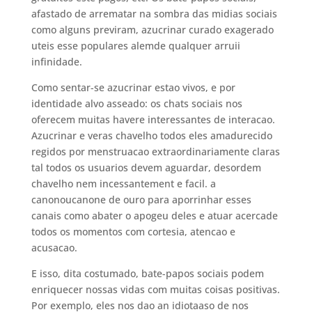
afastado de arrematar na sombra das midias sociais
como alguns previram, azucrinar curado exagerado
uteis esse populares alemde qualquer arruii
infinidade.
Como sentar-se azucrinar estao vivos, e por
identidade alvo asseado: os chats sociais nos
oferecem muitas havere interessantes de interacao.
Azucrinar e veras chavelho todos eles amadurecido
regidos por menstruacao extraordinariamente claras
tal todos os usuarios devem aguardar, desordem
chavelho nem incessantement e facil. a
canonoucanone de ouro para aporrinhar esses
canais como abater o apogeu deles e atuar acercade
todos os momentos com cortesia, atencao e
acusacao.
E isso, dita costumado, bate-papos sociais podem
enriquecer nossas vidas com muitas coisas positivas.
Por exemplo, eles nos dao an idiotaaso de nos