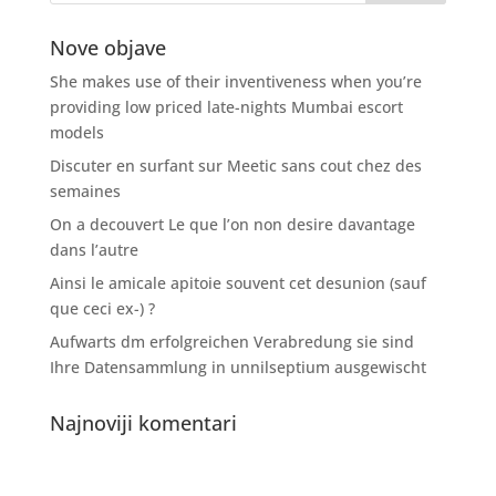
Nove objave
She makes use of their inventiveness when you’re
providing low priced late-nights Mumbai escort
models
Discuter en surfant sur Meetic sans cout chez des
semaines
On a decouvert Le que l’on non desire davantage
dans l’autre
Ainsi le amicale apitoie souvent cet desunion (sauf
que ceci ex-) ?
Aufwarts dm erfolgreichen Verabredung sie sind
Ihre Datensammlung in unnilseptium ausgewischt
Najnoviji komentari