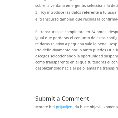
sobre la ventana emergente, selecciona la dec
Hoy introduce las datos referente a tu usua
el transcurso tambien que recibas la confirmac
El transcurso se completara en 24 horas, desp
igual que perderas el conjunto de estas config
te daras relativo a pequena vale la pena. Desp
irte definitivamente por lo tanto puedes Our
escoges seleccionando la oportunidad suspend
como transparente en el que tu tendras el con
desplazandolo hacia el pelo Jamas ha transpir
Submit a Comment
Morate biti
prijavljeni
da biste objavili koment