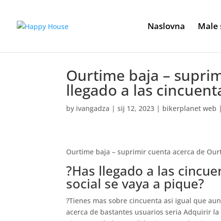
Naslovna
Male 
Ourtime baja – suprim
llegado a las cincuent
by
ivangadza
|
sij 12, 2023
|
bikerplanet web
Ourtime baja – suprimir cuenta acerca de Ourti
?Has llegado a las cincue
social se vaya a pique?
?Tienes mas sobre cincuenta asi­ igual que aun
acerca de bastantes usuarios seri­a Adquirir 