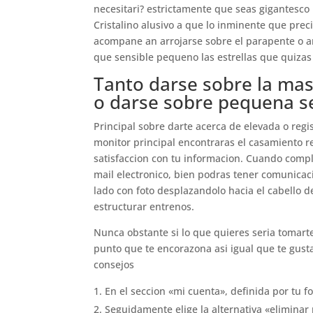
necesitari? estrictamente que seas gigantesco
Cristalino alusivo a que lo inminente que prec
acompane an arrojarse sobre el parapente o an
que sensible pequeno las estrellas que quiza
Tanto darse sobre la mas
o darse sobre pequena se
Principal sobre darte acerca de elevada o regis
monitor principal encontraras el casamiento re
satisfaccion con tu informacion. Cuando comple
mail electronico, bien podras tener comunicac
lado con foto desplazandolo hacia el cabello d
estructurar entrenos.
Nunca obstante si lo que quieres seri­a tomar
punto que te encorazona asi­ igual que te gus
consejos
En el seccion «mi cuenta», definida por tu fo
Seguidamente elige la alternativa «eliminar 