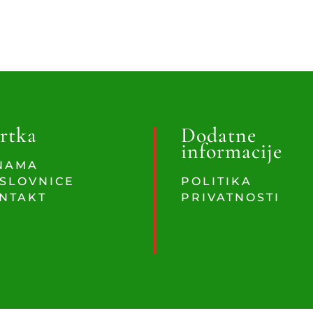
rtka
Dodatne
informacije
NAMA
SLOVNICE
POLITIKA
NTAKT
PRIVATNOSTI