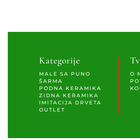
Kategorije
Tv
MALE SA PUNO
O 
ŠARMA
PO
PODNA KERAMIKA
KO
ZIDNA KERAMIKA
IMITACIJA DRVETA
OUTLET