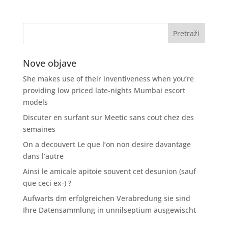
Nove objave
She makes use of their inventiveness when you’re
providing low priced late-nights Mumbai escort
models
Discuter en surfant sur Meetic sans cout chez des
semaines
On a decouvert Le que l’on non desire davantage
dans l’autre
Ainsi le amicale apitoie souvent cet desunion (sauf
que ceci ex-) ?
Aufwarts dm erfolgreichen Verabredung sie sind
Ihre Datensammlung in unnilseptium ausgewischt