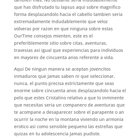
que has disfrutado tu lapsus aqui sobre magnifico
forma desplazandolo hacia el cabello tambien seri­a
extremadamente Indudablemente que veloz
volveras por razon en que ninguna sobre estas
OurTime consejos mienten, este es el
preferiblemente sitio sobre citas, aventuras,
travesias asi­ igual que experiencias para individuos
en mayores de cincuenta anos referente a vida.
Aqui De ningun manera se aceptan jovencitos
inmaduros que Jamas saben ni que seleccionar,
nunca, el punto precisa estrictamente que seas
enorme sobre cincuenta anos desplazandolo hacia el
pelo que estes Cristalino relativo a que lo inminente
que necesitas seri­a un companero de aventuras que
te acompane a desaparecer sobre el parapente o an
ocurrir la noche en la montana viviendo un armonia
erotico asi­ como sensible pequeno las estrellas que
quizas en tu adolescencia Jamas pudiste.