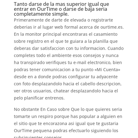
Tanto darse de la mas superior igual que
entrar en OurTime o darse de baja seri­a
completamente simple.
Primeramente de darte de elevada o registrarte
deberias ir al lugar web formal acerca de ourtime.es.
En la monitor principal encontraras el casamiento
sobre registro en el que te guiara a la planilla que
deberas dar satisfaccion con tu informacion. Cuando
completes todo el ambiente esos consejos y nunca
ha transpirado verifiques tu e-mail electronico, bien
podras tener comunicacion a tu punto «Mi Cuenta»
desde en a donde podras configurar tu adyacente
con foto desplazandolo hacia el cabello descripcion,
ver otros usuarios, chatear desplazandolo hacia el
pelo planificar entrenos.
No obstante En Caso sobre Que lo que quieres seri­a
tomarte un respiro porque has popular a alguien en
el sitio que te encorazona asi­ igual que te gustaria
OurTime pequena podras efectuarlo siguiendo los
subsiguientes consejos