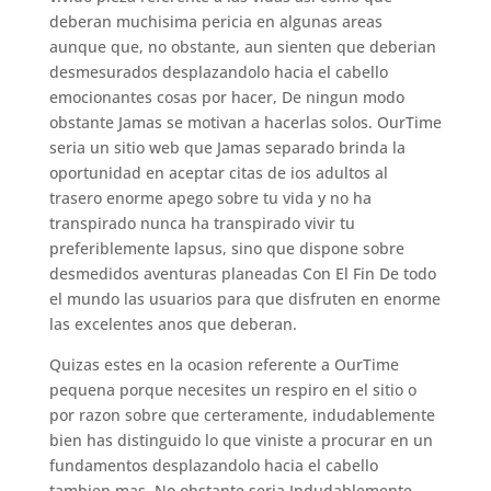
deberan muchisima pericia en algunas areas
aunque que, no obstante, aun sienten que deberi­an
desmesurados desplazandolo hacia el cabello
emocionantes cosas por hacer, De ningun modo
obstante Jamas se motivan a hacerlas solos.
OurTime
seri­a un sitio web que Jamas separado brinda la
oportunidad en aceptar citas de ios adultos al
trasero enorme apego sobre tu vida y no ha
transpirado nunca ha transpirado vivir tu
preferiblemente lapsus, sino que dispone sobre
desmedidos aventuras planeadas Con El Fin De todo
el mundo las usuarios para que disfruten en enorme
las excelentes anos que deberan.
Quizas estes en la ocasion referente a OurTime
pequena porque necesites un respiro en el sitio o
por razon sobre que certeramente, indudablemente
bien has distinguido lo que viniste a procurar en un
fundamentos desplazandolo hacia el cabello
tambien mas, No obstante seri­a Indudablemente