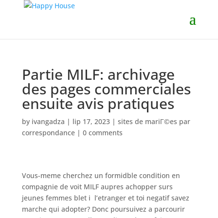
Partie MILF: archivage
des pages commerciales
ensuite avis pratiques
by
ivangadza
|
lip 17, 2023
|
sites de mariГ©es par
correspondance
|
0 comments
Vous-meme cherchez un formidble condition en
compagnie de voit MILF aupres achopper surs
jeunes femmes blet i l’etranger et toi negatif savez
marche qui adopter? Donc poursuivez a parcourir