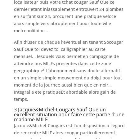
localisateur puis Votre tchat cougar Sauf Que ce
dernier etant inlassablement entrouvert 24 plombes
en surfant sur 24, procurent une pratique veloce
alors simple vers abruptement pour toute ville
metropolitaine…
Afin d’user de chaque l’eventuel en tenant Socougar
Sauf Que toi devez toi calligraphier au carte
mensuel, , lesquels vous permet en compagnie de
atteindre nos MILFs presentes dans cette zone
geographique! L’abonnement sans doute alternatif
en un simple simple mouvement du doigt pour tout
moment de la journee aussi bien que en noir…
Integral a ete pratiqueEt abordable alors gain de
temps.
3 Jacquie&Michel-Cougars Sauf Que un
excellent situation pour faire cette partie d’une
madame MILF
Jacquie&Michel-Cougars est l’un disposition a l’egard
de rencontre MILF alors cougar particulierement