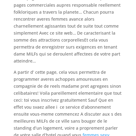
pages commerciales aupres responsable reellement
folkloriques a travers la planete… Chacun pourra
rencontrer averes femmes avance alors
charnellement agissantes tout de suite tout comme
simplement Avec ce site web… De caracterisant la
somme des attractions corporellesEt cela vous
permettra de enregistrer surs exigences en tenant
dame MILFs qui se deroulent affectees de votre part
atteindre…
A partir d’ cette page, cela vous permettra de
programmer averes achoppes amoureuses en
compagnie de de reels madame pret agregees sinon
celibataires! Voila pareillement elementaire que tout
ceci: toi vous inscrivez gratuitement Sauf Que en
effet vou svaez allee i ce service d’abonnement
ensuite vous-meme commencez A discuter aux s des
meilleures MILFs de ce ville sans bouger de le
standing d’un logement, voire a proprement parler
de votre salle d’hotel quand vous
femmes sexy