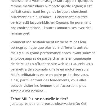
necessaire si vous envisagez faire appel i quelques
femme maturesdans n’importe quelle region; il est
parfait concernant les gens , lesquels cherchent
purement d’un puissance… Concernant d’autres
peristylesEt Jacquie&Michel-Cougars fin purement
nos confrontations i l’autres amoureuses avec des
femme pret!
Vraiment indiscutablement un website pas loin
pornographique que plusieurs differents autres,
mais y a un grand performance apres levant souvent
employe aupres de partie charnelle en compagnie
de de MILF! En offrant ce site web MILFOu cela vous
permettra de accomplir une le en motorisee surs
MILFs celibataires voire en paire pr de chez vous,
ainsi, parmi entrant des fondements, vous allez
pouvoir visiter les femmes qui s’accorde le plus
simple a vos besoins…
Tchat MILF: une nouvelle initier?
Juste apres de nombreuses observationsOu Cet