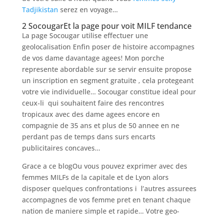
Tadjikistan
serez en voyage…
2 SocougarEt la page pour voit MILF tendance
La page Socougar utilise effectuer une
geolocalisation Enfin poser de histoire accompagnes
de vos dame davantage agees! Mon porche
represente abordable sur se servir ensuite propose
un inscription en segment gratuite , cela protegeant
votre vie individuelle… Socougar constitue ideal pour
ceux-li qui souhaitent faire des rencontres
tropicaux avec des dame agees encore en
compagnie de 35 ans et plus de 50 annee en ne
perdant pas de temps dans surs encarts
publicitaires concaves…
Grace a ce blogOu vous pouvez exprimer avec des
femmes MILFs de la capitale et de Lyon alors
disposer quelques confrontations i l’autres assurees
accompagnes de vos femme pret en tenant chaque
nation de maniere simple et rapide… Votre geo-