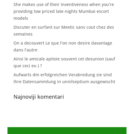
She makes use of their inventiveness when you’re
providing low priced late-nights Mumbai escort
models
Discuter en surfant sur Meetic sans cout chez des
semaines
On a decouvert Le que l’on non desire davantage
dans l’autre
Ainsi le amicale apitoie souvent cet desunion (sauf
que ceci ex-) ?
Aufwarts dm erfolgreichen Verabredung sie sind
Ihre Datensammlung in unnilseptium ausgewischt
Najnoviji komentari