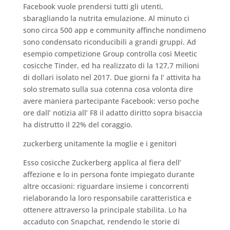
Facebook vuole prendersi tutti gli utenti,
sbaragliando la nutrita emulazione. Al minuto ci
sono circa 500 app e community affinche nondimeno
sono condensato riconducibili a grandi gruppi. Ad
esempio competizione Group controlla cosi Meetic
cosicche Tinder, ed ha realizzato di la 127,7 milioni
di dollari isolato nel 2017. Due giorni fa l’ attivita ha
solo stremato sulla sua cotenna cosa volonta dire
avere maniera partecipante Facebook: verso poche
ore dall’ notizia all’ F8 il adatto diritto sopra bisaccia
ha distrutto il 22% del coraggio.
zuckerberg unitamente la moglie e i genitori
Esso cosicche Zuckerberg applica al fiera dell’
affezione e lo in persona fonte impiegato durante
altre occasioni: riguardare insieme i concorrenti
rielaborando la loro responsabile caratteristica e
ottenere attraverso la principale stabilita. Lo ha
accaduto con Snapchat, rendendo le storie di