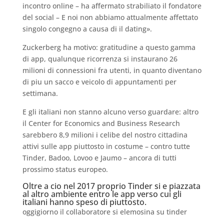
incontro online – ha affermato strabiliato il fondatore
del social – E noi non abbiamo attualmente affettato
singolo congegno a causa di il dating».
Zuckerberg ha motivo: gratitudine a questo gamma
di app, qualunque ricorrenza si instaurano 26
milioni di connessioni fra utenti, in quanto diventano
di piu un sacco e veicolo di appuntamenti per
settimana.
E gli italiani non stanno alcuno verso guardare: altro
il Center for Economics and Business Research
sarebbero 8,9 milioni i celibe del nostro cittadina
attivi sulle app piuttosto in costume – contro tutte
Tinder, Badoo, Lovoo e Jaumo – ancora di tutti
prossimo status europeo.
Oltre a cio nel 2017 proprio Tinder si e piazzata
al altro ambiente entro le app verso cui gli
italiani hanno speso di piuttosto.
oggigiorno il collaboratore si elemosina su tinder