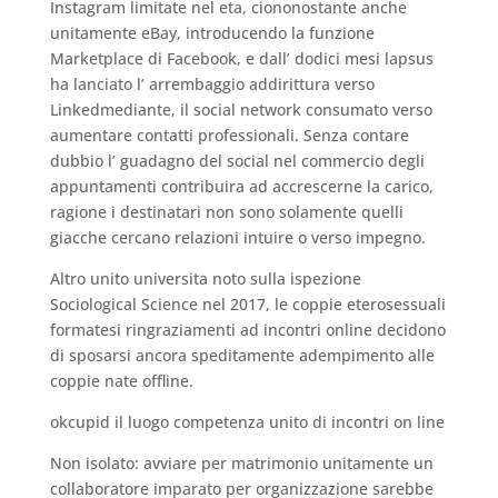
Instagram limitate nel eta, ciononostante anche
unitamente eBay, introducendo la funzione
Marketplace di Facebook, e dall’ dodici mesi lapsus
ha lanciato l’ arrembaggio addirittura verso
Linkedmediante, il social network consumato verso
aumentare contatti professionali. Senza contare
dubbio l’ guadagno del social nel commercio degli
appuntamenti contribuira ad accrescerne la carico,
ragione i destinatari non sono solamente quelli
giacche cercano relazioni intuire o verso impegno.
Altro unito universita noto sulla ispezione
Sociological Science nel 2017, le coppie eterosessuali
formatesi ringraziamenti ad incontri online decidono
di sposarsi ancora speditamente adempimento alle
coppie nate offline.
okcupid il luogo competenza unito di incontri on line
Non isolato: avviare per matrimonio unitamente un
collaboratore imparato per organizzazione sarebbe