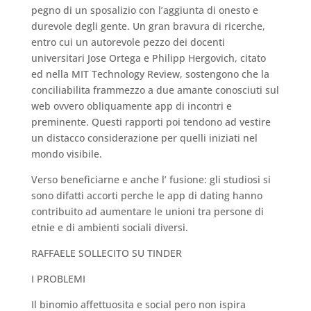
pegno di un sposalizio con l’aggiunta di onesto e
durevole degli gente. Un gran bravura di ricerche,
entro cui un autorevole pezzo dei docenti
universitari Jose Ortega e Philipp Hergovich, citato
ed nella MIT Technology Review, sostengono che la
conciliabilita frammezzo a due amante conosciuti sul
web ovvero obliquamente app di incontri e
preminente. Questi rapporti poi tendono ad vestire
un distacco considerazione per quelli iniziati nel
mondo visibile.
Verso beneficiarne e anche l’ fusione: gli studiosi si
sono difatti accorti perche le app di dating hanno
contribuito ad aumentare le unioni tra persone di
etnie e di ambienti sociali diversi.
RAFFAELE SOLLECITO SU TINDER
I PROBLEMI
Il binomio affettuosita e social pero non ispira