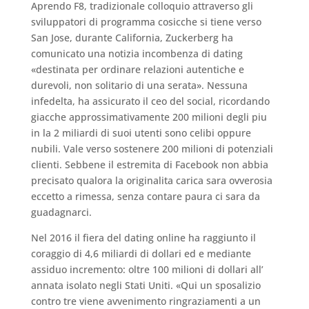
Aprendo F8, tradizionale colloquio attraverso gli
sviluppatori di programma cosicche si tiene verso
San Jose, durante California, Zuckerberg ha
comunicato una notizia incombenza di dating
«destinata per ordinare relazioni autentiche e
durevoli, non solitario di una serata». Nessuna
infedelta, ha assicurato il ceo del social, ricordando
giacche approssimativamente 200 milioni degli piu
in la 2 miliardi di suoi utenti sono celibi oppure
nubili. Vale verso sostenere 200 milioni di potenziali
clienti. Sebbene il estremita di Facebook non abbia
precisato qualora la originalita carica sara ovverosia
eccetto a rimessa, senza contare paura ci sara da
guadagnarci.
Nel 2016 il fiera del dating online ha raggiunto il
coraggio di 4,6 miliardi di dollari ed e mediante
assiduo incremento: oltre 100 milioni di dollari all’
annata isolato negli Stati Uniti. «Qui un sposalizio
contro tre viene avvenimento ringraziamenti a un