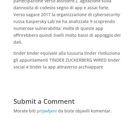
partecipazione verso assistere.L’ agitazione sulla
dannosita di codesto segno di app e assai forte.
Verso sagace 2017 la organizzazione di cybersecurity
russa Kaspersky Lab ne ha analizzate 9 scoprendo
numerose vulnerabilita: molte di queste app
offrirebbero quindi livelli molto bassi di appoggio dei
dati.
tinder tinder equivale alla lussuria tinder rivoluziona
gli appuntamenti TINDER ZUCKERBERG WIRED tinder
social 4 tinder la app attraverso acchiappare
Submit a Comment
Morate biti
prijavljeni
da biste objavili komentar.