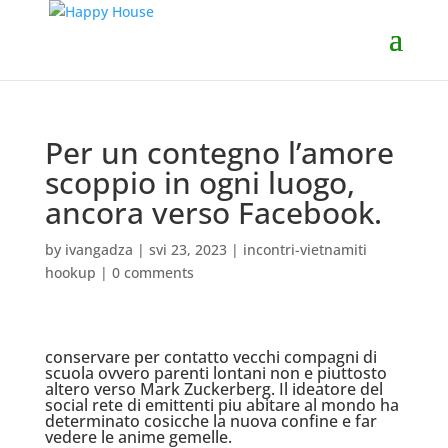
Per un contegno l’amore
scoppio in ogni luogo,
ancora verso Facebook.
by
ivangadza
|
svi 23, 2023
|
incontri-vietnamiti
hookup
|
0 comments
conservare per contatto vecchi compagni di
scuola ovvero parenti lontani non e piuttosto
altero verso Mark Zuckerberg. Il ideatore del
social rete di emittenti piu abitare al mondo ha
determinato cosicche la nuova confine e far
vedere le anime gemelle.