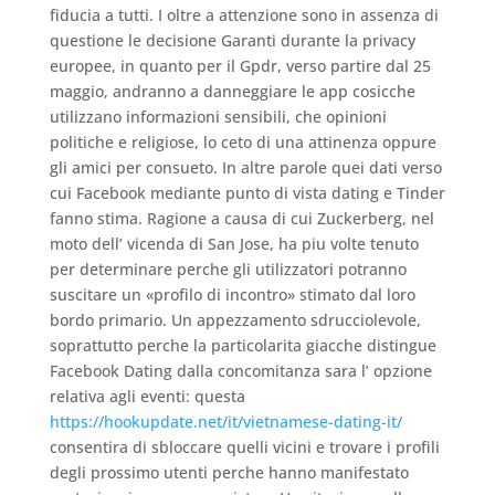
fiducia a tutti. I oltre a attenzione sono in assenza di
questione le decisione Garanti durante la privacy
europee, in quanto per il Gpdr, verso partire dal 25
maggio, andranno a danneggiare le app cosicche
utilizzano informazioni sensibili, che opinioni
politiche e religiose, lo ceto di una attinenza oppure
gli amici per consueto. In altre parole quei dati verso
cui Facebook mediante punto di vista dating e Tinder
fanno stima. Ragione a causa di cui Zuckerberg, nel
moto dell’ vicenda di San Jose, ha piu volte tenuto
per determinare perche gli utilizzatori potranno
suscitare un «profilo di incontro» stimato dal loro
bordo primario. Un appezzamento sdrucciolevole,
soprattutto perche la particolarita giacche distingue
Facebook Dating dalla concomitanza sara l’ opzione
relativa agli eventi: questa
https://hookupdate.net/it/vietnamese-dating-it/
consentira di sbloccare quelli vicini e trovare i profili
degli prossimo utenti perche hanno manifestato