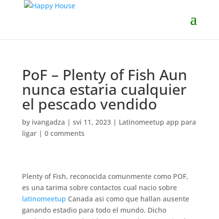
PoF – Plenty of Fish Aun
nunca estaria cualquier
el pescado vendido
by
ivangadza
|
svi 11, 2023
|
Latinomeetup app para
ligar
|
0 comments
Plenty of Fish, reconocida comunmente como POF,
es una tarima sobre contactos cual nacio sobre
latinomeetup
Canada asi­ como que hallan ausente
ganando estadio para todo el mundo. Dicho