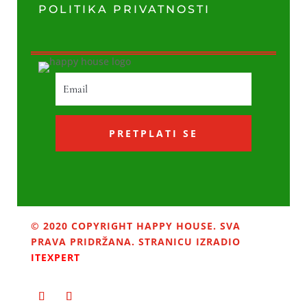
POLITIKA PRIVATNOSTI
PRETPLATI SE
© 2020 COPYRIGHT HAPPY HOUSE. SVA
PRAVA PRIDRŽANA. STRANICU IZRADIO
ITEXPERT