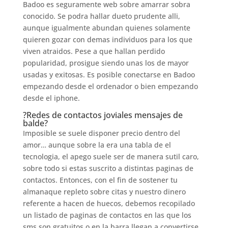
Badoo es seguramente web sobre amarrar sobra
conocido. Se podra hallar dueto prudente alli,
aunque igualmente abundan quienes solamente
quieren gozar con demas individuos para los que
viven atraidos. Pese a que hallan perdido
popularidad, prosigue siendo unas los de mayor
usadas y exitosas. Es posible conectarse en Badoo
empezando desde el ordenador o bien empezando
desde el iphone.
?Redes de contactos joviales mensajes de
balde?
Imposible se suele disponer precio dentro del
amor… aunque sobre la era una tabla de el
tecnologia, el apego suele ser de manera sutil caro,
sobre todo si estas suscrito a distintas paginas de
contactos. Entonces, con el fin de sostener tu
almanaque repleto sobre citas y nuestro dinero
referente a hacen de huecos, debemos recopilado
un listado de paginas de contactos en las que los
sms son gratuitos o en la barra llegan a convertirse