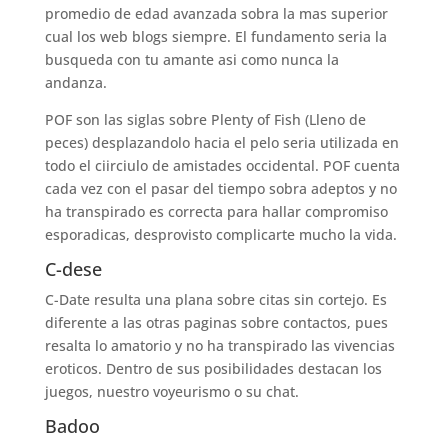
promedio de edad avanzada sobra la mas superior
cual los web blogs siempre. El fundamento seri­a la
busqueda con tu amante asi­ como nunca la
andanza.
POF son las siglas sobre Plenty of Fish (Lleno de
peces) desplazandolo hacia el pelo seri­a utilizada en
todo el ci­irciulo de amistades occidental. POF cuenta
cada vez con el pasar del tiempo sobra adeptos y no
ha transpirado es correcta para hallar compromiso
esporadicas, desprovisto complicarte mucho la vida.
C-dese
C-Date resulta una plana sobre citas sin cortejo. Es
diferente a las otras paginas sobre contactos, pues
resalta lo amatorio y no ha transpirado las vivencias
eroticos. Dentro de sus posibilidades destacan los
juegos, nuestro voyeurismo o su chat.
Badoo