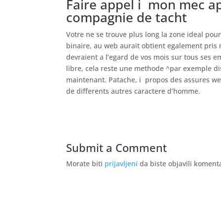
Faire appel i mon mec ap
compagnie de tacht
Votre ne se trouve plus long la zone ideal po
binaire, au web aurait obtient egalement pris
devraient a l’egard de vos mois sur tous ses em
libre, cela reste une methode ^par exemple dis
maintenant. Patache, i propos des assures web
de differents autres caractere d’homme.
Submit a Comment
Morate biti
prijavljeni
da biste objavili koment