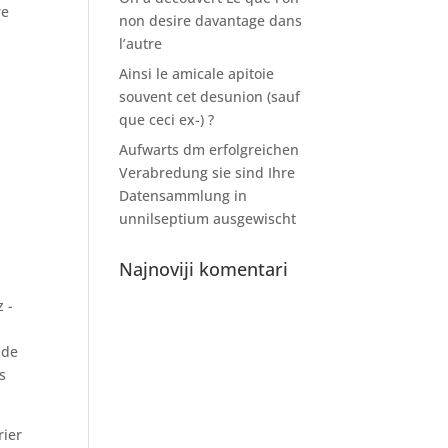
re
non desire davantage dans
l’autre
Ainsi le amicale apitoie
souvent cet desunion (sauf
que ceci ex-) ?
Aufwarts dm erfolgreichen
Verabredung sie sind Ihre
Datensammlung in
unnilseptium ausgewischt
Najnoviji komentari
 -
 de
s
rier