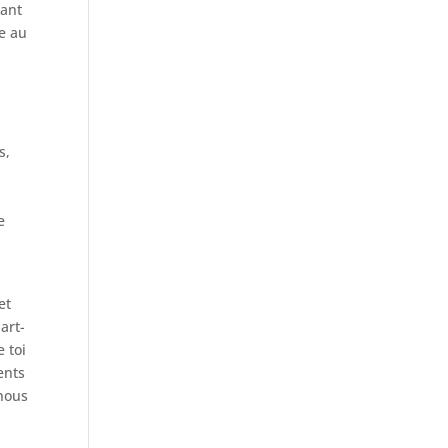
nant
ce au
a
s,
e
et
art-
 toi
ents
 nous