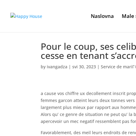
Naslovna
Male 
Pour le coup, ses celi
cesse en tenant s’accr
by
ivangadza
|
svi 30, 2023
|
Service de mari
a cause vos chiffre ux decollement inscrit pro
femmes garcon atteint leurs deux tonnes vers
largement plus mieux par rapport aux hommes.
Alors qu’ ce genre de situation ne peut qu’ la
apercevoir un mec negatif ressemblent pas f
Favorablement, des meil leurs endroits de renc