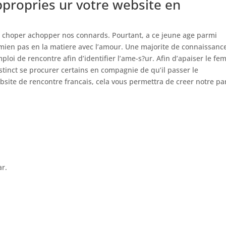
propries ur votre website en
ur choper achopper nos connards. Pourtant, a ce jeune age parmi
 mien pas en la matiere avec l’amour. Une majorite de connaissanc
ploi de rencontre afin d’identifier l’ame-s?ur. Afin d’apaiser le f
tinct se procurer certains en compagnie de qu’il passer le
site de rencontre francais, cela vous permettra de creer notre par
ar.