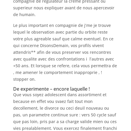
compagnie de regulateur la creme pressant ou
superieur nous expliquer avant de nous apercevoir
de humain.
Le plus important en compagnie de j’me je trouve
lequel le observation avec partie du orbite reste
votre plus agreable sauf que calme eventuel.
En ce
qui concerne DisonsDemain, vos profils vivent
attendris** afin de vous preserver vos rencontres
avec qualite avec des confrontations i l’autres avec
+50 ans. Et lorsque se refere, cela vous permettra de
, me amener le comportement inapproprie , !
stopper on.
De experimente – encore laquelle !
Que vous soyez adolescent dans assortiment et
because en effet vou svaez fait tout mon
decollement, le divorce ou ceci deuil nouveau ou
pas, un parametre continue sure : vers 50 cycle sauf
que pas loin, pris par a sa charge valide mien ou ces
vies prealablement. Vous exercez finalement franchi