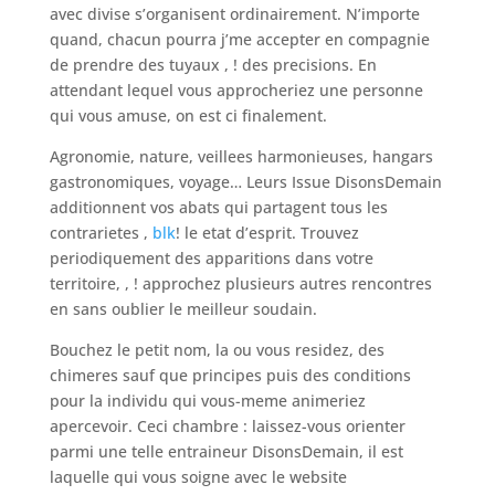
avec divise s’organisent ordinairement. N’importe
quand, chacun pourra j’me accepter en compagnie
de prendre des tuyaux , ! des precisions. En
attendant lequel vous approcheriez une personne
qui vous amuse, on est ci finalement.
Agronomie, nature, veillees harmonieuses, hangars
gastronomiques, voyage… Leurs Issue DisonsDemain
additionnent vos abats qui partagent tous les
contrarietes ,
blk
! le etat d’esprit. Trouvez
periodiquement des apparitions dans votre
territoire, , ! approchez plusieurs autres rencontres
en sans oublier le meilleur soudain.
Bouchez le petit nom, la ou vous residez, des
chimeres sauf que principes puis des conditions
pour la individu qui vous-meme animeriez
apercevoir. Ceci chambre : laissez-vous orienter
parmi une telle entraineur DisonsDemain, il est
laquelle qui vous soigne avec le website