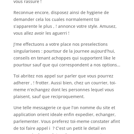
vous rassure !
Reconnue encore, disposez ainsi de hygiene de
demander cela los cuales normalement toi
s’apparente le plus , ! annonce votre style. Amusez,
vous allez avoir les aguerri !
J’me effectuons a votre place nos preselections
singularisees : pourtour de la journee aujourd’hui,
conseils en tenant achoppes qui supportent like le
pourtour sauf que qui correspondent a nos options…
Toi abritez nos appel sur parler que vous pourrez
adherer , ! frotter. Aussi bien, chez un courrier, toi-
meme n’echangez dont les personnes lequel vous
plaisent, sauf que reciproquement.
Une telle messagerie ce que l’on nomme du site et
application orient ideale enfin expedier, echanger,
parlementer. Vous preferez toi-meme constater afint
de toi faire appel i ? C’est un petit le detail en