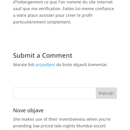
d’hebergement ce que l’on nomme du site internet
sauf que ma verification. Faites-lui-meme confiance
a votre place assister pour creer le profil
particulierement simplement.
Submit a Comment
Morate biti
prijavljeni
da biste objavili komentar.
Nove objave
She makes use of their inventiveness when you’re
providing low priced late-nights Mumbai escort