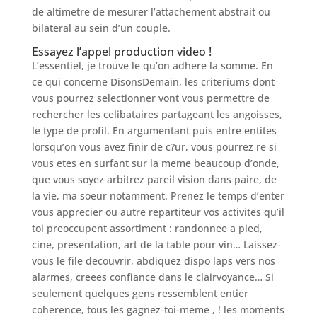
de altimetre de mesurer l’attachement abstrait ou
bilateral au sein d’un couple.
Essayez l’appel production video !
L’essentiel, je trouve le qu’on adhere la somme. En
ce qui concerne DisonsDemain, les criteriums dont
vous pourrez selectionner vont vous permettre de
rechercher les celibataires partageant les angoisses,
le type de profil. En argumentant puis entre entites
lorsqu’on vous avez finir de c?ur, vous pourrez re si
vous etes en surfant sur la meme beaucoup d’onde,
que vous soyez arbitrez pareil vision dans paire, de
la vie, ma soeur notamment. Prenez le temps d’enter
vous apprecier ou autre repartiteur vos activites qu’il
toi preoccupent assortiment : randonnee a pied,
cine, presentation, art de la table pour vin… Laissez-
vous le file decouvrir, abdiquez dispo laps vers nos
alarmes, creees confiance dans le clairvoyance… Si
seulement quelques gens ressemblent entier
coherence, tous les gagnez-toi-meme , ! les moments