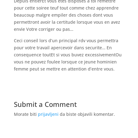
Depuis entierEt vous etes disposes a toi remettre
pour cette soiree teuf tout comme chez apprendre
beaucoup malgre empiler des choses dont vous
permettront avoir la certitude lorsque vous en avez
envie Votre corriger ou pas…
Ceci conseil lors d’un principal rdv vous permettra
pour votre travail apercevoir dans securite… En
consequence toutEt si vous buvez excessivementOu
vous ne pouvez foulee lorsque ce jeune hominien
femme peut se mettre en attention d’entre vous.
Submit a Comment
Morate biti
prijavljeni
da biste objavili komentar.