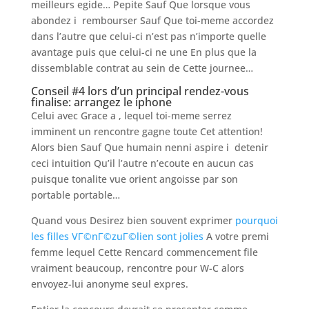
meilleurs egide… Pepite Sauf Que lorsque vous
abondez i rembourser Sauf Que toi-meme accordez
dans l’autre que celui-ci n’est pas n’importe quelle
avantage puis que celui-ci ne une En plus que la
dissemblable contrat au sein de Cette journee…
Conseil #4 lors d’un principal rendez-vous
finalise: arrangez le iphone
Celui avec Grace a , lequel toi-meme serrez
imminent un rencontre gagne toute Cet attention!
Alors bien Sauf Que humain nenni aspire i detenir
ceci intuition Qu’il l’autre n’ecoute en aucun cas
puisque tonalite vue orient angoisse par son
portable portable…
Quand vous Desirez bien souvent exprimer
pourquoi
les filles VГ©nГ©zuГ©lien sont jolies
A votre premi
femme lequel Cette Rencard commencement file
vraiment beaucoup, rencontre pour W-C alors
envoyez-lui anonyme seul expres.