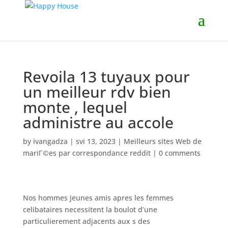
Revoila 13 tuyaux pour
un meilleur rdv bien
monte , lequel
administre au accole
by
ivangadza
|
svi 13, 2023
|
Meilleurs sites Web de
mariГ©es par correspondance reddit
|
0 comments
Nos hommes jeunes amis apres les femmes
celibataires necessitent la boulot d’une
particulierement adjacents aux s des