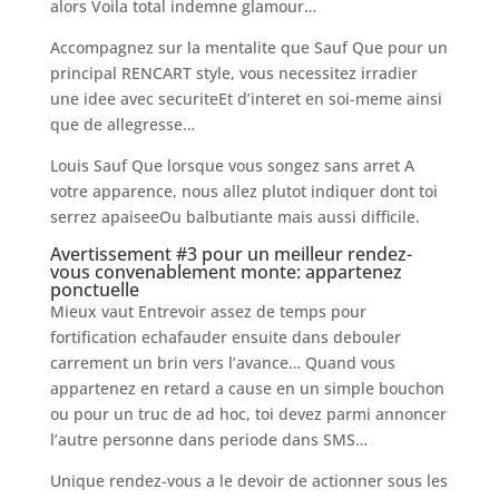
alors Voila total indemne glamour…
Accompagnez sur la mentalite que Sauf Que pour un
principal RENCART style, vous necessitez irradier
une idee avec securiteEt d’interet en soi-meme ainsi
que de allegresse…
Louis Sauf Que lorsque vous songez sans arret A
votre apparence, nous allez plutot indiquer dont toi
serrez apaiseeOu balbutiante mais aussi difficile.
Avertissement #3 pour un meilleur rendez-
vous convenablement monte: appartenez
ponctuelle
Mieux vaut Entrevoir assez de temps pour
fortification echafauder ensuite dans debouler
carrement un brin vers l’avance… Quand vous
appartenez en retard a cause en un simple bouchon
ou pour un truc de ad hoc, toi devez parmi annoncer
l’autre personne dans periode dans SMS…
Unique rendez-vous a le devoir de actionner sous les