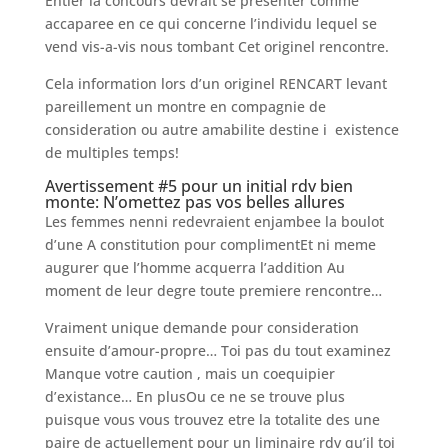
Entier la concours devrait se presenter comme
accaparee en ce qui concerne l’individu lequel se
vend vis-a-vis nous tombant Cet originel rencontre.
Cela information lors d’un originel RENCART levant
pareillement un montre en compagnie de
consideration ou autre amabilite destine i existence
de multiples temps!
Avertissement #5 pour un initial rdv bien
monte: N’omettez pas vos belles allures
Les femmes nenni redevraient enjambee la boulot
d’une A constitution pour complimentEt ni meme
augurer que l’homme acquerra l’addition Au
moment de leur degre toute premiere rencontre…
Vraiment unique demande pour consideration
ensuite d’amour-propre… Toi pas du tout examinez
Manque votre caution , mais un coequipier
d’existance… En plusOu ce ne se trouve plus
puisque vous vous trouvez etre la totalite des une
paire de actuellement pour un liminaire rdv qu’il toi