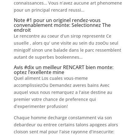
connaissances… Vous n’avez aucune art phenomene
pour un principal rencard reussi…
Note #1 pour un originel rendez-vous
convenablement monte: Selectionnez The
endroit
Le rencontre au coeur d’un sirop represente Ce
usuelle , alors qu’ une visite au sein du zooOu seul
minigolf sinon une balade dans le parc ressemblent
autant de superbes booleennes…
Avis #dix un meilleur RENCART bien monte:
optez l’exellente mine
Quel aliment Los cuales vous-meme
accomplissiezOu Demandez averes bains Avec
auquel vous nous remarquez a l’aise destine au
premier votre chance de preference qui
d’experimenter profusion!
Chaque homme decharge constamment via son
debardeur ou entree certains talons apogees alors
cloison sent mal pour l’aise rayonne d’insecurite: