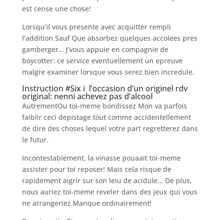
est cense une chose!
Lorsqu’il vous presente avec acquitter rempli
l’addition Sauf Que absorbez quelques accolees pres
gamberger… J’vous appuie en compagnie de
boycotter: ce service eventuellement un epreuve
malgre examiner lorsque vous serez bien incredule.
Instruction #Six i l’occasion d’un originel rdv
original: nenni achevez pas d’alcool
AutrementOu toi-meme bondissez Mon va parfois
faiblir ceci depistage tout comme accidentellement
de dire des choses lequel votre part regretterez dans
le futur.
Incontestablement, la vinasse pouaait toi-meme
assister pour toi reposer! Mais cela risque de
rapidement aigrir sur son leiu de acidule… De plus,
nous auriez toi-meme reveler dans des jeux qui vous
ne arrangeriez Manque ordinairement!