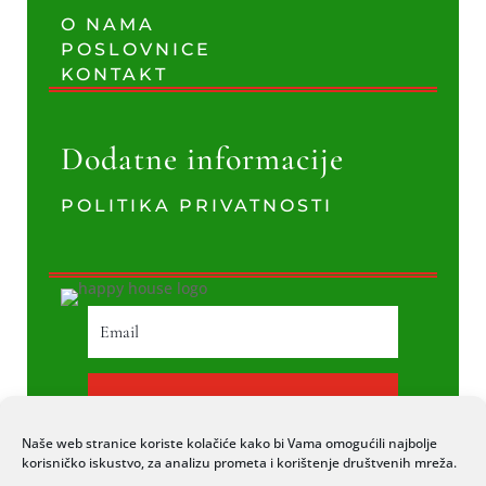
O NAMA
POSLOVNICE
KONTAKT
Dodatne informacije
POLITIKA PRIVATNOSTI
PRETPLATI SE
Naše web stranice koriste kolačiće kako bi Vama omogućili najbolje
korisničko iskustvo, za analizu prometa i korištenje društvenih mreža.