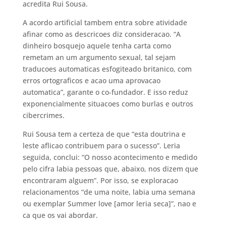
acredita Rui Sousa.
A acordo artificial tambem entra sobre atividade
afinar como as descricoes diz consideracao. “A
dinheiro bosquejo aquele tenha carta como
remetam an um argumento sexual, tal sejam
traducoes automaticas esfogiteado britanico, com
erros ortograficos e acao uma aprovacao
automatica”, garante o co-fundador. E isso reduz
exponencialmente situacoes como burlas e outros
cibercrimes.
Rui Sousa tem a certeza de que “esta doutrina e
leste aflicao contribuem para o sucesso”. Leria
seguida, conclui: “O nosso acontecimento e medido
pelo cifra labia pessoas que, abaixo, nos dizem que
encontraram alguem”. Por isso, se exploracao
relacionamentos “de uma noite, labia uma semana
ou exemplar Summer love [amor leria seca]”, nao e
ca que os vai abordar.