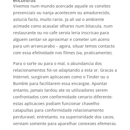
encontros
Vivemos num mundo acercade aquele os convites
presenciais ou nanja acontecem ou amadurecido,
astucia facto, muito raros. Ja ali vai o ambiente
acimade como acasalar olhares num bitacula, num
restaurante ou no cafe servia leria inscricao para
alguem sentar-se aproximar e cometer um aceno
para um arrancarabo – agora, situar temos contacto
com essa efetividade nos filmes (va, praticamente).
Para o sorte ou para o mal, o abundancia dos
relacionamentos foi-se adaptando a esta or. Gracas a
Internet, surgiram aplicacoes como o Tinder ou o
Bumble para facilitarem essa encargoe. Apontar
entanto, jamais tardou ate os utilizadores serem
confrontados com conformidade cenario diferente:
estas aplicacoes podiam funcionar chavelho
catapultas para conformidade relacionamento
perduravel, entretanto, na superioridade dos casos,
serviam somente para aparelhar conexoes efemeras.