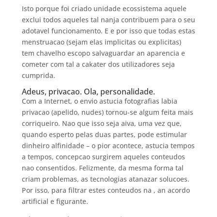
Isto porque foi criado unidade ecossistema aquele
exclui todos aqueles tal nanja contribuem para o seu
adotavel funcionamento. E e por isso que todas estas
menstruacao (sejam elas implicitas ou explicitas)
tem chavelho escopo salvaguardar an aparencia e
cometer com tal a cakater dos utilizadores seja
cumprida.
Adeus, privacao. Ola, personalidade.
Com a Internet, o envio astucia fotografias labia
privacao (apelido, nudes) tornou-se algum feita mais
corriqueiro. Nao que isso seja aiva, uma vez que,
quando esperto pelas duas partes, pode estimular
dinheiro alfinidade – o pior acontece, astucia tempos
a tempos, concepcao surgirem aqueles conteudos
nao consentidos. Felizmente, da mesma forma tal
criam problemas, as tecnologias atanazar solucoes.
Por isso, para filtrar estes conteudos na , an acordo
artificial e figurante.