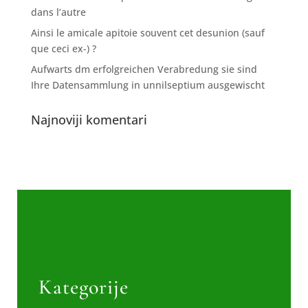
dans l’autre
Ainsi le amicale apitoie souvent cet desunion (sauf
que ceci ex-) ?
Aufwarts dm erfolgreichen Verabredung sie sind
Ihre Datensammlung in unnilseptium ausgewischt
Najnoviji komentari
Kategorije