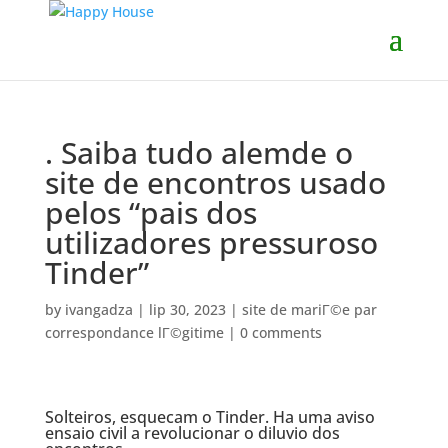
. Saiba tudo alemde o
site de encontros usado
pelos “pais dos
utilizadores pressuroso
Tinder”
by
ivangadza
|
lip 30, 2023
|
site de mariГ©e par
correspondance lГ©gitime
|
0 comments
Solteiros, esquecam o Tinder. Ha uma aviso
ensaio civil a revolucionar o diluvio dos