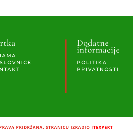
rtka
Dodatne
informacije
NAMA
SLOVNICE
POLITIKA
NTAKT
PRIVATNOSTI
PRAVA PRIDRŽANA. STRANICU IZRADIO
ITEXPERT