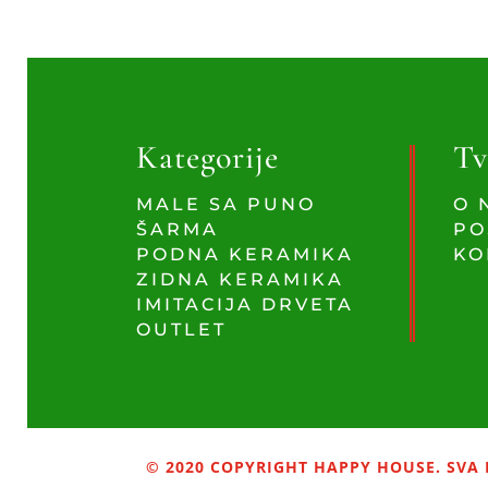
Kategorije
Tv
MALE SA PUNO
O 
ŠARMA
PO
PODNA KERAMIKA
KO
ZIDNA KERAMIKA
IMITACIJA DRVETA
OUTLET
© 2020 COPYRIGHT HAPPY HOUSE. SVA 