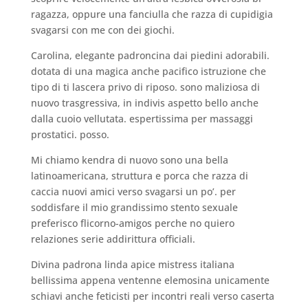
ragazza, oppure una fanciulla che razza di cupidigia
svagarsi con me con dei giochi.
Carolina, elegante padroncina dai piedini adorabili.
dotata di una magica anche pacifico istruzione che
tipo di ti lascera privo di riposo. sono maliziosa di
nuovo trasgressiva, in indivis aspetto bello anche
dalla cuoio vellutata. espertissima per massaggi
prostatici. posso.
Mi chiamo kendra di nuovo sono una bella
latinoamericana, struttura e porca che razza di
caccia nuovi amici verso svagarsi un po’. per
soddisfare il mio grandissimo stento sexuale
preferisco flicorno-amigos perche no quiero
relaziones serie addirittura officiali.
Divina padrona linda apice mistress italiana
bellissima appena ventenne elemosina unicamente
schiavi anche feticisti per incontri reali verso caserta