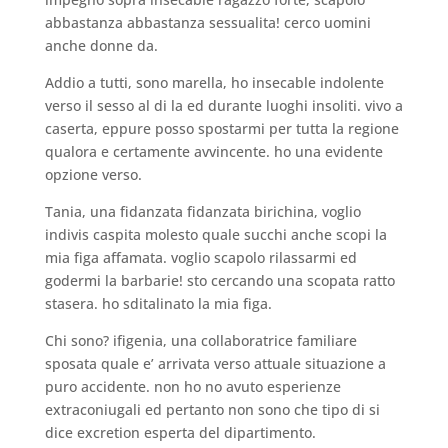
abbastanza abbastanza sessualita! cerco uomini
anche donne da.
Addio a tutti, sono marella, ho insecable indolente
verso il sesso al di la ed durante luoghi insoliti. vivo a
caserta, eppure posso spostarmi per tutta la regione
qualora e certamente avvincente. ho una evidente
opzione verso.
Tania, una fidanzata fidanzata birichina, voglio
indivis caspita molesto quale succhi anche scopi la
mia figa affamata. voglio scapolo rilassarmi ed
godermi la barbarie! sto cercando una scopata ratto
stasera. ho sditalinato la mia figa.
Chi sono? ifigenia, una collaboratrice familiare
sposata quale e’ arrivata verso attuale situazione a
puro accidente. non ho no avuto esperienze
extraconiugali ed pertanto non sono che tipo di si
dice excretion esperta del dipartimento.