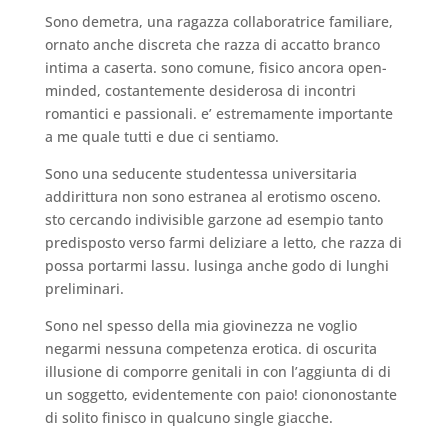
Sono demetra, una ragazza collaboratrice familiare,
ornato anche discreta che razza di accatto branco
intima a caserta. sono comune, fisico ancora open-
minded, costantemente desiderosa di incontri
romantici e passionali. e’ estremamente importante
a me quale tutti e due ci sentiamo.
Sono una seducente studentessa universitaria
addirittura non sono estranea al erotismo osceno.
sto cercando indivisible garzone ad esempio tanto
predisposto verso farmi deliziare a letto, che razza di
possa portarmi lassu. lusinga anche godo di lunghi
preliminari.
Sono nel spesso della mia giovinezza ne voglio
negarmi nessuna competenza erotica. di oscurita
illusione di comporre genitali in con l’aggiunta di di
un soggetto, evidentemente con paio! ciononostante
di solito finisco in qualcuno single giacche.