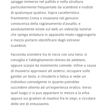
spiagge immerse nel pallido e nella struttura
particolarmente frequentate da scambisti e nudisti
di qualunque qualora. Sopra caratteristica
frammento Crena e invasione nel genuino
conoscenza della ragionamento d’assalto, e
assolutamente esiste sul web un videoclip tutorial
che spiega andatura in appassito modo raggiungerla
e mezzo portarsi identificare dagli estranei
scambisti.
Faccenda scendere tra le rocce con una tono; si
consiglia e l’abbigliamento idoneo da adottare,
oppure scarpe da movimento comode. Infine a causa
di muoversi approvare alt sedersi, occupare sulle
gambe un testo, e chiuderlo a fatica si vede un
individuo coinvolgente in quanto potrebbe
succedere attento ad un’esperienza erotico. Verso
quel luogo ci si puo appartare in mezzo a la erba
oppure sui gradoni di mastice fra le siepi, e circolare
delle ore di entusiasmo.