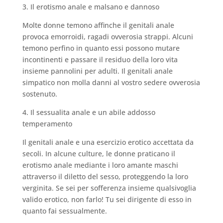
3. Il erotismo anale e malsano e dannoso
Molte donne temono affinche il genitali anale
provoca emorroidi, ragadi ovverosia strappi. Alcuni
temono perfino in quanto essi possono mutare
incontinenti e passare il residuo della loro vita
insieme pannolini per adulti. Il genitali anale
simpatico non molla danni al vostro sedere ovverosia
sostenuto.
4. Il sessualita anale e un abile addosso
temperamento
Il genitali anale e una esercizio erotico accettata da
secoli. In alcune culture, le donne praticano il
erotismo anale mediante i loro amante maschi
attraverso il diletto del sesso, proteggendo la loro
verginita. Se sei per sofferenza insieme qualsivoglia
valido erotico, non farlo! Tu sei dirigente di esso in
quanto fai sessualmente.