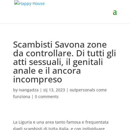
Scambisti Savona zone
da controllare. Di tutti gli
atti sessuali, il genitali
anale e il ancora
incompreso
by
ivangadza
|
sij 13, 2023
|
outpersonals come
funziona
|
0 comments
La Liguria e una area tanto famosa e frequentata
dagli scambisti di tutta Italia, e con individuare