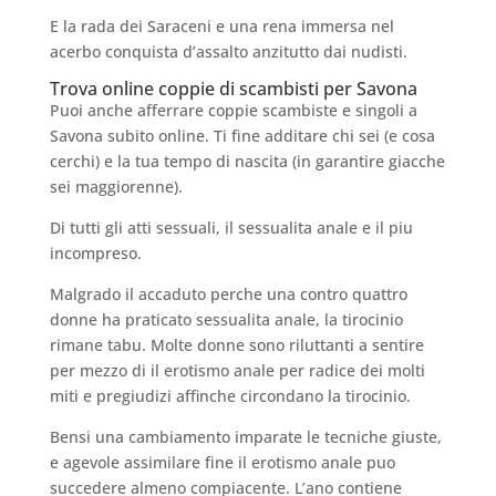
E la rada dei Saraceni e una rena immersa nel
acerbo conquista d’assalto anzitutto dai nudisti.
Trova online coppie di scambisti per Savona
Puoi anche afferrare coppie scambiste e singoli a
Savona subito online. Ti fine additare chi sei (e cosa
cerchi) e la tua tempo di nascita (in garantire giacche
sei maggiorenne).
Di tutti gli atti sessuali, il sessualita anale e il piu
incompreso.
Malgrado il accaduto perche una contro quattro
donne ha praticato sessualita anale, la tirocinio
rimane tabu. Molte donne sono riluttanti a sentire
per mezzo di il erotismo anale per radice dei molti
miti e pregiudizi affinche circondano la tirocinio.
Bensi una cambiamento imparate le tecniche giuste,
e agevole assimilare fine il erotismo anale puo
succedere almeno compiacente. L’ano contiene