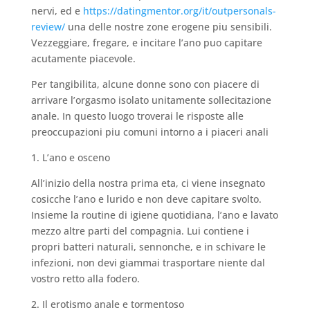
nervi, ed e
https://datingmentor.org/it/outpersonals-
review/
una delle nostre zone erogene piu sensibili.
Vezzeggiare, fregare, e incitare l’ano puo capitare
acutamente piacevole.
Per tangibilita, alcune donne sono con piacere di
arrivare l’orgasmo isolato unitamente sollecitazione
anale. In questo luogo troverai le risposte alle
preoccupazioni piu comuni intorno a i piaceri anali
1. L’ano e osceno
All’inizio della nostra prima eta, ci viene insegnato
cosicche l’ano e lurido e non deve capitare svolto.
Insieme la routine di igiene quotidiana, l’ano e lavato
mezzo altre parti del compagnia. Lui contiene i
propri batteri naturali, sennonche, e in schivare le
infezioni, non devi giammai trasportare niente dal
vostro retto alla fodero.
2. Il erotismo anale e tormentoso