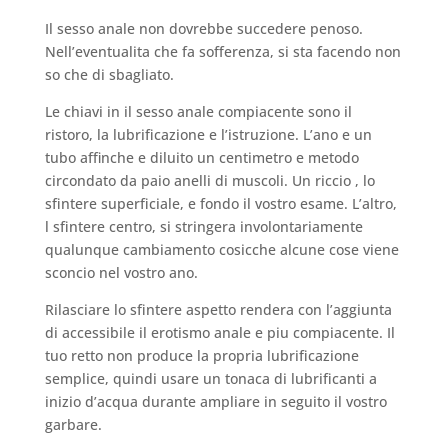
Il sesso anale non dovrebbe succedere penoso.
Nell’eventualita che fa sofferenza, si sta facendo non
so che di sbagliato.
Le chiavi in il sesso anale compiacente sono il
ristoro, la lubrificazione e l’istruzione. L’ano e un
tubo affinche e diluito un centimetro e metodo
circondato da paio anelli di muscoli. Un riccio , lo
sfintere superficiale, e fondo il vostro esame. L’altro,
l sfintere centro, si stringera involontariamente
qualunque cambiamento cosicche alcune cose viene
sconcio nel vostro ano.
Rilasciare lo sfintere aspetto rendera con l’aggiunta
di accessibile il erotismo anale e piu compiacente. Il
tuo retto non produce la propria lubrificazione
semplice, quindi usare un tonaca di lubrificanti a
inizio d’acqua durante ampliare in seguito il vostro
garbare.