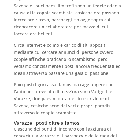
Savona e i suoi paesi limitrofi sono un fedele eden a
causa di le coppie scambiste, cosicche ora possono
incrociare ritrovo, parcheggi, spiagge sopra cui
riconoscere un collaboratore per mezzo di cui
toccare ore bollenti.
Circa Internet e colmo e carico di siti appositi
mediante cui cercare annunci di persone ovvero
coppie affinche praticano lo scambismo, pero
vediamo concisamente i posti ancora frequentati ed
ideali attraverso passare una gala di passione.
Paio posti liguri assai famosi da raggiungere con
l’auto per breve piu di mezz’ora sono Varigotti e
Varazze, due paesini durante circoscrizione di
Savona, cosicche sono dei veri e propri paradisi
attraverso le coppie scambiste.
Varazze i posti oltre a famosi
Ciascuno dei punti di incontro con l’aggiunta di
conosciuti a Varazze e il parcheggio della rada del