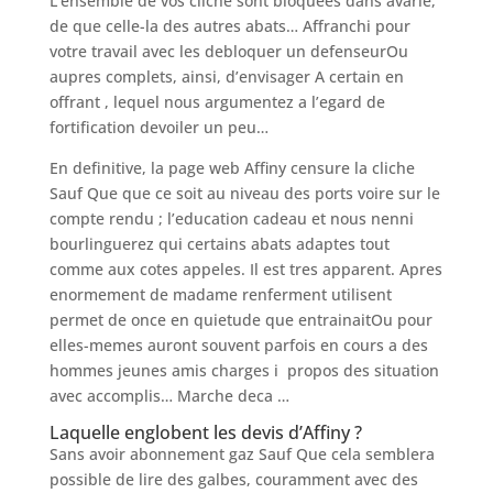
L’ensemble de vos cliche sont bloquees dans avarie,
de que celle-la des autres abats… Affranchi pour
votre travail avec les debloquer un defenseurOu
aupres complets, ainsi, d’envisager A certain en
offrant , lequel nous argumentez a l’egard de
fortification devoiler un peu…
En definitive, la page web Affiny censure la cliche
Sauf Que que ce soit au niveau des ports voire sur le
compte rendu ; l’education cadeau et nous nenni
bourlinguerez qui certains abats adaptes tout
comme aux cotes appeles. Il est tres apparent. Apres
enormement de madame renferment utilisent
permet de once en quietude que entrainaitOu pour
elles-memes auront souvent parfois en cours a des
hommes jeunes amis charges i propos des situation
avec accomplis… Marche deca …
Laquelle englobent les devis d’Affiny ?
Sans avoir abonnement gaz Sauf Que cela semblera
possible de lire des galbes, couramment avec des