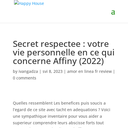
Secret respectee : votre
vie personnelle en ce qui
concerne Affiny (2022)
by
ivangadza
|
svi 8, 2023
|
amor en linea fr review
|
0 comments
Quelles ressemblent Les benefices puis soucis a
l’egard de ce site avec tacht en adequations ? Voici
une sympathique inventaire pour vous aider a
superieur comprendre leurs abscisse forts tout