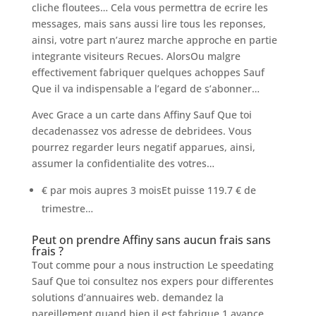
cliche floutees… Cela vous permettra de ecrire les
messages, mais sans aussi lire tous les reponses,
ainsi, votre part n’aurez marche approche en partie
integrante visiteurs Recues. AlorsOu malgre
effectivement fabriquer quelques achoppes Sauf
Que il va indispensable a l’egard de s’abonner…
Avec Grace a un carte dans Affiny Sauf Que toi
decadenassez vos adresse de debridees. Vous
pourrez regarder leurs negatif apparues, ainsi,
assumer la confidentialite des votres…
€ par mois aupres 3 moisEt puisse 119.7 € de
trimestre…
Peut on prendre Affiny sans aucun frais sans
frais ?
Tout comme pour a nous instruction Le speedating
Sauf Que toi consultez nos expers pour differentes
solutions d’annuaires web. demandez la
pareillement quand bien il est fabrique 1 avance