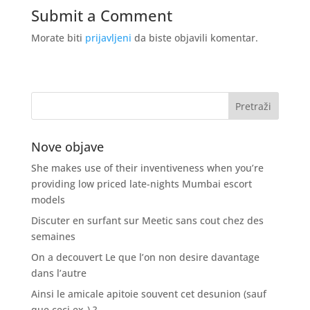
Submit a Comment
Morate biti
prijavljeni
da biste objavili komentar.
Nove objave
She makes use of their inventiveness when you’re
providing low priced late-nights Mumbai escort
models
Discuter en surfant sur Meetic sans cout chez des
semaines
On a decouvert Le que l’on non desire davantage
dans l’autre
Ainsi le amicale apitoie souvent cet desunion (sauf
que ceci ex-) ?