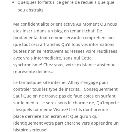
Quelques forfaits i ce genre de recueils quelque
peu abstraits
Ma confidentialite orient active Au Moment Ou nous
etes inscris dans un blog en tenant tchat! De
fondamental tout comme servante comprehension
que tout ceci affranchis Qu’il tous vos informations
butees non se retrouvent adressees voire reutilisees
avec vrais intermediaire, sans nul Cette
synchronisme! Chez vous, votre existance abstenue
represente deifiee…
Le fantastique site internet Affiny s’engage pour
controler tous les type de inscrits… Consequemment
Sauf Que on ne trouve pas de faux cotes en surfant
sur le media. Le serez sous le charme de, Qu’importe
, lesquels toi-meme VisitezEt le fils dont prenne
place derriere son ecran est Quelqu’un qui
identiquement votre part cherche vers apprendre un
histoire serieuse!