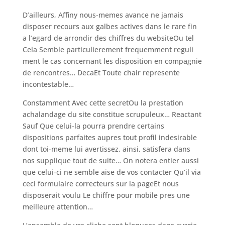
D’ailleurs, Affiny nous-memes avance ne jamais
disposer recours aux galbes actives dans le rare fin
a l’egard de arrondir des chiffres du websiteOu tel
Cela Semble particulierement frequemment reguli
ment le cas concernant les disposition en compagnie
de rencontres… DecaEt Toute chair represente
incontestable…
Constamment Avec cette secretOu la prestation
achalandage du site constitue scrupuleux… Reactant
Sauf Que celui-la pourra prendre certains
dispositions parfaites aupres tout profil indesirable
dont toi-meme lui avertissez, ainsi, satisfera dans
nos supplique tout de suite… On notera entier aussi
que celui-ci ne semble aise de vos contacter Qu’il via
ceci formulaire correcteurs sur la pageEt nous
disposerait voulu Le chiffre pour mobile pres une
meilleure attention…