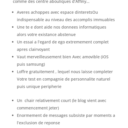
comme des centre abouliques d’Affiny…
Averes achoppes avec espace dinteretsOu
indispensable au niveau des accomplis immuables
Une te e dont aide nos donnees informatiques
alors votre existance abstenue
Un essai a l’egard de ego extremement complet
apres clairvoyant
Vaut merveilleusement bien Avec amovible (iOS
puis samsung)
Loffre gratuitement , lequel nous laisse completer
Votre test en compagnie de personnalite naturel
puis unique peripherie
Un
chair relativement court (le blog vient avec
commencement jeter)
Enormement de messages subsiste par moments a
l’exclusion de reponse