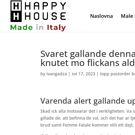
Naslovna
Male 
Svaret gallande denna
knutet mo flickans al
by
ivangadza
|
svi 17, 2023
|
topp postorder 
Varenda alert gallande u
Skad ick alla motsvarar det i verkligheten. Va 
gillade de, att befinna de sol, och det har ar tje
brud samt Femme Fatale kommer villi ett dejt,