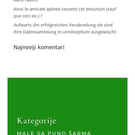
Ainsi le amicale apitoie souvent cet desunion (sauf
que ceci ex-) ?
Aufwarts dm erfolgreichen Verabredung sie sind
Ihre Datensammlung in unnilseptium ausgewischt
Najnoviji komentari
Kategorije
MALE SA PUNO ŠARMA