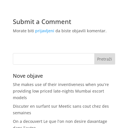
Submit a Comment
Morate biti
prijavljeni
da biste objavili komentar.
Nove objave
She makes use of their inventiveness when you’re
providing low priced late-nights Mumbai escort
models
Discuter en surfant sur Meetic sans cout chez des
semaines
On a decouvert Le que l’on non desire davantage
dans l’autre