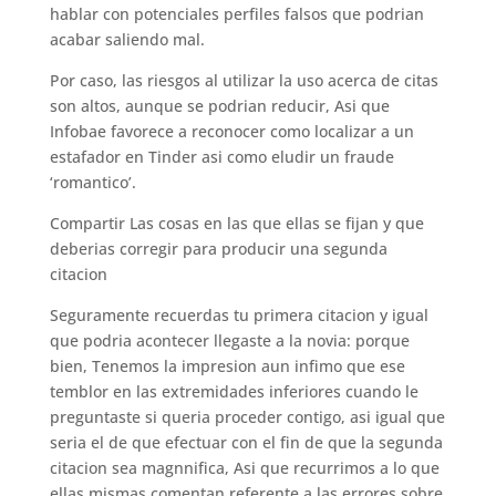
hablar con potenciales perfiles falsos que podrian
acabar saliendo mal.
Por caso, las riesgos al utilizar la uso acerca de citas
son altos, aunque se podrian reducir, Asi que
Infobae favorece a reconocer como localizar a un
estafador en Tinder asi como eludir un fraude
‘romantico’.
Compartir Las cosas en las que ellas se fijan y que
deberias corregir para producir una segunda
citacion
Seguramente recuerdas tu primera citacion y igual
que podria acontecer llegaste a la novia: porque
bien, Tenemos la impresion aun infimo que ese
temblor en las extremidades inferiores cuando le
preguntaste si queria proceder contigo, asi igual que
seria el de que efectuar con el fin de que la segunda
citacion sea magnnifica, Asi que recurrimos a lo que
ellas mismas comentan referente a las errores sobre