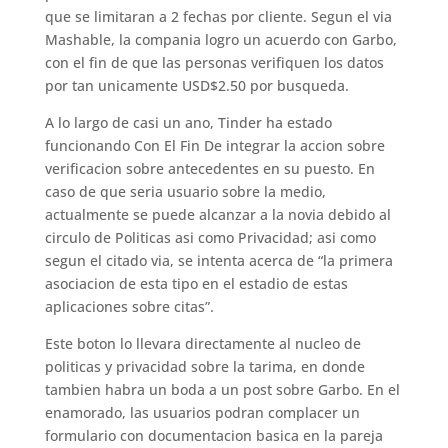
que se limitaran a 2 fechas por cliente. Segun el via
Mashable, la compania logro un acuerdo con Garbo,
con el fin de que las personas verifiquen los datos
por tan unicamente USD$2.50 por busqueda.
A lo largo de casi un ano, Tinder ha estado
funcionando Con El Fin De integrar la accion sobre
verificacion sobre antecedentes en su puesto.
En
caso de que seri­a usuario sobre la medio,
actualmente se puede alcanzar a la novia debido al
circulo de Politicas asi­ como Privacidad; asi como
segun el citado via, se intenta acerca de “la primera
asociacion de esta tipo en el estadio de estas
aplicaciones sobre citas”.
Este boton lo llevara directamente al nucleo de
politicas y privacidad sobre la tarima, en donde
tambien habra un boda a un post sobre Garbo. En el
enamorado, las usuarios podran complacer un
formulario con documentacion basica en la pareja