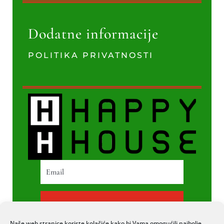
Dodatne informacije
POLITIKA PRIVATNOSTI
PRETPLATI SE
Naše web stranice koriste kolačiće kako bi Vama omogućili najbolje