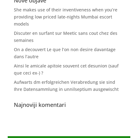
Nove objave
She makes use of their inventiveness when you’re
providing low priced late-nights Mumbai escort
models
Discuter en surfant sur Meetic sans cout chez des
semaines
On a decouvert Le que l’on non desire davantage
dans l’autre
Ainsi le amicale apitoie souvent cet desunion (sauf
que ceci ex-) ?
Aufwarts dm erfolgreichen Verabredung sie sind
Ihre Datensammlung in unnilseptium ausgewischt
Najnoviji komentari