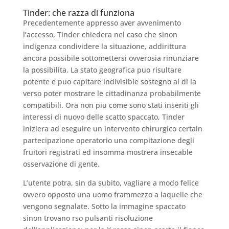
Tinder: che razza di funziona
Precedentemente appresso aver avvenimento
l’accesso, Tinder chiedera nel caso che sinon
indigenza condividere la situazione, addirittura
ancora possibile sottomettersi ovverosia rinunziare
la possibilita. La stato geografica puo risultare
potente e puo capitare indivisible sostegno al di la
verso poter mostrare le cittadinanza probabilmente
compatibili. Ora non piu come sono stati inseriti gli
interessi di nuovo delle scatto spaccato, Tinder
iniziera ad eseguire un intervento chirurgico certain
partecipazione operatorio una compitazione degli
fruitori registrati ed insomma mostrera insecable
osservazione di gente.
L’utente potra, sin da subito, vagliare a modo felice
ovvero opposto una uomo frammezzo a laquelle che
vengono segnalate. Sotto la immagine spaccato
sinon trovano rso pulsanti risoluzione