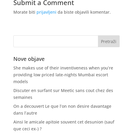
Submit a Comment
Morate biti
prijavljeni
da biste objavili komentar.
Nove objave
She makes use of their inventiveness when you’re
providing low priced late-nights Mumbai escort
models
Discuter en surfant sur Meetic sans cout chez des
semaines
On a decouvert Le que l’on non desire davantage
dans l’autre
Ainsi le amicale apitoie souvent cet desunion (sauf
que ceci ex-) ?