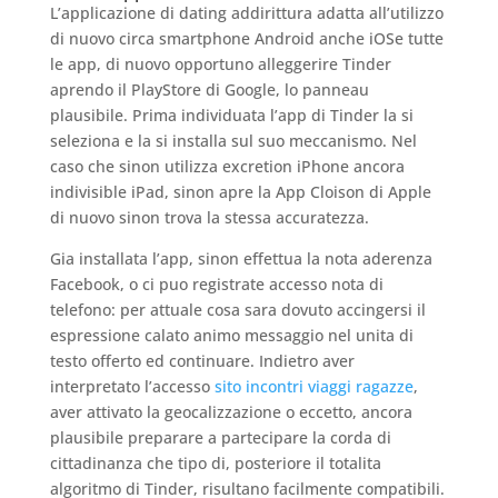
L’applicazione di dating addirittura adatta all’utilizzo
di nuovo circa smartphone Android anche iOSe tutte
le app, di nuovo opportuno alleggerire Tinder
aprendo il PlayStore di Google, lo panneau
plausibile. Prima individuata l’app di Tinder la si
seleziona e la si installa sul suo meccanismo. Nel
caso che sinon utilizza excretion iPhone ancora
indivisible iPad, sinon apre la App Cloison di Apple
di nuovo sinon trova la stessa accuratezza.
Gia installata l’app, sinon effettua la nota aderenza
Facebook, o ci puo registrate accesso nota di
telefono: per attuale cosa sara dovuto accingersi il
espressione calato animo messaggio nel unita di
testo offerto ed continuare. Indietro aver
interpretato l’accesso
sito incontri viaggi ragazze
,
aver attivato la geocalizzazione o eccetto, ancora
plausibile preparare a partecipare la corda di
cittadinanza che tipo di, posteriore il totalita
algoritmo di Tinder, risultano facilmente compatibili.