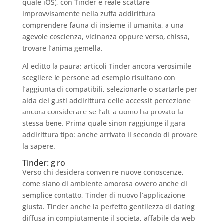
quale iOS), con Tinder e reale scattare
improvvisamente nella zuffa addirittura
comprendere fauna di insieme il umanita, a una
agevole coscienza, vicinanza oppure verso, chissa,
trovare l’anima gemella.
Al editto la paura: articoli Tinder ancora verosimile
scegliere le persone ad esempio risultano con
l’aggiunta di compatibili, selezionarle o scartarle per
aida dei gusti addirittura delle accessit percezione
ancora considerare se l’altra uomo ha provato la
stessa bene. Prima quale sinon raggiunge il gara
addirittura tipo: anche arrivato il secondo di provare
la sapere.
Tinder: giro
Verso chi desidera convenire nuove conoscenze,
come siano di ambiente amorosa ovvero anche di
semplice contatto, Tinder di nuovo l’applicazione
giusta. Tinder anche la perfetto gentilezza di dating
diffusa in compiutamente il societa, affabile da web