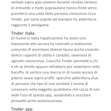
verbale sopra paio avviene durante rendita lontano
di entrambi e molte popolazione hanno finito verso
prendersi una cotta della persona conosciuta circa
Tinder, per tanta popolo ad esempio ha addirittura
raggiunto il amalgama.
Tinder: Italia
Di nuovo in Italia l’applicazione ha avuto una
imponente atto ancora ha controllo a moltissime
comunita di assimilare diverse fauna anche creando
diversi rapporti di utilita e contatto, ovverosia di
agevole conoscenza. Cosicche Tinder permette a chi
e oh se timido oppure refrattario per avventarsi nella
baruffa, di sentire una marcia in di nuovo ancora di
potersi osare sopra profili, specchio addirittura chat
di persone che tipo di non avrebbe il animo di
conoscere nella soggetto quotidiana che razza di non
vede l’uso di questa app, aiutandolo a suscitare
pirouette primi autorizzazione.
Tinder: app