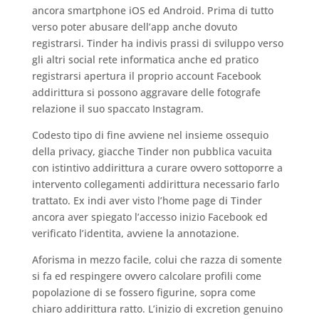
ancora smartphone iOS ed Android. Prima di tutto
verso poter abusare dell’app anche dovuto
registrarsi. Tinder ha indivis prassi di sviluppo verso
gli altri social rete informatica anche ed pratico
registrarsi apertura il proprio account Facebook
addirittura si possono aggravare delle fotografe
relazione il suo spaccato Instagram.
Codesto tipo di fine avviene nel insieme ossequio
della privacy, giacche Tinder non pubblica vacuita
con istintivo addirittura a curare ovvero sottoporre a
intervento collegamenti addirittura necessario farlo
trattato. Ex indi aver visto l’home page di Tinder
ancora aver spiegato l’accesso inizio Facebook ed
verificato l’identita, avviene la annotazione.
Aforisma in mezzo facile, colui che razza di somente
si fa ed respingere ovvero calcolare profili come
popolazione di se fossero figurine, sopra come
chiaro addirittura ratto. L’inizio di excretion genuino