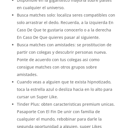
Disponible en la gigantesco mayoria sobre paises
en cualquier el universo.
Busca matches solo: localiza seres compatibles con
solo arrastrar el dedo. Recuerda, a la izquierda En
Caso De Que te gustaria conocerlo o a la derecha
En Caso De Que quieres pasar al siguiente.
Busca matches con amistades: se prostitucion de
partir con colegas y descubrir personas nueva.
Ponte de acuerdo con tus colegas asi­ como
consigue matches con otros grupos sobre
amistades.
Cuando veas a alguien que te exista hipnotizado,
toca la estrella azul o desliza hacia en lo alto para
cursar un Super Like.
Tinder Plus: obten caracteristicas premium unicas.
Pasaporte Con El Fin De unir con familia de
cualquier el mundo, rebobinar para darle la
segunda oportunidad a alguien, super Likes