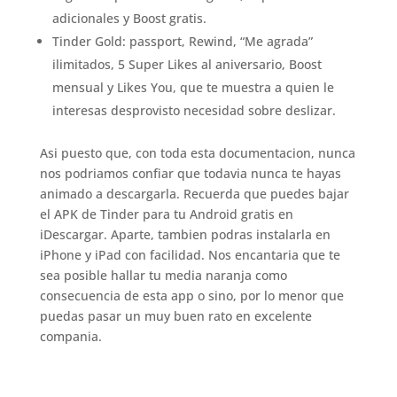
adicionales y Boost gratis.
Tinder Gold: passport, Rewind, “Me agrada”
ilimitados, 5 Super Likes al aniversario, Boost
mensual y Likes You, que te muestra a quien le
interesas desprovisto necesidad sobre deslizar.
Asi puesto que, con toda esta documentacion, nunca
nos podri­amos confiar que todavia nunca te hayas
animado a descargarla. Recuerda que puedes bajar
el APK de Tinder para tu Android gratis en
iDescargar. Aparte, tambien podras instalarla en
iPhone y iPad con facilidad. Nos encantari­a que te
sea posible hallar tu media naranja como
consecuencia de esta app o sino, por lo menor que
puedas pasar un muy buen rato en excelente
compania.