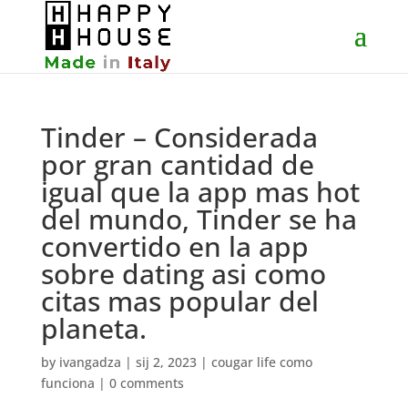
Tinder – Considerada
por gran cantidad de
igual que la app mas hot
del mundo, Tinder se ha
convertido en la app
sobre dating asi­ como
citas mas popular del
planeta.
by
ivangadza
|
sij 2, 2023
|
cougar life como
funciona
|
0 comments