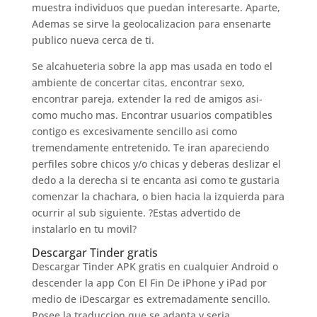
muestra individuos que puedan interesarte. Aparte,
Ademas se sirve la geolocalizacion para ensenarte
publico nueva cerca de ti.
Se alcahueteria sobre la app mas usada en todo el
ambiente de concertar citas, encontrar sexo,
encontrar pareja, extender la red de amigos asi­
como mucho mas. Encontrar usuarios compatibles
contigo es excesivamente sencillo asi­ como
tremendamente entretenido. Te iran apareciendo
perfiles sobre chicos y/o chicas y deberas deslizar el
dedo a la derecha si te encanta asi­ como te gustaria
comenzar la chachara, o bien hacia la izquierda para
ocurrir al sub siguiente. ?Estas advertido de
instalarlo en tu movil?
Descargar Tinder gratis
Descargar Tinder APK gratis en cualquier Android o
descender la app Con El Fin De iPhone y iPad por
medio de iDescargar es extremadamente sencillo.
Posee la traduccion que se adapta y seri­a