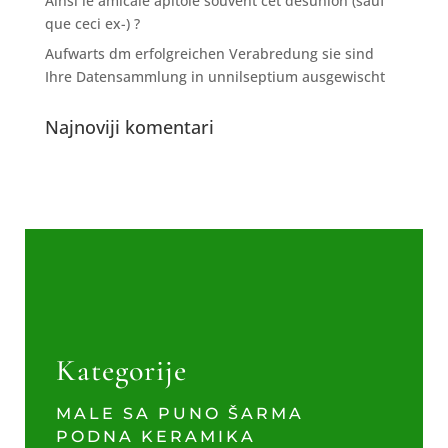
Ainsi le amicale apitoie souvent cet desunion (sauf
que ceci ex-) ?
Aufwarts dm erfolgreichen Verabredung sie sind
Ihre Datensammlung in unnilseptium ausgewischt
Najnoviji komentari
Kategorije
MALE SA PUNO ŠARMA
PODNA KERAMIKA