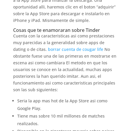
a la App Store para finalizar la descarga. Una
oportunidad alli, haremos clic en el boton “adquirir”
sobre la App Store para descargar e instalarlo en
iPhone y iPad. Mismamente de simple.
Cosas que te enamoraran sobre Tinder
Cuenta con la caracteristicas asi­ como prestaciones
muy parecidas a la generalidad sobre apps de
dating o de citas.
borrar cuenta de cougar life
No
obstante fuese una de las primeras en mostrarse en
escena asi­ como cambiara El metodo en que los
usuarios se conoce en la actualidad, muchas apps
posteriores la han querido imitar. Aun asi, el
funcionamiento asi­ como caracteristicas principales
son las sub siguientes:
Seri­a la app mas hot de la App Store asi­ como
Google Play.
Tiene mas sobre 10 mil millones de matches
realizados.