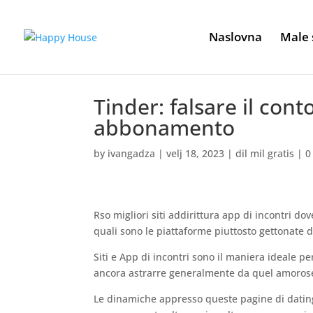
Naslovna
Male 
Tinder: falsare il con
abbonamento
by
ivangadza
|
velj 18, 2023
|
dil mil gratis
|
0
Rso migliori siti addirittura app di incontri 
quali sono le piattaforme piuttosto gettonate 
Siti e App di incontri sono il maniera ideale 
ancora astrarre generalmente da quel amoros
Le dinamiche appresso queste pagine di dating 