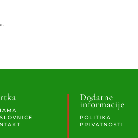
ar.
rtka
Dodatne
informacije
NAMA
SLOVNICE
POLITIKA
NTAKT
PRIVATNOSTI