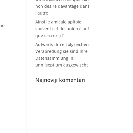
non desire davantage dans
l’autre
Ainsi le amicale apitoie
suo
souvent cet desunion (sauf
que ceci ex-) ?
Aufwarts dm erfolgreichen
Verabredung sie sind Ihre
Datensammlung in
unnilseptium ausgewischt
Najnoviji komentari