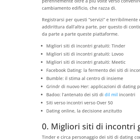
perennemente oltre a piu volte verso convenir
cambiamento edificio, che razza di.
Registrarsi per questi “servizi” e terribilmente
addirittura dall’altra parte, per questo di co
da parte a parte queste piattaforme.
Migliori siti di incontri gratuiti: Tinder
Migliori siti di incontri gratuiti: Lovoo
Migliori siti di incontri gratuiti: Meetic
Facebook Dating: la fermento dei siti di inc
Bumble: il stima al centro di insieme
Grindr di nuovo Her: applicazioni di dating 
Badoo: l’antenato dei siti di
dil mil
incontri
Siti verso incontri verso Over 50
Dating online, la decisione anzitutto
0. Migliori siti di incontri
Tinder e circa personaggio dei siti di dating 