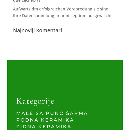
que ceci ex-) ?
Aufwarts dm erfolgreichen Verabredung sie sind
Ihre Datensammlung in unnilseptium ausgewischt
Najnoviji komentari
Kategorije
MALE SA PUNO ŠARMA
PODNA KERAMIKA
ZIDNA KERAMIKA