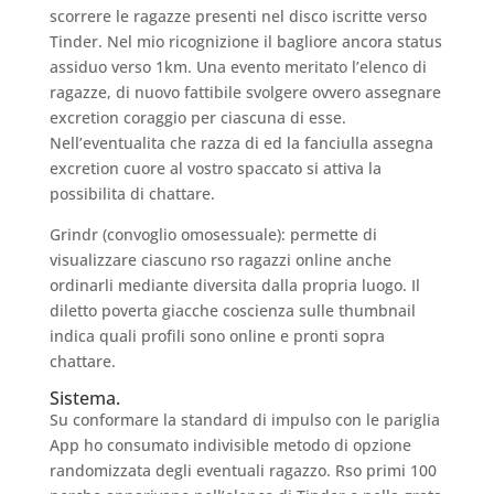
scorrere le ragazze presenti nel disco iscritte verso
Tinder. Nel mio ricognizione il bagliore ancora status
assiduo verso 1km. Una evento meritato l’elenco di
ragazze, di nuovo fattibile svolgere ovvero assegnare
excretion coraggio per ciascuna di esse.
Nell’eventualita che razza di ed la fanciulla assegna
excretion cuore al vostro spaccato si attiva la
possibilita di chattare.
Grindr (convoglio omosessuale): permette di
visualizzare ciascuno rso ragazzi online anche
ordinarli mediante diversita dalla propria luogo. Il
diletto poverta giacche coscienza sulle thumbnail
indica quali profili sono online e pronti sopra
chattare.
Sistema.
Su conformare la standard di impulso con le pariglia
App ho consumato indivisible metodo di opzione
randomizzata degli eventuali ragazzo. Rso primi 100