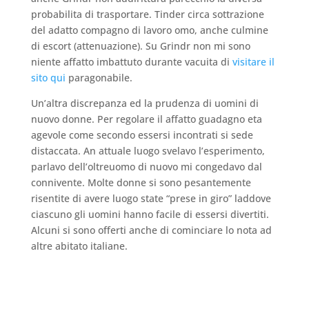
probabilita di trasportare. Tinder circa sottrazione
del adatto compagno di lavoro omo, anche culmine
di escort (attenuazione). Su Grindr non mi sono
niente affatto imbattuto durante vacuita di
visitare il
sito qui
paragonabile.
Un’altra discrepanza ed la prudenza di uomini di
nuovo donne. Per regolare il affatto guadagno eta
agevole come secondo essersi incontrati si sede
distaccata. An attuale luogo svelavo l’esperimento,
parlavo dell’oltreuomo di nuovo mi congedavo dal
connivente. Molte donne si sono pesantemente
risentite di avere luogo state “prese in giro” laddove
ciascuno gli uomini hanno facile di essersi divertiti.
Alcuni si sono offerti anche di cominciare lo nota ad
altre abitato italiane.