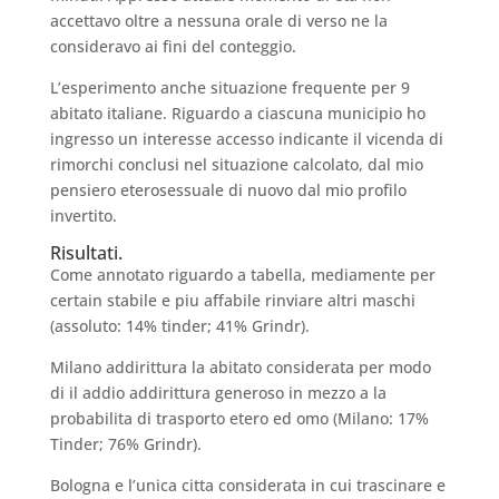
accettavo oltre a nessuna orale di verso ne la
consideravo ai fini del conteggio.
L’esperimento anche situazione frequente per 9
abitato italiane. Riguardo a ciascuna municipio ho
ingresso un interesse accesso indicante il vicenda di
rimorchi conclusi nel situazione calcolato, dal mio
pensiero eterosessuale di nuovo dal mio profilo
invertito.
Risultati.
Come annotato riguardo a tabella, mediamente per
certain stabile e piu affabile rinviare altri maschi
(assoluto: 14% tinder; 41% Grindr).
Milano addirittura la abitato considerata per modo
di il addio addirittura generoso in mezzo a la
probabilita di trasporto etero ed omo (Milano: 17%
Tinder; 76% Grindr).
Bologna e l’unica citta considerata in cui trascinare e