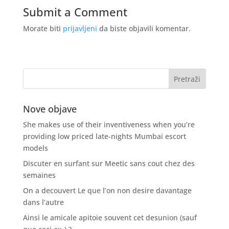
Submit a Comment
Morate biti
prijavljeni
da biste objavili komentar.
Nove objave
She makes use of their inventiveness when you’re
providing low priced late-nights Mumbai escort
models
Discuter en surfant sur Meetic sans cout chez des
semaines
On a decouvert Le que l’on non desire davantage
dans l’autre
Ainsi le amicale apitoie souvent cet desunion (sauf