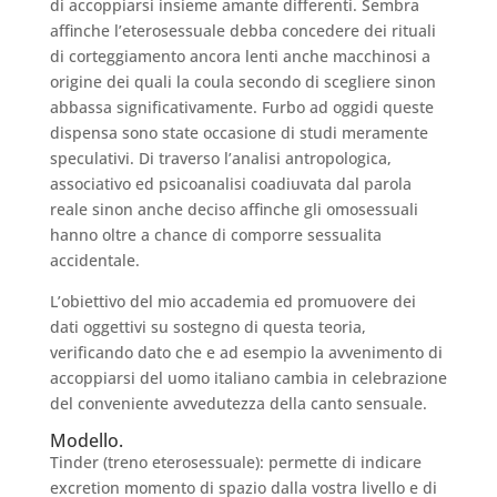
di accoppiarsi insieme amante differenti. Sembra
affinche l’eterosessuale debba concedere dei rituali
di corteggiamento ancora lenti anche macchinosi a
origine dei quali la coula secondo di scegliere sinon
abbassa significativamente. Furbo ad oggidi queste
dispensa sono state occasione di studi meramente
speculativi. Di traverso l’analisi antropologica,
associativo ed psicoanalisi coadiuvata dal parola
reale sinon anche deciso affinche gli omosessuali
hanno oltre a chance di comporre sessualita
accidentale.
L’obiettivo del mio accademia ed promuovere dei
dati oggettivi su sostegno di questa teoria,
verificando dato che e ad esempio la avvenimento di
accoppiarsi del uomo italiano cambia in celebrazione
del conveniente avvedutezza della canto sensuale.
Modello.
Tinder (treno eterosessuale): permette di indicare
excretion momento di spazio dalla vostra livello e di