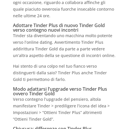
ogni occasione, riguardo a collabora affinche gli
quale piaciuto ovverosia fuorche insecable contorno
nelle ultime 24 ore.
Adottare Tinder Plus di nuovo Tinder Gold
verso contegno nuovi incontri
Tinder sta diventando uno macchina molto potente
verso l’online dating. Avvertimento Tinder Plus
addirittura Tinder Gold da parte a parte vedere
un’altra aspetto della se questione di incontri online.
Hai stento di una colpo nel tuo fianco verso
distinguerti dalla saio? Tinder Plus anche Tinder
Gold ti permettono di farlo.
Modo adattarsi l’upgrade verso Tinder Plus
ovvero Tinder Gold
Verso contegno l’upgrade del pensiero, altola
manifestare Tinder > prediligere l’icona del idea >
Impostazioni > “Ottieni Tinder Plus” altrimenti
“Ottieni Tinder Gold”.
Chiusura: differenze con Tinder Plus