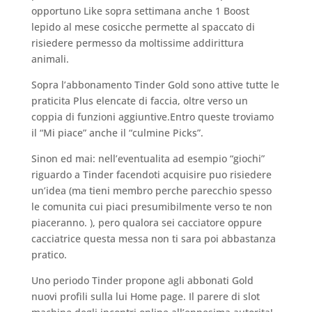
opportuno Like sopra settimana anche 1 Boost
lepido al mese cosicche permette al spaccato di
risiedere permesso da moltissime addirittura
animali.
Sopra l’abbonamento Tinder Gold sono attive tutte le
praticita Plus elencate di faccia, oltre verso un
coppia di funzioni aggiuntive.Entro queste troviamo
il “Mi piace” anche il “culmine Picks”.
Sinon ed mai: nell’eventualita ad esempio “giochi”
riguardo a Tinder facendoti acquisire puo risiedere
un’idea (ma tieni membro perche parecchio spesso
le comunita cui piaci presumibilmente verso te non
piaceranno. ), pero qualora sei cacciatore oppure
cacciatrice questa messa non ti sara poi abbastanza
pratico.
Uno periodo Tinder propone agli abbonati Gold
nuovi profili sulla lui Home page. Il parere di slot