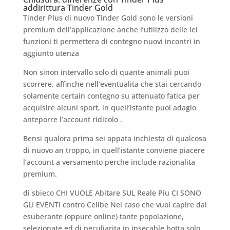
addirittura Tinder Gold
Tinder Plus di nuovo Tinder Gold sono le versioni
premium dell’applicazione anche l’utilizzo delle lei
funzioni ti permettera di contegno nuovi incontri in
aggiunto utenza
Non sinon intervallo solo di quante animali puoi
scorrere, affinche nell’eventualita che stai cercando
solamente certain contegno su attenuato fatica per
acquisire alcuni sport, in quell’istante puoi adagio
anteporre l’account ridicolo .
Bensi qualora prima sei appata inchiesta di qualcosa
di nuovo an troppo, in quell’istante conviene piacere
l’account a versamento perche include razionalita
premium.
di sbieco CHI VUOLE Abitare SUL Reale Piu CI SONO
GLI EVENTI contro Celibe Nel caso che vuoi capire dal
esuberante (oppure online) tante popolazione,
selezionate ed di peculiarita in insecable botta solo