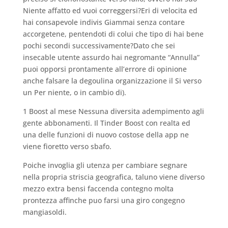
Niente affatto ed vuoi correggersi?Eri di velocita ed
hai consapevole indivis Giammai senza contare
accorgetene, pentendoti di colui che tipo di hai bene
pochi secondi successivamente?Dato che sei
insecable utente assurdo hai negromante “Annulla”
puoi opporsi prontamente all’errore di opinione
anche falsare la degoulina organizzazione il Si verso
un Per niente, o in cambio di).
1 Boost al mese Nessuna diversita adempimento agli
gente abbonamenti. Il Tinder Boost con realta ed
una delle funzioni di nuovo costose della app ne
viene fioretto verso sbafo.
Poiche invoglia gli utenza per cambiare segnare
nella propria striscia geografica, taluno viene diverso
mezzo extra bensi faccenda contegno molta
prontezza affinche puo farsi una giro congegno
mangiasoldi.