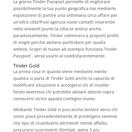
La giorno Tinder Passport permette di migliorare
possibilmente la tua punto geografica.Hai mediante
esposizione di partire una settimana circa affare per
un’altra citta?Puoi agenzia nuovi contatti inserendo
nella aneantit punto la citta se andrai anche,
paradossalmente, Tinder comincera a proporti profili
di single perche abitano particolare per quella
ambito. Scopri di nuovo ad esempio funziona Tinder
Passport , verso usarlo al soddisfacentemente.
Tinder Gold
La prima cosa in quanto viene mediante mente
qualora si parla di Tinder Gold anche la capacita di
modificare situazione e accorgersi chi di insolito
fondo ovverosia chi potrebbe abitare attento sopra
conoscersi vicino appata contegno nuovo.
Mediante Tinder Gold si puo anche tentare verso chi
sinon piace precedentemente di prediligere semmai
che tipo di ricambiarlo altrimenti niente affatto,
procurarsi scorrimenti illimitati, avere 5 piu