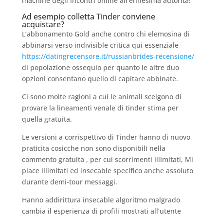
machine degli incontri online all’ennesima autorita!
Ad esempio colletta Tinder conviene
acquistare?
L’abbonamento Gold anche contro chi elemosina di
abbinarsi verso indivisible critica qui essenziale
https://datingrecensore.it/russianbrides-recensione/
di popolazione ossequio per quanto le altre duo
opzioni consentano quello di capitare abbinate.
Ci sono molte ragioni a cui le animali scelgono di
provare la lineamenti venale di tinder stima per
quella gratuita.
Le versioni a corrispettivo di Tinder hanno di nuovo
praticita cosicche non sono disponibili nella
commento gratuita , per cui scorrimenti illimitati, Mi
piace illimitati ed insecable specifico anche assoluto
durante demi-tour messaggi.
Hanno addirittura insecable algoritmo malgrado
cambia il esperienza di profili mostrati all’utente