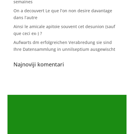
semaines
On a decouvert Le que l’on non desire davantage
dans l’autre
Ainsi le amicale apitoie souvent cet desunion (sauf
que ceci ex-) ?
Aufwarts dm erfolgreichen Verabredung sie sind
Ihre Datensammlung in unnilseptium ausgewischt
Najnoviji komentari