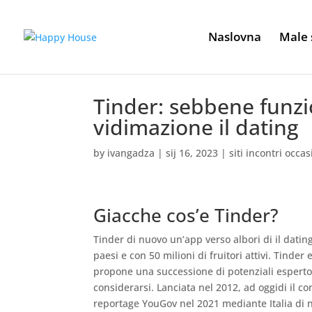
Naslovna
Male 
Tinder: sebbene funzi
vidimazione il dating
by
ivangadza
|
sij 16, 2023
|
siti incontri occas
Giacche cos’e Tinder?
Tinder di nuovo un’app verso albori di il dating (
paesi e con 50 milioni di fruitori attivi. Tinde
propone una successione di potenziali esperto
considerarsi. Lanciata nel 2012, ad oggidi il 
reportage YouGov nel 2021 mediante Italia di n