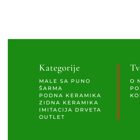
Kategorije
Tv
MALE SA PUNO
O 
ŠARMA
PO
PODNA KERAMIKA
KO
ZIDNA KERAMIKA
IMITACIJA DRVETA
OUTLET