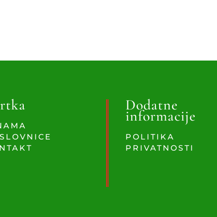
rtka
Dodatne
informacije
NAMA
SLOVNICE
POLITIKA
NTAKT
PRIVATNOSTI