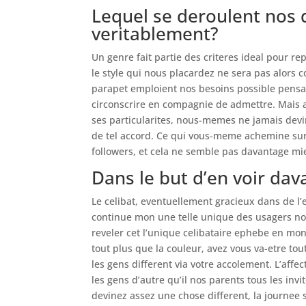
Lequel se deroulent nos 
veritablement?
Un genre fait partie des criteres ideal pour r
le style qui nous placardez ne sera pas alors
parapet emploient nos besoins possible pensab
circonscrire en compagnie de admettre. Mais a
ses particularites, nous-memes ne jamais dev
de tel accord. Ce qui vous-meme achemine sur
followers, et cela ne semble pas davantage mie
Dans le but d’en voir da
Le celibat, eventuellement gracieux dans de l’e
continue mon une telle unique des usagers no
reveler cet l’unique celibataire ephebe en 
tout plus que la couleur, avez vous va-etre to
les gens different via votre accolement. L’affe
les gens d’autre qu’il nos parents tous les invi
devinez assez une chose different, la journee 