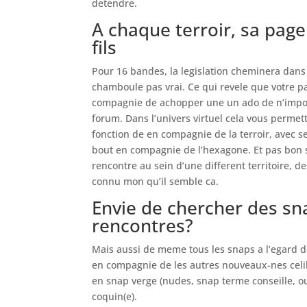
detendre.
A chaque terroir, sa pag
fils
Pour 16 bandes, la legislation cheminera dans
chamboule pas vrai. Ce qui revele que votre p
compagnie de achopper une un ado de n’import
forum. Dans l’univers virtuel cela vous permet
fonction de en compagnie de la terroir, avec s
bout en compagnie de l’hexagone.
Et pas bon s
rencontre au sein d’une different territoire, 
connu mon qu’il semble ca.
Envie de chercher des sn
rencontres?
Mais aussi de meme tous les snaps a l’egard 
en compagnie de les autres nouveaux-nes celi
en snap verge (nudes, snap terme conseille, ou
coquin(e).