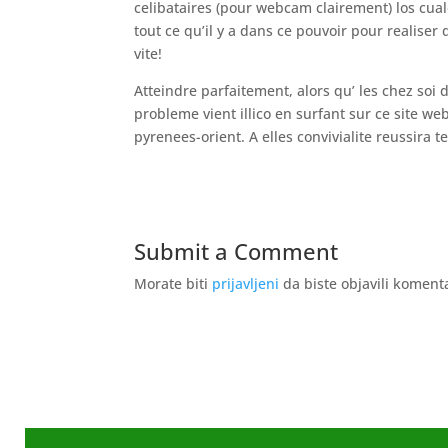
celibataires (pour webcam clairement) los cual
tout ce qu’il y a dans ce pouvoir pour realise
vite!
Atteindre parfaitement, alors qu’ les chez soi
probleme vient illico en surfant sur ce site we
pyrenees-orient. A elles convivialite reussira t
Submit a Comment
Morate biti
prijavljeni
da biste objavili koment