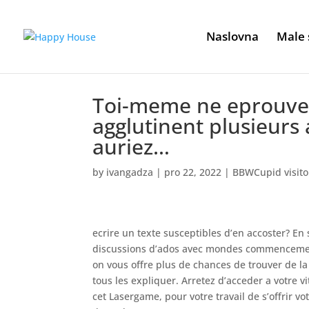
Naslovna
Male 
Toi-meme ne eprouvez
agglutinent plusieurs
auriez…
by
ivangadza
|
pro 22, 2022
|
BBWCupid visito
ecrire un texte susceptibles d’en accoster? E
discussions d’ados avec mondes commencement
on vous offre plus de chances de trouver de la
tous les expliquer. Arretez d’acceder a votre v
cet Lasergame, pour votre travail de s’offrir v