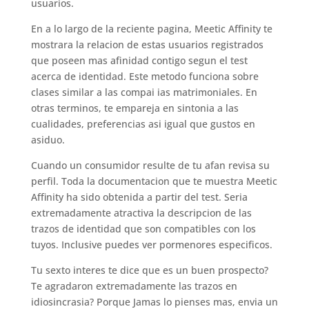
usuarios.
En a lo largo de la reciente pagina, Meetic Affinity te
mostrara la relacion de estas usuarios registrados
que poseen mas afinidad contigo segun el test
acerca de identidad. Este metodo funciona sobre
clases similar a las compai ias matrimoniales. En
otras terminos, te empareja en sintonia a las
cualidades, preferencias asi igual que gustos en
asiduo.
Cuando un consumidor resulte de tu afan revisa su
perfil. Toda la documentacion que te muestra Meetic
Affinity ha sido obtenida a partir del test. Seri­a
extremadamente atractiva la descripcion de las
trazos de identidad que son compatibles con los
tuyos. Inclusive puedes ver pormenores especificos.
Tu sexto interes te dice que es un buen prospecto?
Te agradaron extremadamente las trazos en
idiosincrasia? Porque Jamas lo pienses mas, envia un