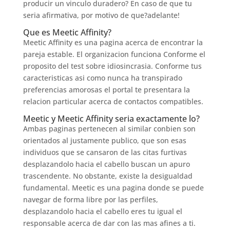
producir un vinculo duradero? En caso de que tu
seri­a afirmativa, por motivo de que?adelante!
Que es Meetic Affinity?
Meetic Affinity es una pagina acerca de encontrar la
pareja estable. El organizacion funciona Conforme el
proposito del test sobre idiosincrasia. Conforme tus
caracteristicas asi­ como nunca ha transpirado
preferencias amorosas el portal te presentara la
relacion particular acerca de contactos compatibles.
Meetic y Meetic Affinity seri­a exactamente lo?
Ambas paginas pertenecen al similar conbien son
orientados al justamente publico, que son esas
individuos que se cansaron de las citas furtivas
desplazandolo hacia el cabello buscan un apuro
trascendente. No obstante, existe la desigualdad
fundamental. Meetic es una pagina donde se puede
navegar de forma libre por las perfiles,
desplazandolo hacia el cabello eres tu igual el
responsable acerca de dar con las mas afines a ti.