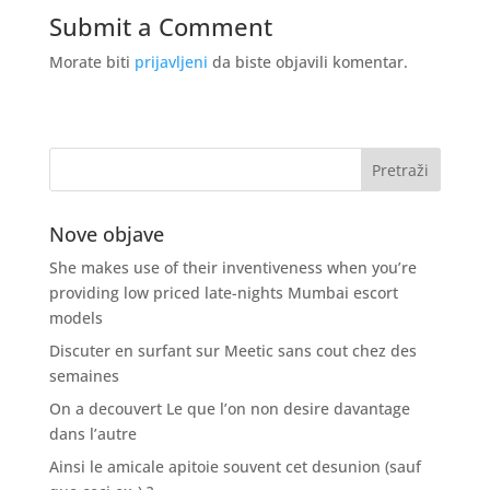
Submit a Comment
Morate biti
prijavljeni
da biste objavili komentar.
Nove objave
She makes use of their inventiveness when you’re
providing low priced late-nights Mumbai escort
models
Discuter en surfant sur Meetic sans cout chez des
semaines
On a decouvert Le que l’on non desire davantage
dans l’autre
Ainsi le amicale apitoie souvent cet desunion (sauf