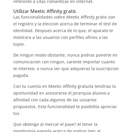
referente a citas romanticas en internet.
Utilizar Meetic Affinity gratis
Las funcionalidades sobre Meetic Affinity gratis son
el registro y la eleccion acerca de terminar el test de
identidad. Despues acerca de lo que, el aparato te
mostrara a las usuarios con perfiles afines a las
tuyos.
De ningun modo obstante, nunca podras ponerte en
comunicacion con ningun, carente importar cuanto
te interese, a nunca ser que adquieras la suscripcion
pagada.
Con tu cuenta en Meetic Affinity gratuita tendrias la
oportunidad en asesorarse el jerarquia alusivo a
afinidad con cada algunos de las usuarios
propuestos. Esta funcionalidad te posibilita apreciar
tus
Que obtengo al mercar el pase? Al tener la
membresia pagada acerca de podras leer al