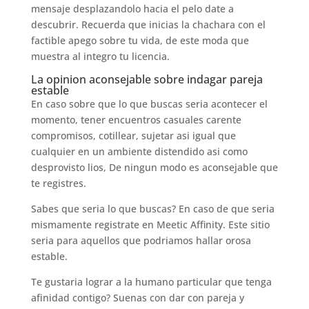
mensaje desplazandolo hacia el pelo date a
descubrir. Recuerda que inicias la chachara con el
factible apego sobre tu vida, de este moda que
muestra al integro tu licencia.
La opinion aconsejable sobre indagar pareja
estable
En caso sobre que lo que buscas seria acontecer el
momento, tener encuentros casuales carente
compromisos, cotillear, sujetar asi igual que
cualquier en un ambiente distendido asi­ como
desprovisto lios, De ningun modo es aconsejable que
te registres.
Sabes que seria lo que buscas? En caso de que seria
mismamente registrate en Meetic Affinity. Este sitio
seria para aquellos que podri­amos hallar orosa
estable.
Te gustaria lograr a la humano particular que tenga
afinidad contigo? Suenas con dar con pareja y