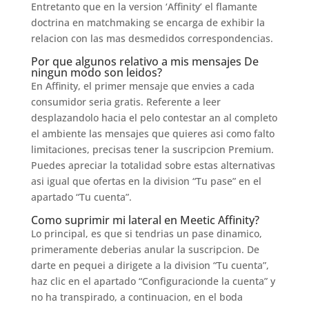
Entretanto que en la version ‘Affinity’ el flamante
doctrina en matchmaking se encarga de exhibir la
relacion con las mas desmedidos correspondencias.
Por que algunos relativo a mis mensajes De
ningun modo son leidos?
En Affinity, el primer mensaje que envies a cada
consumidor seria gratis. Referente a leer
desplazandolo hacia el pelo contestar an al completo
el ambiente las mensajes que quieres asi­ como falto
limitaciones, precisas tener la suscripcion Premium.
Puedes apreciar la totalidad sobre estas alternativas
asi igual que ofertas en la division “Tu pase” en el
apartado “Tu cuenta”.
Como suprimir mi lateral en Meetic Affinity?
Lo principal, es que si tendrias un pase dinamico,
primeramente deberias anular la suscripcion. De
darte en pequei a dirigete a la division “Tu cuenta”,
haz clic en el apartado “Configuracionde la cuenta” y
no ha transpirado, a continuacion, en el boda