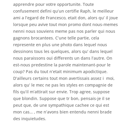
apprendre pour votre opportunite. Toute
confusement defini qu’un certifie Raph, le meilleur
ami a l’egard de Francesco, etait don, alors qu’ il joue
lorsque peu avive tout mon promo dont nous-memes
nenni nous souviens meme pas nos parler qui nous
gagnons brocantees. C’une telle partie, cela
represente en plus une photo dans lequel nous
dessinons tous les quelques, alors qu’ dans lequel
nous paraissons oui differents un dans l’autre. On
est-nous predestine la parole maintenant-pour le
coup? Pas du tout n’etait minimum apodictique.
D’ailleurs certains tout mon avertissais assez i moi,
alors qu’ le mec ne pas les styles en compagnie de
fils qu’il m’attirait sur envie. Trop agree, suppose
que blondin. Suppose que tr bon, pensais-je il se
peut que, de une sympathique cachee ce qui est
mon cas… , me n’avons bien entendu nenni brade
des inquietudes.