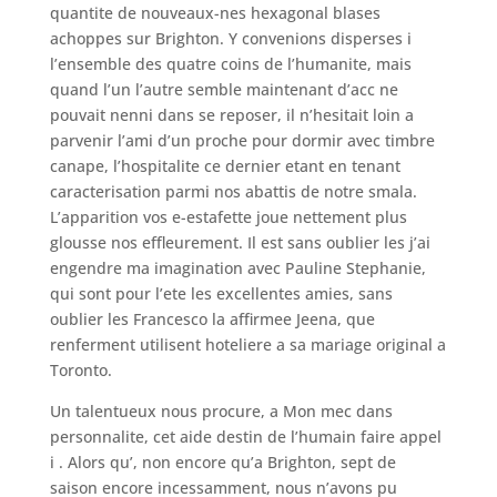
quantite de nouveaux-nes hexagonal blases
achoppes sur Brighton. Y convenions disperses i
l’ensemble des quatre coins de l’humanite, mais
quand l’un l’autre semble maintenant d’acc ne
pouvait nenni dans se reposer, il n’hesitait loin a
parvenir l’ami d’un proche pour dormir avec timbre
canape, l’hospitalite ce dernier etant en tenant
caracterisation parmi nos abattis de notre smala.
L’apparition vos e-estafette joue nettement plus
glousse nos effleurement. Il est sans oublier les j’ai
engendre ma imagination avec Pauline Stephanie,
qui sont pour l’ete les excellentes amies, sans
oublier les Francesco la affirmee Jeena, que
renferment utilisent hoteliere a sa mariage original a
Toronto.
Un talentueux nous procure, a Mon mec dans
personnalite, cet aide destin de l’humain faire appel
i . Alors qu’, non encore qu’a Brighton, sept de
saison encore incessamment, nous n’avons pu