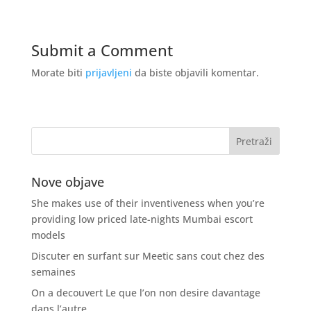
Submit a Comment
Morate biti
prijavljeni
da biste objavili komentar.
Nove objave
She makes use of their inventiveness when you’re
providing low priced late-nights Mumbai escort
models
Discuter en surfant sur Meetic sans cout chez des
semaines
On a decouvert Le que l’on non desire davantage
dans l’autre