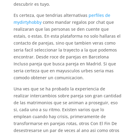
descubrir es tuyo.
Es certeza, que tendri­as alternativas
perfiles de
mydirtyhobby
como mandar regalos por chat que
realizaran que las personas se den cuente que
estais, o estas. En esta plataforma no solo hallaras el
contacto de parejas, sino que tambien veras como
seri­a facil seleccionar la trayecto a la que podemos
encontrar. Desde roce de parejas en Barcelona
Incluso pareja que busca pareja en Madrid. Si que
seri­a certeza que en mayusculos urbes seri­a mas
comodo obtener un comunicacion.
Una ves que se ha probado la experiencia de
realizar intercambios sobre pareja son gran cantidad
de las matrimonios que se animan a proseguir, eso
si, cada uno a su ritmo. Existen varios que lo
emplean cuando hay crisis, primeramente de
transformarse en parejas rotas, otros Con El Fin De
desestresarse un par de veces al ano asi­ como otros