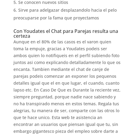
Se conocen nuevos sitios
Sirve para adelgazar desplazandolo hacia el pelo
preocuparse por la fama que proyectamos
Con Youdates el Chat para Parejas resulta una
certeza
Aunque en el 80% de las casos es el varon quien
toma la empuje, gracias a Youdates podeis ser
ambos quien lo notifiqueis en el perfil subiendo foto
juntos asi­ como explicando detalladamente lo que os
encanta. Tambien mediante el chat de canje de
parejas podeis comenzar an exponer los pequenos
detalles igual que el en que lugar, el cuando, cuanto
lapso etc. En Caso De Que es Durante la reciente vez,
siempre preguntad, porque nadie nace sabiendo y
no ha transpirado menos en estos temas. Regala tus
alegrias, tu manera de ser, comparte con las otros lo
que te hace unico. Esta web te asistencia an
encontrar an usuarios que piensan igual que tu, sin
embargo gigantesco pieza del empleo sobre darte a