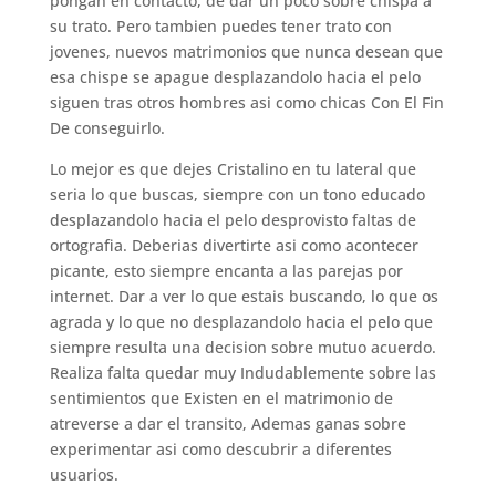
pongan en contacto, de dar un poco sobre chispa a
su trato. Pero tambien puedes tener trato con
jovenes, nuevos matrimonios que nunca desean que
esa chispe se apague desplazandolo hacia el pelo
siguen tras otros hombres asi­ como chicas Con El Fin
De conseguirlo.
Lo mejor es que dejes Cristalino en tu lateral que
seri­a lo que buscas, siempre con un tono educado
desplazandolo hacia el pelo desprovisto faltas de
ortografia. Deberias divertirte asi­ como acontecer
picante, esto siempre encanta a las parejas por
internet. Dar a ver lo que estais buscando, lo que os
agrada y lo que no desplazandolo hacia el pelo que
siempre resulta una decision sobre mutuo acuerdo.
Realiza falta quedar muy Indudablemente sobre las
sentimientos que Existen en el matrimonio de
atreverse a dar el transito, Ademas ganas sobre
experimentar asi­ como descubrir a diferentes
usuarios.