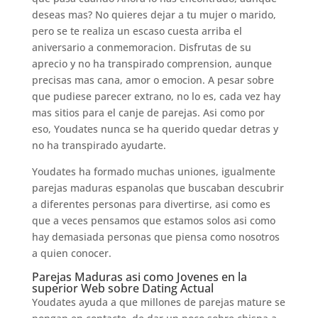
deseas mas? No quieres dejar a tu mujer o marido,
pero se te realiza un escaso cuesta arriba el
aniversario a conmemoracion. Disfrutas de su
aprecio y no ha transpirado comprension, aunque
precisas mas cana, amor o emocion.
A pesar sobre
que pudiese parecer extrano, no lo es, cada vez hay
mas sitios para el canje de parejas. Asi­ como por
eso, Youdates nunca se ha querido quedar detras y
no ha transpirado ayudarte.
Youdates ha formado muchas uniones, igualmente
parejas maduras espanolas que buscaban descubrir
a diferentes personas para divertirse, asi­ como es
que a veces pensamos que estamos solos asi­ como
hay demasiada personas que piensa como nosotros
a quien conocer.
Parejas Maduras asi­ como Jovenes en la
superior Web sobre Dating Actual
Youdates ayuda a que millones de parejas mature se