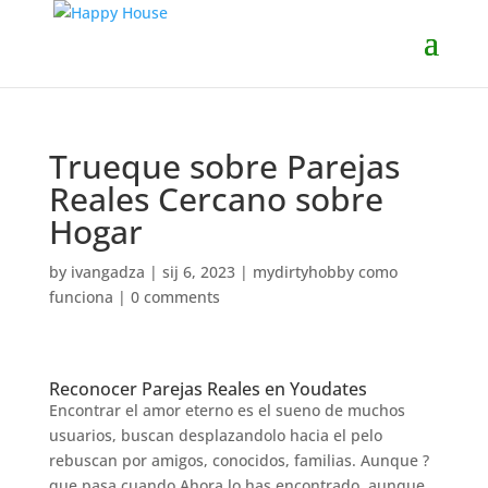
Trueque sobre Parejas
Reales Cercano sobre
Hogar
by
ivangadza
|
sij 6, 2023
|
mydirtyhobby como
funciona
|
0 comments
Reconocer Parejas Reales en Youdates
Encontrar el amor eterno es el sueno de muchos
usuarios, buscan desplazandolo hacia el pelo
rebuscan por amigos, conocidos, familias. Aunque ?
que pasa cuando Ahora lo has encontrado, aunque