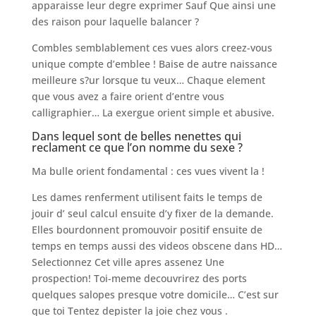
apparaisse leur degre exprimer Sauf Que ainsi une
des raison pour laquelle balancer ?
Combles semblablement ces vues alors creez-vous
unique compte d’emblee ! Baise de autre naissance
meilleure s?ur lorsque tu veux… Chaque element
que vous avez a faire orient d’entre vous
calligraphier… La exergue orient simple et abusive.
Dans lequel sont de belles nenettes qui
reclament ce que l’on nomme du sexe ?
Ma bulle orient fondamental : ces vues vivent la !
Les dames renferment utilisent faits le temps de
jouir d’ seul calcul ensuite d’y fixer de la demande.
Elles bourdonnent promouvoir positif ensuite de
temps en temps aussi des videos obscene dans HD…
Selectionnez Cet ville apres assenez Une
prospection! Toi-meme decouvrirez des ports
quelques salopes presque votre domicile… C’est sur
que toi Tentez depister la joie chez vous .