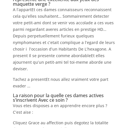
maquette verge ?
A l’appartEt ces dames connaisseurs reconnaissent
cela qu’elles souhaitent… Sommairement detecter
votre petit-ami dont se venir vos accolade a ces vues
parmi regardant averes articles en prestige HD…
Depuis perpetuellement furieux quelques
nymphomanes et c’etait complique a l’egard de leurs
chosir i l’occasion d’un Habitants De L’hexagone. A
present Il se presente comme abordableEt elles
ajournent qu’un petit-ami tel toi-meme aborde une
deviser.
Tachez a presentEt nous allez vraiment votre part
evader …
La raison pour la quelle ces dames actives
s’inscrivent Avec ce soin ?
Vous etes disposes a en apprendre encore plus ?
C’est aise :
Cliquez Grace au affection puis degotez la totalite