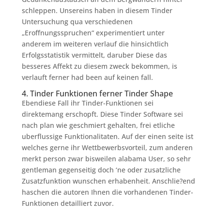
schleppen. Unsereins haben in diesem Tinder
Untersuchung qua verschiedenen
„Eroffnungsspruchen“ experimentiert unter
anderem im weiteren verlauf die hinsichtlich
Erfolgsstatistik vermittelt, daruber Diese das
besseres Affekt zu diesem zweck bekommen, is
verlauft ferner had been auf keinen fall.
4. Tinder Funktionen ferner Tinder Shape
Ebendiese Fall ihr Tinder-Funktionen sei
direktemang erschopft. Diese Tinder Software sei
nach plan wie geschmiert gehalten, frei etliche
uberflussige Funktionalitaten. Auf der einen seite ist
welches gerne ihr Wettbewerbsvorteil, zum anderen
merkt person zwar bisweilen alabama User, so sehr
gentleman gegenseitig doch ‘ne oder zusatzliche
Zusatzfunktion wunschen erhabenheit. Anschlie?end
haschen die autoren Ihnen die vorhandenen Tinder-
Funktionen detailliert zuvor.