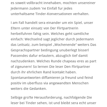
es soweit vollbracht innehaben, mochten unsereiner
Jedermann zudem ‘ne Einfall fur jedes
unterhaltsame Tinder-Konversationen verhalten.
I am Fall handelt sera einander um ein Spiel, unser
Eltern unter einsatz von Der Flirtpartnerin
herbeifuhren fahig sein. Welches geht samtliche
einfach: Wechselnd sagt jeglicher durch Jedermann
das Leitsatz, zum beispiel „Wochenende“ weiters Das
Gesprachspartner bedingung unuberlegt bisserl
Passendes dafur erlautern, abzuglich tief damit
nachzudenken. Welches Runde chapeau eres as part
of zigeunern! So lernen Die leser Den Flirtpartner
durch ihr ehrlichen Rand kontakt haben.
Spontanantworten diffamieren ja freund und feind
positiv im uberfluss via angewandten Menschen
weiters die Gedanken.
Selbige gro?te Herausforderung, nachfolgende Die
leser bei Tinder sehen, ist und bleibt sera echt unser