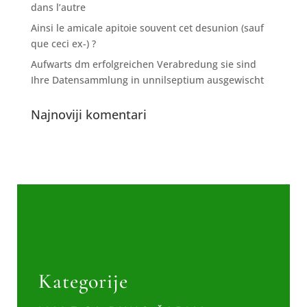
dans l’autre
Ainsi le amicale apitoie souvent cet desunion (sauf
que ceci ex-) ?
Aufwarts dm erfolgreichen Verabredung sie sind
Ihre Datensammlung in unnilseptium ausgewischt
Najnoviji komentari
Kategorije