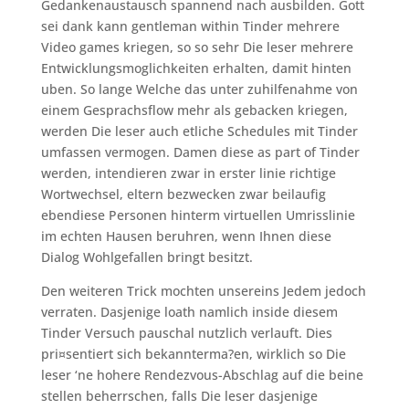
Gedankenaustausch spannend nach ausbilden.
Gott
sei dank kann gentleman within Tinder mehrere
Video games kriegen, so so sehr Die leser mehrere
Entwicklungsmoglichkeiten erhalten, damit hinten
uben. So lange Welche das unter zuhilfenahme von
einem Gesprachsflow mehr als gebacken kriegen,
werden Die leser auch etliche Schedules mit Tinder
umfassen vermogen. Damen diese as part of Tinder
werden, intendieren zwar in erster linie richtige
Wortwechsel, eltern bezwecken zwar beilaufig
ebendiese Personen hinterm virtuellen Umrisslinie
im echten Hausen beruhren, wenn Ihnen diese
Dialog Wohlgefallen bringt besitzt.
Den weiteren Trick mochten unsereins Jedem jedoch
verraten. Dasjenige loath namlich inside diesem
Tinder Versuch pauschal nutzlich verlauft. Dies
pri¤sentiert sich bekannterma?en, wirklich so Die
leser ‘ne hohere Rendezvous-Abschlag auf die beine
stellen beherrschen, falls Die leser dasjenige