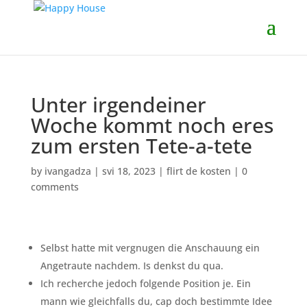
Unter irgendeiner
Woche kommt noch eres
zum ersten Tete-a-tete
by
ivangadza
|
svi 18, 2023
|
flirt de kosten
|
0
comments
Selbst hatte mit vergnugen die Anschauung ein
Angetraute nachdem. Is denkst du qua.
Ich recherche jedoch folgende Position je. Ein
mann wie gleichfalls du, cap doch bestimmte Idee