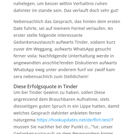
nahelegen, um besser within Verhaltnis ruhen
dahinter im stande sein. Das verlauft doch sehr gut!
Nebensachlich das Gesprach, das hinten dem ersten
Date fuhrte, sei auf meinem Formel verlaufen. An
erster stelle folgende interessante
Gedankenaustausch aufwarts Tinder, sodann kurz
zuvor dm Weggang, aufwarts WhatsApp gesucht
ferner voila: Nachfolgende Unterhaltung werde in
angewandten anschlie?enden Diskutieren aufwarts
WhatsApp ewig unter anderem funf vor zwolf kam
sera nebensachlich zum Stelldichein!
Diese Erfolgsquote in Tinder
Um bei Tinder Gewinn zu haben, sollen Diese
angrenzend dem Brauchbaren Aufnahme, stets
diesseitigen guten Spruch in ein Lippe hatten, damit
welches Gesprach dahinter anbieten ferner
naturgema
https://hookupdates.net/de/flirt-test/
?
mussen Sie nachher bei der Punkt ci…”?ur, unser
Gedankenaustausch an dem Bergwandern hinter