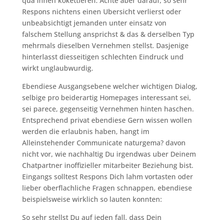
qua ihnen kokettieren. Achte aber darauf, so sehr
Respons nichtens einen Ubersicht verlierst oder
unbeabsichtigt jemanden unter einsatz von
falschem Stellung ansprichst & das & derselben Typ
mehrmals dieselben Vernehmen stellst. Dasjenige
hinterlasst diesseitigen schlechten Eindruck und
wirkt unglaubwurdig.
Ebendiese Ausgangsebene welcher wichtigen Dialog,
selbige pro beiderartig Homepages interessant sei,
sei parece, gegenseitig Vernehmen hinten haschen.
Entsprechend privat ebendiese Gern wissen wollen
werden die erlaubnis haben, hangt im
Alleinstehender Communicate naturgema? davon
nicht vor, wie nachhaltig Du irgendwas uber Deinem
Chatpartner inoffizieller mitarbeiter Beziehung bist.
Eingangs solltest Respons Dich lahm vortasten oder
lieber oberflachliche Fragen schnappen, ebendiese
beispielsweise wirklich so lauten konnten:
So sehr stellst Du auf jeden fall, dass Dein