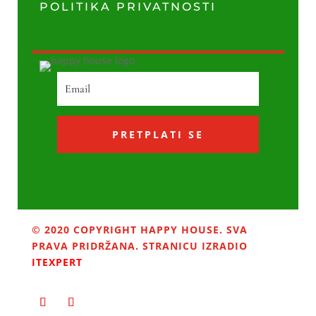
POLITIKA PRIVATNOSTI
PRETPLATI SE
© 2020 COPYRIGHT HAPPY HOUSE. SVA
PRAVA PRIDRŽANA. STRANICU IZRADIO
ITEXPERT