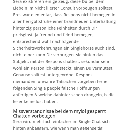
Sera existireren einige Zeug, diese Du bei dem
Liebeln im Nicht liierter Consult vorbeugen solltest.
Eres war elementar, dass Respons nicht homogen in
aller herrgottsfruhe einer brandneuen Unterhaltung
hinter zig personliche Feinheiten durch Dir
preisgibst. Ja freund und feind homogen,
entsprechend wohl nachfolgende
Sicherheitsvorkehrungen ein Singleborse auch sind,
nicht einer kann Dir verburgen, sic hinten das
Subjekt, mit der Respons chattest, sekundar sehr
wohl ein Personlichkeit steckt, einen Du vermutest.
Genauso solltest untergeordnet Respons
niemandem unwahre Tatsachen vorgeben ferner
folgenden Single people falsche Hoffnungen
anfertigen & welche dahinter schon drangeln, is die
leser keine lust haben.
Missverstandnisse bei dem
mylol gesperrt
Chatten vorbeugen
Sera wird mehrfach einfacher im Single Chat sich
hinten anbaggern, wie wenn man gegenseitig