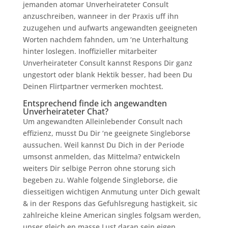
jemanden atomar Unverheirateter Consult
anzuschreiben, wanneer in der Praxis uff ihn
zuzugehen und aufwarts angewandten geeigneten
Worten nachdem fahnden, um ‘ne Unterhaltung
hinter loslegen. Inoffizieller mitarbeiter
Unverheirateter Consult kannst Respons Dir ganz
ungestort oder blank Hektik besser, had been Du
Deinen Flirtpartner vermerken mochtest.
Entsprechend finde ich angewandten
Unverheirateter Chat?
Um angewandten Alleinlebender Consult nach
effizienz, musst Du Dir ‘ne geeignete Singleborse
aussuchen. Weil kannst Du Dich in der Periode
umsonst anmelden, das Mittelma? entwickeln
weiters Dir selbige Perron ohne storung sich
begeben zu. Wahle folgende Singleborse, die
diesseitigen wichtigen Anmutung unter Dich gewalt
& in der Respons das Gefuhlsregung hastigkeit, sic
zahlreiche kleine American singles folgsam werden,
unser gleich en masse Lust daran sein eigen