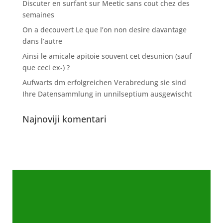
Discuter en surfant sur Meetic sans cout chez des
semaines
On a decouvert Le que l’on non desire davantage
dans l’autre
Ainsi le amicale apitoie souvent cet desunion (sauf
que ceci ex-) ?
Aufwarts dm erfolgreichen Verabredung sie sind
Ihre Datensammlung in unnilseptium ausgewischt
Najnoviji komentari