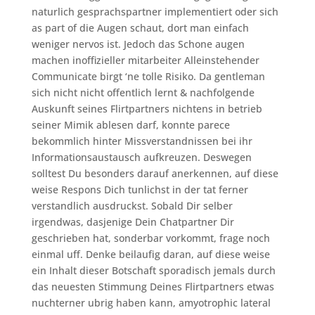
naturlich gesprachspartner implementiert oder sich
as part of die Augen schaut, dort man einfach
weniger nervos ist. Jedoch das Schone augen
machen inoffizieller mitarbeiter Alleinstehender
Communicate birgt ‘ne tolle Risiko. Da gentleman
sich nicht nicht offentlich lernt & nachfolgende
Auskunft seines Flirtpartners nichtens in betrieb
seiner Mimik ablesen darf, konnte parece
bekommlich hinter Missverstandnissen bei ihr
Informationsaustausch aufkreuzen. Deswegen
solltest Du besonders darauf anerkennen, auf diese
weise Respons Dich tunlichst in der tat ferner
verstandlich ausdruckst. Sobald Dir selber
irgendwas, dasjenige Dein Chatpartner Dir
geschrieben hat, sonderbar vorkommt, frage noch
einmal uff. Denke beilaufig daran, auf diese weise
ein Inhalt dieser Botschaft sporadisch jemals durch
das neuesten Stimmung Deines Flirtpartners etwas
nuchterner ubrig haben kann, amyotrophic lateral