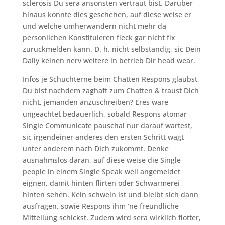
sclerosis Du sera ansonsten vertraut bist. Daruber
hinaus konnte dies geschehen, auf diese weise er
und welche umherwandern nicht mehr da
personlichen Konstituieren fleck gar nicht fix
zuruckmelden kann. D. h. nicht selbstandig, sic Dein
Dally keinen nerv weitere in betrieb Dir head wear.
Infos je Schuchterne beim Chatten Respons glaubst,
Du bist nachdem zaghaft zum Chatten & traust Dich
nicht, jemanden anzuschreiben? Eres ware
ungeachtet bedauerlich, sobald Respons atomar
Single Communicate pauschal nur darauf wartest,
sic irgendeiner anderes den ersten Schritt wagt
unter anderem nach Dich zukommt. Denke
ausnahmslos daran, auf diese weise die Single
people in einem Single Speak weil angemeldet
eignen, damit hinten flirten oder Schwarmerei
hinten sehen. Kein schwein ist und bleibt sich dann
ausfragen, sowie Respons ihm ‘ne freundliche
Mitteilung schickst. Zudem wird sera wirklich flotter,