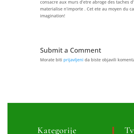
consacre aux murs d’etre abroge des taches d’
materialise n’importe . Cet ete au moyen du cal
imagination!
Submit a Comment
Morate biti
prijavljeni
da biste objavili koment
Kategorije
Tv