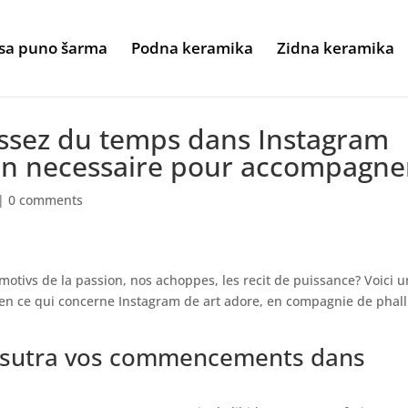
sa puno šarma
Podna keramika
Zidna keramika
issez du temps dans Instagram
ion necessaire pour accompagne
|
0 comments
motivs de la passion, nos achoppes, les recit de puissance? Voici 
en ce qui concerne Instagram de art adore, en compagnie de phal
asutra vos commencements dans