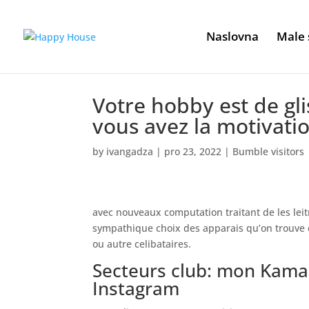
Naslovna
Male 
Votre hobby est de gl
vous avez la motivat
by
ivangadza
|
pro 23, 2022
|
Bumble visitors
avec nouveaux computation traitant de les leit
sympathique choix des apparais qu’on trouve 
ou autre celibataires.
Secteurs club: mon Kam
Instagram