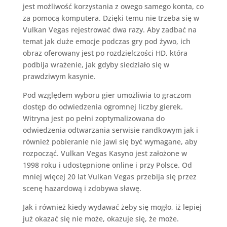
jest możliwość korzystania z owego samego konta, co
za pomocą komputera. Dzięki temu nie trzeba się w
Vulkan Vegas rejestrować dwa razy. Aby zadbać na
temat jak duże emocje podczas gry pod żywo, ich
obraz oferowany jest po rozdzielczości HD, która
podbija wrażenie, jak gdyby siedziało się w
prawdziwym kasynie.
Pod względem wyboru gier umożliwia to graczom
dostęp do odwiedzenia ogromnej liczby gierek.
Witryna jest po pełni zoptymalizowana do
odwiedzenia odtwarzania serwisie randkowym jak i
również pobieranie nie jawi się być wymagane, aby
rozpocząć. Vulkan Vegas Kasyno jest założone w
1998 roku i udostępnione online i przy Polsce. Od
mniej więcej 20 lat Vulkan Vegas przebija się przez
scenę hazardową i zdobywa sławę.
Jak i również kiedy wydawać żeby się mogło, iż lepiej
już okazać się nie może, okazuje się, że może.