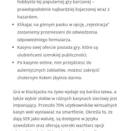
hobbysta tej popularnej gry karcianej –
prawdopodobnie najbardziej kojarzonej wraz z
hazardem.
Klikając na górnym pasku w opcję „rejestracja”
zostaniemy przeniesieni do odwiedzenia
odpowiedniego formularza.
Kasyno swej ofercie posiada gry, które są
ulubieńcami szerokiej publiczności.
Po kasynie online, nim przejdziesz do
autentycznych zakładów, możesz zakręcić
cholernym Kołem zbytnio darmo.
Gra w blackjacka na żywo wydaje się bardzo łatwa, a
także wybór stołów w różnych kasynach sieciowy jest
imponujący. Przeszło 70% użytkowników wirtualnych
kasyn woli wystawiać na smartfonie. Określa to, że
dają SEK jako walutę, są dostępne w języku
szwedzkim oraz oferują szeroki wachlarz opcji