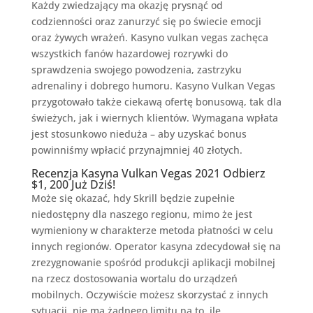
Każdy zwiedzający ma okazję prysnąć od
codzienności oraz zanurzyć się po świecie emocji
oraz żywych wrażeń. Kasyno vulkan vegas zachęca
wszystkich fanów hazardowej rozrywki do
sprawdzenia swojego powodzenia, zastrzyku
adrenaliny i dobrego humoru. Kasyno Vulkan Vegas
przygotowało także ciekawą ofertę bonusową, tak dla
świeżych, jak i wiernych klientów. Wymagana wpłata
jest stosunkowo nieduża – aby uzyskać bonus
powinniśmy wpłacić przynajmniej 40 złotych.
Recenzja Kasyna Vulkan Vegas 2021 Odbierz
$1, 200 Już Dziś!
Może się okazać, hdy Skrill będzie zupełnie
niedostępny dla naszego regionu, mimo że jest
wymieniony w charakterze metoda płatności w celu
innych regionów. Operator kasyna zdecydował się na
zrezygnowanie spośród produkcji aplikacji mobilnej
na rzecz dostosowania wortalu do urządzeń
mobilnych. Oczywiście możesz skorzystać z innych
sytuacji, nie ma żadnego limitu na to, ile