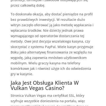
przez całkowitą dobę.
To doskonała okazja, aby dostać pieniądze na profil
bez prawdziwych inwestycji. W rezultacie dużo
witryn zaczęło oferować ją jako metodę wypłacania i
wpłacania środków. Nie dzierży jednak prawa
wymagającego od operatorów dostarczania tej
metody. Owe jest decyzja wszelakiego kasyna, czy
skorzystać z systemu PayPal. Wiele kasyn przyjmuje
Boku jako alternatywę finansowania ze względu na
wygodę, jaką zapewnia mnóstwo użytkownikom
mobilnym. Wielu graczy kasyna ma telefony
komórkowe jak i również użyje ich do odwiedzenia
gry w kasynie.
Jaka Jest Obsługa Klienta W
Vulkan Vegas Casino?
Stronica Vulkan Vegas ma certyfikat SSL, który
szyfruje wszystkie doniesienia na portalu, więc