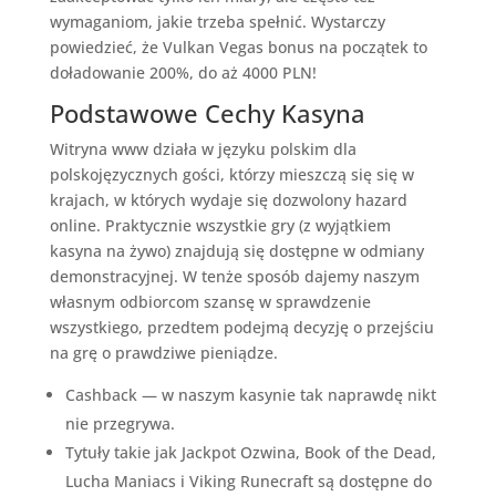
wymaganiom, jakie trzeba spełnić. Wystarczy
powiedzieć, że Vulkan Vegas bonus na początek to
doładowanie 200%, do aż 4000 PLN!
Podstawowe Cechy Kasyna
Witryna www działa w języku polskim dla
polskojęzycznych gości, którzy mieszczą się się w
krajach, w których wydaje się dozwolony hazard
online. Praktycznie wszystkie gry (z wyjątkiem
kasyna na żywo) znajdują się dostępne w odmiany
demonstracyjnej. W tenże sposób dajemy naszym
własnym odbiorcom szansę w sprawdzenie
wszystkiego, przedtem podejmą decyzję o przejściu
na grę o prawdziwe pieniądze.
Cashback — w naszym kasynie tak naprawdę nikt
nie przegrywa.
Tytuły takie jak Jackpot Ozwina, Book of the Dead,
Lucha Maniacs i Viking Runecraft są dostępne do