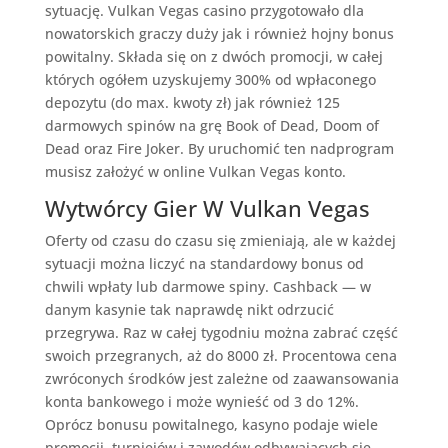
sytuację. Vulkan Vegas casino przygotowało dla
nowatorskich graczy duży jak i również hojny bonus
powitalny. Składa się on z dwóch promocji, w całej
których ogółem uzyskujemy 300% od wpłaconego
depozytu (do max. kwoty zł) jak również 125
darmowych spinów na grę Book of Dead, Doom of
Dead oraz Fire Joker. By uruchomić ten nadprogram
musisz założyć w online Vulkan Vegas konto.
Wytwórcy Gier W Vulkan Vegas
Oferty od czasu do czasu się zmieniają, ale w każdej
sytuacji można liczyć na standardowy bonus od
chwili wpłaty lub darmowe spiny. Cashback — w
danym kasynie tak naprawdę nikt odrzucić
przegrywa. Raz w całej tygodniu można zabrać część
swoich przegranych, aż do 8000 zł. Procentowa cena
zwróconych środków jest zależne od zaawansowania
konta bankowego i może wynieść od 3 do 12%.
Oprócz bonusu powitalnego, kasyno podaje wiele
promocji, turniejów i zawodów odbywających się