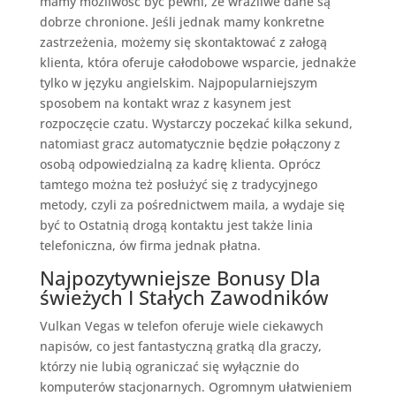
mamy możliwość być pewni, że wrażliwe dane są
dobrze chronione. Jeśli jednak mamy konkretne
zastrzeżenia, możemy się skontaktować z załogą
klienta, która oferuje całodobowe wsparcie, jednakże
tylko w języku angielskim. Najpopularniejszym
sposobem na kontakt wraz z kasynem jest
rozpoczęcie czatu. Wystarczy poczekać kilka sekund,
natomiast gracz automatycznie będzie połączony z
osobą odpowiedzialną za kadrę klienta. Oprócz
tamtego można też posłużyć się z tradycyjnego
metody, czyli za pośrednictwem maila, a wydaje się
być to Ostatnią drogą kontaktu jest także linia
telefoniczna, ów firma jednak płatna.
Najpozytywniejsze Bonusy Dla
świeżych I Stałych Zawodników
Vulkan Vegas w telefon oferuje wiele ciekawych
napisów, co jest fantastyczną gratką dla graczy,
którzy nie lubią ograniczać się wyłącznie do
komputerów stacjonarnych. Ogromnym ułatwieniem