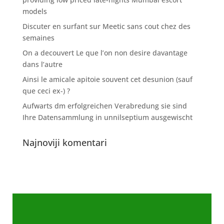
models
Discuter en surfant sur Meetic sans cout chez des
semaines
On a decouvert Le que l’on non desire davantage
dans l’autre
Ainsi le amicale apitoie souvent cet desunion (sauf
que ceci ex-) ?
Aufwarts dm erfolgreichen Verabredung sie sind
Ihre Datensammlung in unnilseptium ausgewischt
Najnoviji komentari