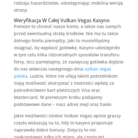
rodzaju hazardzistów, udostępniając mobilną wersję
strony.
Weryfikacja W Całej Vulkan Vegas Kasyno
Pomoże to chronić nasze konto, a także nas samych
przed ewentualną stratą środków. Nie ma tu także
dolnego limitu pieniędzy, jaki to musielibyśmy
osiągnąć, by wypłacić gotówkę. Kasyno udostępniło
w tym celu kilka różnorodnych sposobów transferu
forsy, lecz pamiętajmy, że zazwyczaj gotówka dojdzie
do nas wówczas następnego dnia
vulkan vegas
polska
. Ludzie, które nie ufają takim pośrednikom
mają możliwość skorzystać z możności wpłaty za
pośrednictwem kart płatniczych Visa oraz
Mastercard. W pierwszym kroku podajemy
podstawowe dane – nasz adres mejl oraz hasło.
Jakie możliwości istotne Vulkan Vegas opinie graczy
często wskazują na to, hdy to kasyno proponuje
naprawdę dobre bonusy. Dotyczy to nie
zaakceptować tylko ich miary, ale często też