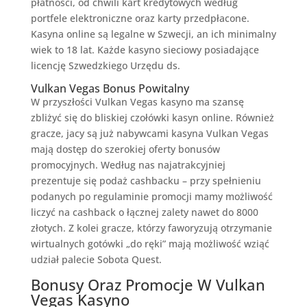
płatności, od chwili kart kredytowych według
portfele elektroniczne oraz karty przedpłacone.
Kasyna online są legalne w Szwecji, an ich minimalny
wiek to 18 lat. Każde kasyno sieciowy posiadające
licencję Szwedzkiego Urzędu ds.
Vulkan Vegas Bonus Powitalny
W przyszłości Vulkan Vegas kasyno ma szansę
zbliżyć się do bliskiej czołówki kasyn online. Również
gracze, jacy są już nabywcami kasyna Vulkan Vegas
mają dostęp do szerokiej oferty bonusów
promocyjnych. Według nas najatrakcyjniej
prezentuje się podaż cashbacku – przy spełnieniu
podanych po regulaminie promocji mamy możliwość
liczyć na cashback o łącznej zalety nawet do 8000
złotych. Z kolei gracze, którzy faworyzują otrzymanie
wirtualnych gotówki „do ręki” mają możliwość wziąć
udział palecie Sobota Quest.
Bonusy Oraz Promocje W Vulkan
Vegas Kasyno