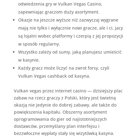
odwiedzenia gry w Vulkan Vegas Casino,
zapewniając graczom duży asortyment.
Okazje na jeszcze wyższe niż zazwyczaj wygrane
mają nie tylko i wyłącznie nowi gracze, ale i ci, jacy
są lojalni wobec platformy i czerpią z jej propozycji
w sposób regularny.
Wszystko zależy od sumy, jaką planujesz umieścić
w kasynie.
Każdy gracz może liczyć na zwrot forsy, czyli
Vulkan Vegas cashback od kasyna.
Vulkan vegas przez internet casino — dzisiejszy plac
zabaw na rzecz graczy z Polski, który jest świetną
okazją nie jedynie do dobrej zabawy, ale także do
powiększenia kapitału. Obszerny asortyment
oprogramowania do gier od najistotniejszych
dostawców, przemyślany plan interfejsu i
bezzwłoczne wypłaty stały się wizytówką kasyna.