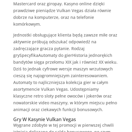
Mastercard oraz giropay. Kasyno online dzięki
prawdziwe pieniądze Vulkan Vegas działa równie
dobrze na komputerze, oraz na telefonie
komórkowym.
Jednostki obsługujące klienta będą zawsze miłe oraz
aktywnie próbują odszukać odpowiedź na
zadręczające gracza pytanie. Rodzaj
grySpecyfikaAutomaty do gierHistoria jednorękich
bandytów sięga przełomu XIX jak i również XX wieku.
Dziś to jednak cyfrowe wersje maszyn wrzutowych
cieszą się najogromniejszym zainteresowaniem.
Automaty to najliczniejsza kolekcja gier w całym
asortymencie Vulkan Vegas. Udostępniamy
klasyczne retro sloty pełne owoców i jokerów oraz
nowatorskie video maszyny, w którym miejscu pełno
animacji oraz ciekawych funkcji bonusowych.
Gry W Kasynie Vulkan Vegas
Wygrane zdobyte w tej promocji w pierwszej chwili
istnieją doliczane do salda bonusowego, po czym