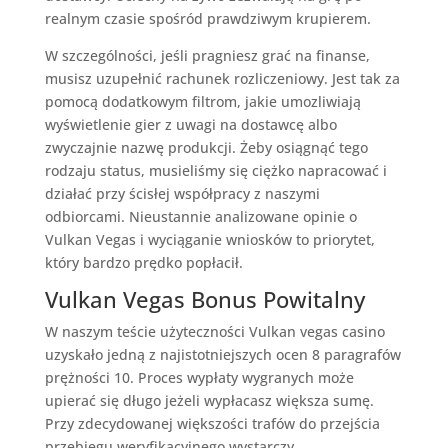
realnym czasie spośród prawdziwym krupierem.
W szczególności, jeśli pragniesz grać na finanse,
musisz uzupełnić rachunek rozliczeniowy. Jest tak za
pomocą dodatkowym filtrom, jakie umozliwiają
wyświetlenie gier z uwagi na dostawcę albo
zwyczajnie nazwę produkcji. Żeby osiągnąć tego
rodzaju status, musieliśmy się ciężko napracować i
działać przy ścisłej współpracy z naszymi
odbiorcami. Nieustannie analizowane opinie o
Vulkan Vegas i wyciąganie wniosków to priorytet,
który bardzo prędko popłacił.
Vulkan Vegas Bonus Powitalny
W naszym teście użyteczności Vulkan vegas casino
uzyskało jedną z najistotniejszych ocen 8 paragrafów
prężności 10. Proces wypłaty wygranych może
upierać się długo jeżeli wypłacasz większa sumę.
Przy zdecydowanej większości trafów do przejścia
przebiegu weryfikacyjnego wystarczy