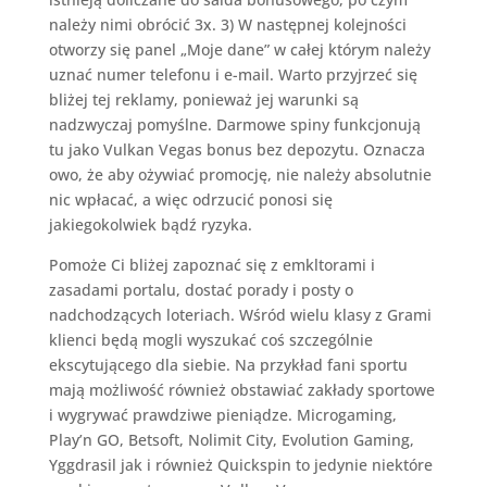
należy nimi obrócić 3x. 3) W następnej kolejności
otworzy się panel „Moje dane” w całej którym należy
uznać numer telefonu i e-mail. Warto przyjrzeć się
bliżej tej reklamy, ponieważ jej warunki są
nadzwyczaj pomyślne. Darmowe spiny funkcjonują
tu jako Vulkan Vegas bonus bez depozytu. Oznacza
owo, że aby ożywiać promocję, nie należy absolutnie
nic wpłacać, a więc odrzucić ponosi się
jakiegokolwiek bądź ryzyka.
Pomoże Ci bliżej zapoznać się z emkltorami i
zasadami portalu, dostać porady i posty o
nadchodzących loteriach. Wśród wielu klasy z Grami
klienci będą mogli wyszukać coś szczególnie
ekscytującego dla siebie. Na przykład fani sportu
mają możliwość również obstawiać zakłady sportowe
i wygrywać prawdziwe pieniądze. Microgaming,
Play’n GO, Betsoft, Nolimit City, Evolution Gaming,
Yggdrasil jak i również Quickspin to jedynie niektóre