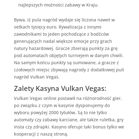
najlepszych możności zabawy w Kraju.
Bywa, iż pula nagród wydaje się liczona nawet w
setkach tysięcy euro. Rywalizacja z innymi
zawodnikami to jeden pochodzące z bodźców
generujących nadal większe emocje przy grach
natury hazardowej. Gracze zbierają punkty za grę
pod automatach objętych turniejem w danym chwili.
Na samym końcu punkty są sumowane, a gracze z
czołowych miejsc zbywają nagrody z dodatkowej puli
nagród Vulkan Vegas.
Zalety Kasyna Vulkan Vegas:
Vulkan Vegas online postawił na różnorodność gier,
po związku z czym w kasynie dysponujemy do
wyboru powyżej 2000 tytułów. Są to nie tylko
automaty czy zabawy karciane, ale także ruletka, gry
insta czy zdrapki. Kasyno oferuje taki bonus tylko we
kooperacji z naszą stroną.