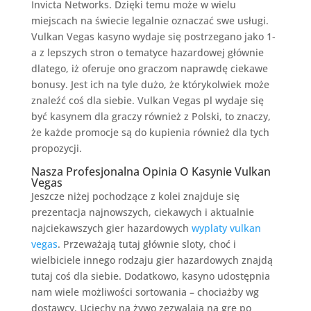
Invicta Networks. Dzięki temu może w wielu
miejscach na świecie legalnie oznaczać swe usługi.
Vulkan Vegas kasyno wydaje się postrzegano jako 1-
a z lepszych stron o tematyce hazardowej głównie
dlatego, iż oferuje ono graczom naprawdę ciekawe
bonusy. Jest ich na tyle dużo, że którykolwiek może
znaleźć coś dla siebie. Vulkan Vegas pl wydaje się
być kasynem dla graczy również z Polski, to znaczy,
że każde promocje są do kupienia również dla tych
propozycji.
Nasza Profesjonalna Opinia O Kasynie Vulkan
Vegas
Jeszcze niżej pochodzące z kolei znajduje się
prezentacja najnowszych, ciekawych i aktualnie
najciekawszych gier hazardowych
wyplaty vulkan
vegas
. Przeważają tutaj głównie sloty, choć i
wielbiciele innego rodzaju gier hazardowych znajdą
tutaj coś dla siebie. Dodatkowo, kasyno udostępnia
nam wiele możliwości sortowania – chociażby wg
dostawcy. Uciechy na żywo zezwalają na grę po