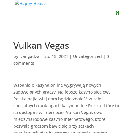
Vulkan Vegas
by
ivangadza
|
stu 15, 2021
|
Uncategorized
|
0
comments
Wspaniałe kasyna online wygrywają nowych
zadowolonych graczy. Najlepsze kasyno sieciowy
Polska najłatwiej nam będzie znaleźć w całej
specjalnych rankingach kasyn online Polska, które to
są dostępne w internecie. Vulkan Vegas owo
międzynarodowe kasyno internetowego, które
pozwala graczom bawić się przy setkach
popularnych gier hazardowych przed ekranem