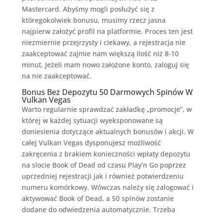
Mastercard. Abyśmy mogli posłużyć się z
któregokolwiek bonusu, musimy rzecz jasna
najpierw założyć profil na platformie. Proces ten jest
niezmiernie przejrzysty i ciekawy, a rejestracja nie
zaakceptować zajmie nam większą ilość niż 8-10
minut. Jeżeli mam nowo założone konto, zaloguj się
na nie zaakceptować.
Bonus Bez Depozytu 50 Darmowych Spinów W
Vulkan Vegas
Warto regularnie sprawdzać zakładkę „promocje”, w
której w każdej sytuacji wyeksponowane są
doniesienia dotyczące aktualnych bonusów i akcji. W
całej Vulkan Vegas dysponujesz możliwość
zakręcenia z brakiem konieczności wpłaty depozytu
na slocie Book of Dead od czasu Play’n Go poprzez
uprzedniej rejestracji jak i również potwierdzeniu
numeru komórkowy. Wówczas należy się zalogować i
aktywować Book of Dead, a 50 spinów zostanie
dodane do odwiedzenia automatycznie. Trzeba