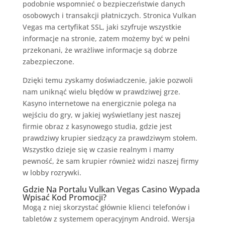
podobnie wspomnieć o bezpieczeństwie danych
osobowych i transakcji płatniczych. Stronica Vulkan
Vegas ma certyfikat SSL, jaki szyfruje wszystkie
informacje na stronie, zatem możemy być w pełni
przekonani, że wrażliwe informacje są dobrze
zabezpieczone.
Dzięki temu zyskamy doświadczenie, jakie pozwoli
nam uniknąć wielu błędów w prawdziwej grze.
Kasyno internetowe na energicznie polega na
wejściu do gry, w jakiej wyświetlany jest naszej
firmie obraz z kasynowego studia, gdzie jest
prawdziwy krupier siedzący za prawdziwym stołem.
Wszystko dzieje się w czasie realnym i mamy
pewność, że sam krupier również widzi naszej firmy
w lobby rozrywki.
Gdzie Na Portalu Vulkan Vegas Casino Wypada
Wpisać Kod Promocji?
Mogą z niej skorzystać głównie klienci telefonów i
tabletów z systemem operacyjnym Android. Wersja