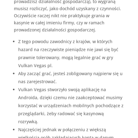
prowadzisz działalność gospodarczą), to wygraną
musisz rozliczyć, jako dochód uzyskany z czynności.
Oczywiście raczej nikt nie praktykuje grania w
kasynie w całej imieniu firmy, czy w ramach
prowadzonej działalności gospodarczej.
Z tego powodu zawodnicy z krajów, w których
hazard na rzeczywiste pieniądze nie jawi się być
prawnie tolerowany, mogą legalnie grać w gry
Vulkan Vegas pl.
Aby zacząć grać, jesteś zobligowany najpierw się u
nas zarejestrować.
Vulkan Vegas stworzyło swoją aplikację na
Androida, dzięki czemu nie zaakceptować musimy
korzystać w urządzeniach mobilnych pochodzące z
przeglądarki, żeby radować się kasynową
rozrywką.
Najczęściej jednak w połączeniu z większą
wielkością osób zakładających konta w danym