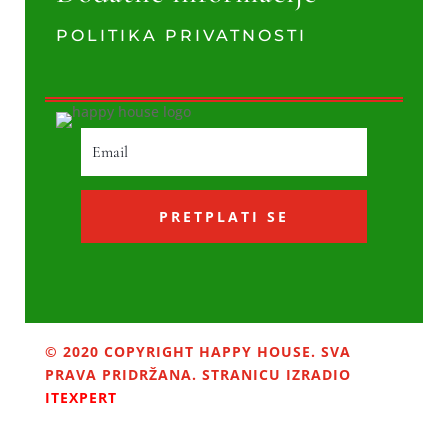
POLITIKA PRIVATNOSTI
PRETPLATI SE
© 2020 COPYRIGHT HAPPY HOUSE. SVA
PRAVA PRIDRŽANA. STRANICU IZRADIO
ITEXPERT