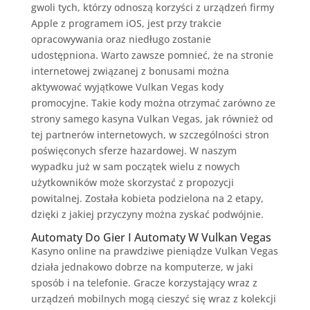
gwoli tych, którzy odnoszą korzyści z urządzeń firmy
Apple z programem iOS, jest przy trakcie
opracowywania oraz niedługo zostanie
udostępniona. Warto zawsze pomnieć, że na stronie
internetowej związanej z bonusami można
aktywować wyjątkowe Vulkan Vegas kody
promocyjne. Takie kody można otrzymać zarówno ze
strony samego kasyna Vulkan Vegas, jak również od
tej partnerów internetowych, w szczególności stron
poświęconych sferze hazardowej. W naszym
wypadku już w sam początek wielu z nowych
użytkowników może skorzystać z propozycji
powitalnej. Została kobieta podzielona na 2 etapy,
dzięki z jakiej przyczyny można zyskać podwójnie.
Automaty Do Gier I Automaty W Vulkan Vegas
Kasyno online na prawdziwe pieniądze Vulkan Vegas
działa jednakowo dobrze na komputerze, w jaki
sposób i na telefonie. Gracze korzystający wraz z
urządzeń mobilnych mogą cieszyć się wraz z kolekcji