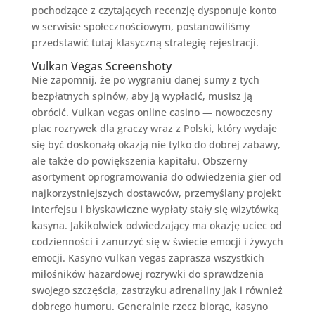
pochodzące z czytających recenzję dysponuje konto
w serwisie społecznościowym, postanowiliśmy
przedstawić tutaj klasyczną strategię rejestracji.
Vulkan Vegas Screenshoty
Nie zapomnij, że po wygraniu danej sumy z tych
bezpłatnych spinów, aby ją wypłacić, musisz ją
obrócić. Vulkan vegas online casino — nowoczesny
plac rozrywek dla graczy wraz z Polski, który wydaje
się być doskonałą okazją nie tylko do dobrej zabawy,
ale także do powiększenia kapitału. Obszerny
asortyment oprogramowania do odwiedzenia gier od
najkorzystniejszych dostawców, przemyślany projekt
interfejsu i błyskawiczne wypłaty stały się wizytówką
kasyna. Jakikolwiek odwiedzający ma okazję uciec od
codzienności i zanurzyć się w świecie emocji i żywych
emocji. Kasyno vulkan vegas zaprasza wszystkich
miłośników hazardowej rozrywki do sprawdzenia
swojego szczęścia, zastrzyku adrenaliny jak i również
dobrego humoru. Generalnie rzecz biorąc, kasyno