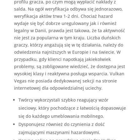
profilu gracza, po czym mogą wypłacić nakłady z
salda. Na ogół weryfikacja odbywa się jednorazowo,
weryfikacja aktów trwa 1-2 dni. Chociaż hazard
wydaje się być dobrze uregulowany jak i również
legalny w Danii, prawda jest takowa, że ta aktywność
nie jest za popularna w tym kraju. Liczba duńskich
graczy, którzy angażują się w tę działania, należy do
odwiedzenia najniższych w Europie i na świecie. W
przypadku, gdy klienci napotkają jakiekolwiek
problemy, są zobligowane wiedzieć, że dostępna jest
wysokiej klasy i reaktywna posługa wsparcia. Vulkan
Vegas nie posiada dedykowanej sekcji na stronie
internetowej dla odpowiedzialnej uciechy.
Twórcy wykorzystali szybko reagujący wzór
sieciowy, który pochodzące z łatwością dopasowuje
się do każdego umeblowania mobilnego.
Dysponujesz również do czynienia z dość
zajmującymi maszynami hazardowymi.