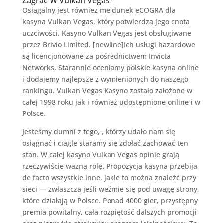
Zagrać W Vulkan Vegas?
Osiągalny jest również meldunek eCOGRA dla
kasyna Vulkan Vegas, który potwierdza jego cnota
uczciwości. Kasyno Vulkan Vegas jest obsługiwane
przez Brivio Limited. [newline]Ich usługi hazardowe
są licencjonowane za pośrednictwem Invicta
Networks. Starannie oceniamy polskie kasyna online
i dodajemy najlepsze z wymienionych do naszego
rankingu. Vulkan Vegas Kasyno zostało założone w
całej 1998 roku jak i również udostępnione online i w
Polsce.
Jesteśmy dumni z tego, , którzy udało nam się
osiągnąć i ciągle staramy się zdołać zachować ten
stan. W całej kasyno Vulkan Vegas opinie grają
rzeczywiście ważną rolę. Propozycja kasyna przebija
de facto wszystkie inne, jakie to można znaleźć przy
sieci — zwłaszcza jeśli weźmie się pod uwagę strony,
które działają w Polsce. Ponad 4000 gier, przystępny
premia powitalny, cała rozpiętość dalszych promocji