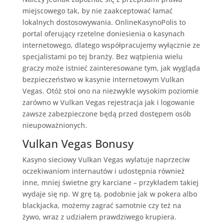
miejscowego tak, by nie zaakceptować łamać
lokalnych dostosowywania. OnlineKasynoPolis to
portal oferujący rzetelne doniesienia o kasynach
internetowego, dlatego współpracujemy wyłącznie ze
specjalistami po tej branży. Bez wątpienia wielu
graczy może istnieć zainteresowane tym, jak wygląda
bezpieczeństwo w kasynie internetowym Vulkan
Vegas. Otóż stoi ono na niezwykle wysokim poziomie
zarówno w Vulkan Vegas rejestracja jak i logowanie
zawsze zabezpieczone będą przed dostępem osób
nieupoważnionych.
Vulkan Vegas Bonusy
Kasyno sieciowy Vulkan Vegas wylatuje naprzeciw
oczekiwaniom internautów i udostępnia również
inne, mniej świetne gry karciane – przykładem takiej
wydaje się np. W grę tą, podobnie jak w pokera albo
blackjacka, możemy zagrać samotnie czy też na
żywo, wraz z udziałem prawdziwego krupiera.