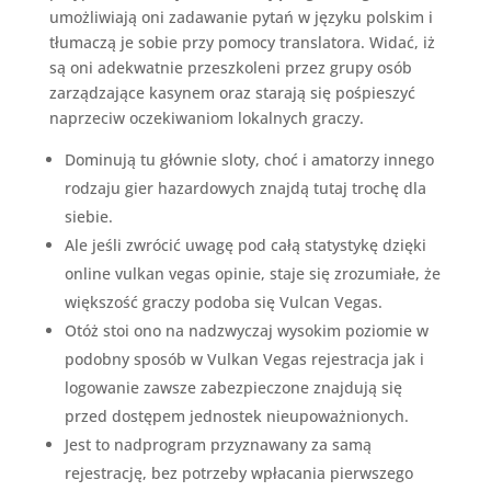
umożliwiają oni zadawanie pytań w języku polskim i
tłumaczą je sobie przy pomocy translatora. Widać, iż
są oni adekwatnie przeszkoleni przez grupy osób
zarządzające kasynem oraz starają się pośpieszyć
naprzeciw oczekiwaniom lokalnych graczy.
Dominują tu głównie sloty, choć i amatorzy innego
rodzaju gier hazardowych znajdą tutaj trochę dla
siebie.
Ale jeśli zwrócić uwagę pod całą statystykę dzięki
online vulkan vegas opinie, staje się zrozumiałe, że
większość graczy podoba się Vulcan Vegas.
Otóż stoi ono na nadzwyczaj wysokim poziomie w
podobny sposób w Vulkan Vegas rejestracja jak i
logowanie zawsze zabezpieczone znajdują się
przed dostępem jednostek nieupoważnionych.
Jest to nadprogram przyznawany za samą
rejestrację, bez potrzeby wpłacania pierwszego