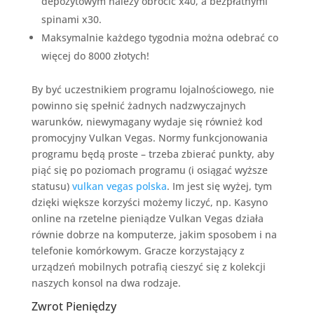
depozytowym należy obrócić x40, a bezpłatnymi
spinami x30.
Maksymalnie każdego tygodnia można odebrać co
więcej do 8000 złotych!
By być uczestnikiem programu lojalnościowego, nie
powinno się spełnić żadnych nadzwyczajnych
warunków, niewymagany wydaje się również kod
promocyjny Vulkan Vegas. Normy funkcjonowania
programu będą proste – trzeba zbierać punkty, aby
piąć się po poziomach programu (i osiągać wyższe
statusu)
vulkan vegas polska
. Im jest się wyżej, tym
dzięki większe korzyści możemy liczyć, np. Kasyno
online na rzetelne pieniądze Vulkan Vegas działa
równie dobrze na komputerze, jakim sposobem i na
telefonie komórkowym. Gracze korzystający z
urządzeń mobilnych potrafią cieszyć się z kolekcji
naszych konsol na dwa rodzaje.
Zwrot Pieniędzy