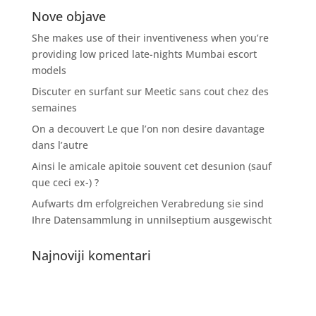
Nove objave
She makes use of their inventiveness when you’re
providing low priced late-nights Mumbai escort
models
Discuter en surfant sur Meetic sans cout chez des
semaines
On a decouvert Le que l’on non desire davantage
dans l’autre
Ainsi le amicale apitoie souvent cet desunion (sauf
que ceci ex-) ?
Aufwarts dm erfolgreichen Verabredung sie sind
Ihre Datensammlung in unnilseptium ausgewischt
Najnoviji komentari