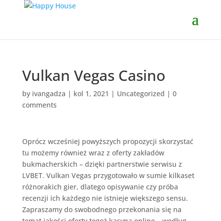
Vulkan Vegas Casino
by
ivangadza
|
kol 1, 2021
|
Uncategorized
|
0
comments
Oprócz wcześniej powyższych propozycji skorzystać
tu możemy również wraz z oferty zakładów
bukmacherskich – dzięki partnerstwie serwisu z
LVBET. Vulkan Vegas przygotowało w sumie kilkaset
różnorakich gier, dlatego opisywanie czy próba
recenzji ich każdego nie istnieje większego sensu.
Zapraszamy do swobodnego przekonania się na
temat jakości oferty tegoż kasyna online – według