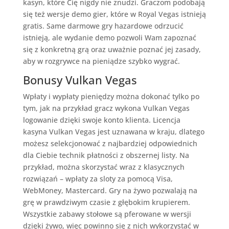
kasyn, które Cię nigdy nie znudzi. Graczom podobają
się też wersje demo gier, które w Royal Vegas istnieją
gratis. Same darmowe gry hazardowe odrzucić
istnieją, ale wydanie demo pozwoli Wam zapoznać
się z konkretną grą oraz uważnie poznać jej zasady,
aby w rozgrywce na pieniądze szybko wygrać.
Bonusy Vulkan Vegas
Wpłaty i wypłaty pieniędzy można dokonać tylko po
tym, jak na przykład gracz wykona Vulkan Vegas
logowanie dzięki swoje konto klienta. Licencja
kasyna Vulkan Vegas jest uznawana w kraju, dlatego
możesz selekcjonować z najbardziej odpowiednich
dla Ciebie technik płatności z obszernej listy. Na
przykład, można skorzystać wraz z klasycznych
rozwiązań – wpłaty za sloty za pomocą Visa,
WebMoney, Mastercard. Gry na żywo pozwalają na
grę w prawdziwym czasie z głębokim krupierem.
Wszystkie zabawy stołowe są pferowane w wersji
dzięki żywo, więc powinno się z nich wykorzystać w