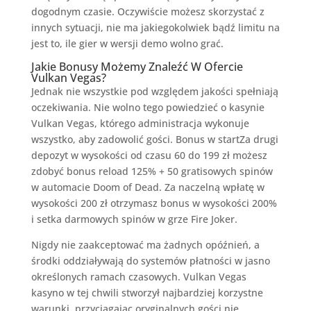
dogodnym czasie. Oczywiście możesz skorzystać z
innych sytuacji, nie ma jakiegokolwiek bądź limitu na
jest to, ile gier w wersji demo wolno grać.
Jakie Bonusy Możemy Znaleźć W Ofercie
Vulkan Vegas?
Jednak nie wszystkie pod względem jakości spełniają
oczekiwania. Nie wolno tego powiedzieć o kasynie
Vulkan Vegas, którego administracja wykonuje
wszystko, aby zadowolić gości. Bonus w startZa drugi
depozyt w wysokości od czasu 60 do 199 zł możesz
zdobyć bonus reload 125% + 50 gratisowych spinów
w automacie Doom of Dead. Za naczelną wpłatę w
wysokości 200 zł otrzymasz bonus w wysokości 200%
i setka darmowych spinów w grze Fire Joker.
Nigdy nie zaakceptować ma żadnych opóźnień, a
środki oddziaływają do systemów płatności w jasno
określonych ramach czasowych. Vulkan Vegas
kasyno w tej chwili stworzył najbardziej korzystne
warunki, przyciągając oryginalnych gości nie