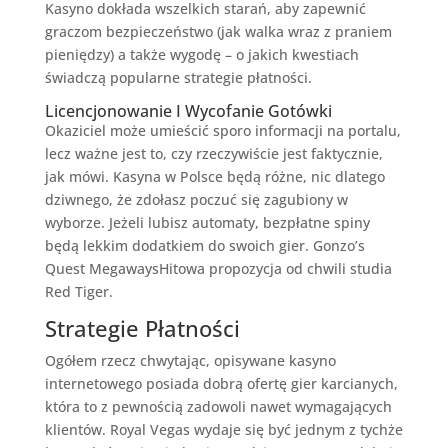
Kasyno dokłada wszelkich starań, aby zapewnić
graczom bezpieczeństwo (jak walka wraz z praniem
pieniędzy) a także wygodę – o jakich kwestiach
świadczą popularne strategie płatności.
Licencjonowanie I Wycofanie Gotówki
Okaziciel może umieścić sporo informacji na portalu,
lecz ważne jest to, czy rzeczywiście jest faktycznie,
jak mówi. Kasyna w Polsce będą różne, nic dlatego
dziwnego, że zdołasz poczuć się zagubiony w
wyborze. Jeżeli lubisz automaty, bezpłatne spiny
będą lekkim dodatkiem do swoich gier. Gonzo’s
Quest MegawaysHitowa propozycja od chwili studia
Red Tiger.
Strategie Płatności
Ogółem rzecz chwytając, opisywane kasyno
internetowego posiada dobrą ofertę gier karcianych,
która to z pewnością zadowoli nawet wymagających
klientów. Royal Vegas wydaje się być jednym z tychże